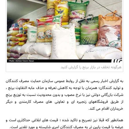
بانک، بیمه و سرمایه
مسکن و ساختمان
هرگونه تخلف در بازار برنج را گزارش کنید
به گزارش اخبار رسمی به نقل از روابط عمومی سازمان حمایت مصرف کنندگان
و تولید کنندگان؛ همزمان با توجه به کاهش تعرفه و حذف مابه التفاوت برنج ،
شرکت بازرگانی دولتی نیز با نرخ مصوب و بدون محدودیت نسبت به توزیع برنج
از طریق فروشگاههای زنجیره ای و تعاونی های مصرف کارمندی و دیگر
خریداران اقدام می کند.
همانطور که قبلا نیز تصریح و تاکید شده ؛ قیمت های ابلاغی حداکثری است و
عرضه با قیمت پایین تر به مصرف کنندگان امری شایسته و مورد تقدیر است.