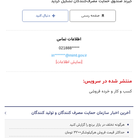
گیرند صندوق حمایت مصرف‌کنندگان تشکیل گردید
صفحه رسمی
دنبال کنید
اطلاعات تماس
021888*****
in*******@mimt.gov.ir
[نمایش اطلاعات]
منتشر شده در سرویس:
کسب و کار و خرده فروشی
آخرین اخبار سازمان حمایت مصرف کنندگان و تولید کنندگان
هرگونه تخلف در بازار برنج را گزارش کنید
حداکثر قیمت فروش هرکیلوشکر۳۲0۰ تومان