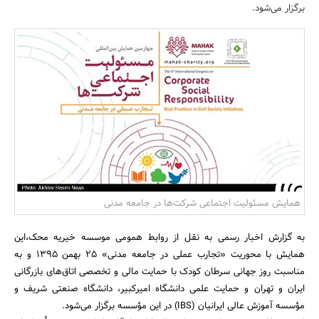
برگزار می‌‌شود.
بانک، بیمه و سرمایه
مسکن و ساختمان
همایش مسئولیت اجتماعی شرکت‌ها در جامعه مدنی
به گزارش اخبار رسمی به نقل از روابط همومی موسسه خیریه محک،این
همایش با محوریت «تجارب عملی در جامعه مدنی» 25 بهمن 1395 و به
مناسبت روز جهانی سرطان کودک با حمایت مالی و تخصصی اتاق‌های بازرگانی
ایران و تهران و حمایت علمی دانشگاه امیرکبیر، دانشگاه صنعتی شریف و
مؤسسه آموزش عالی ایرانیان (IBS) در این مؤسسه برگزار می‌شود.