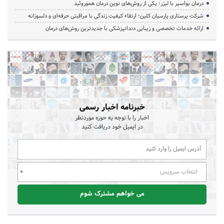
درمان بواسیر با لیزر؛ یکی از روش‌های نوین درمان هموروئید
شرکت پرستاری پارسیان کلین؛ ارتقاء کیفیت زندگی با مراقبتی حرفه‌ای و دلسوزانه
ارائه خدمات تخصصی و زیبایی دندانپزشکی با جدیدترین روش‌های درمان
خبرنامه اخبار رسمی
اخبار را با توجه به حوزه موردنظر
در ایمیل خود دریافت کنید
انتخاب سرویس
می خواهم مشترک شوم