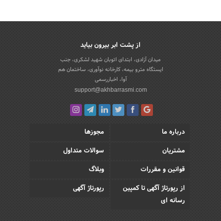
از پشت ابر بیرون بیاید
میدان آزادی، ابتدای اتوبان شهید لشکری، جنب
ایستگاه مترو بیمه، کارخانه نوآوری، ساختمان هم
آوا، اخباررسمی
support@akhbarrasmi.com
درباره ما
مجوزها
مشتریان
سوالات متداول
قوانین و مقررات
وبلاگ
از رپورتاژ آگهی تا کمپین
رپورتاژ آگهی
رسانه ای