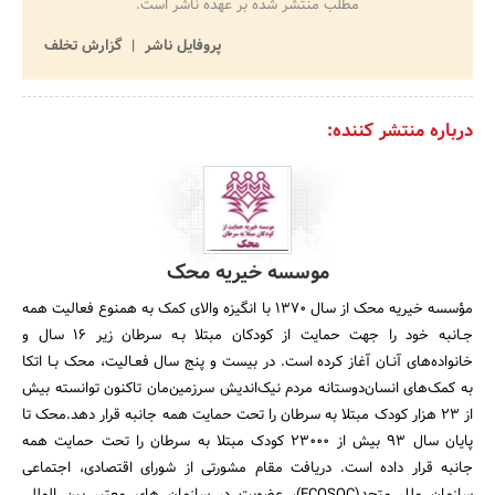
مطلب منتشر شده بر عهده ناشر است.
پروفایل ناشر
گزارش تخلف
درباره منتشر کننده:
موسسه خیریه محک
مؤسسه خیریه محک از سال 1370 با انگیزه والای کمک به همنوع فعالیت همه
جـانبه خود را جهت حمایت از کودکان مبتلا بـه سرطان زیر 16 سال و
خانواده‌های آنـان آغاز کرده است. در بیست و پنج سال فعـالیت، محک بـا اتکا
به کمک‌های انسان‌دوستانه مردم نیک‌اندیش سرزمین‌مان تاکنون توانسته بیش
از 23 هزار کودک مبتلا به سرطان را تحت حمایت همه جانبه قرار دهد.محک تا
پایان سال 93 بیش از 23000 کودک مبتلا به سرطان را تحت حمایت همه
جانبه قرار داده است. دریافت مقام مشورتی از شورای اقتصادی، اجتماعی
سازمان ملل متحد(ECOSOC)، عضویت در سازمان های معتبر بین المللی