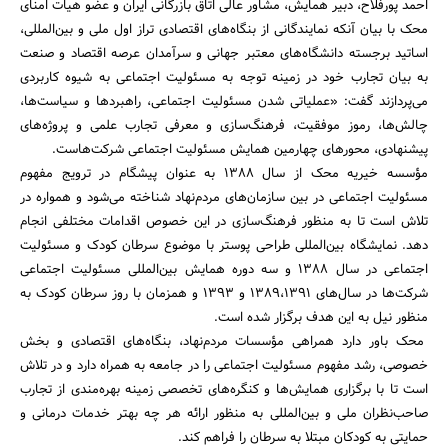
احمد پورفلاح، دبیر همایش، مشاور عالی اتاق بازرگانی ایران و عضو هیأت امنای
محک با بیان آنکه نمایندگانی از بنگاه‌های اقتصادی تراز اول ملی و بین‌المللی،
اساتید برجسته دانشگاه‌های معتبر جهانی و سرآمدان عرصه اقتصاد و صنعت
به بیان تجارب خود در زمینه توجه به مسئولیت اجتماعی به شیوه کاربردی
می‌پردازند گفت: «عملیاتی شدن مسئولیت اجتماعی، راهبردها و سیاست‌ها،
چالش‌ها، رموز موفقیت، فرهنگ‌سازی و معرفی تجارب علمی و پروژه‌های
پیشنهادی، محورهای چهارمین همایش مسئولیت اجتماعی شرکت‌هاست.
مؤسسه خیریه محک از سال 1388 به عنوان پیشگام در ترویج مفهوم
مسئولیت اجتماعی در بین سازمان‌های مردم‌نهاد شناخته می‌شود و همواره در
تلاش است تا به منظور فرهنگ‌سازی در این خصوص اقدامات مختلفی انجام
جستجو
دهد. نمایشگاه بین‌المللی طراحی پوستر با موضوع سرطان کودک و مسئولیت
اجتماعی در سال 1388 و سه دوره همایش بین‌المللی مسئولیت اجتماعی
شرکت‌ها در سال‌های 1389،1391 و 1393 و همزمان با روز سرطان کودک به
منظور نیل به این هدف برگزار شده است.
محک باور دارد همراهی مؤسسات مردم‌نهاد، بنگاه‌های اقتصادی و بخش
خصوصی، رشد مفهوم مسئولیت اجتماعی را در جامعه به همراه دارد و در تلاش
است تا با برگزاری همایش‌ها و کنگره‌های تخصصی زمینه بهره‌مندی از تجارب
صاحب‌نظران ملی و بین‌المللی به منظور ارائه هر چه بهتر خدمات درمانی و
حمایتی به کودکان مبتلا به سرطان را فراهم کند.