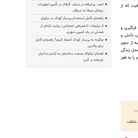
امید؛ پیشرفته در درمان، گرفتار در تأمین تجهیزات
فیت که از
بیماران مبتلا به سرطان
راهنمای کامل استخدام پرستار کودک در نیاوران
از تبلیغات تا همراهی اجتماعی؛ روایت تازه‌ای از
فراگیری و
همدلی در یک کمپین شهری
ین دانش و
چگونه به پرستار کودک اعتماد کنیم؟ راهنمای کامل
به از سوی
برای والدین
محل زندگی
اهتمام نیکوکار صنعت ساختمان به آزادی زندانیان
را به طور
غیرعمد در البرز
ت.
تخلف