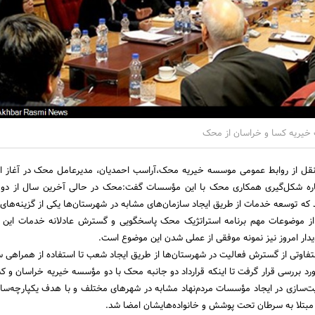
 خیریه کسا و خراسان از محک
نقل از روابط عمومی موسسه خیریه محک،آراسب احمدیان، مدیرعامل محک در آغاز این
ره شکل‌گیری همکاری محک با این مؤسسات گفت:محک در حالی آخرین سال از دومی
ند که توسعه خدمات از طریق ایجاد سازمان‌های مشابه در شهرستان‌ها یکی از گزینه‌های 
ز موضوعات مهم برنامه استراتژیک محک پاسخگویی و گسترش عادلانه خدمات این س
دار امروز نیز نمونه موفقی از عملی شدن این موضوع است.
فاوتی از گسترش فعالیت در شهرستان‌ها از طریق ایجاد شعب تا استفاده از همراهی س
ورد بررسی قرار گرفت تا اینکه قرارداد دو جانبه محک با دو مؤسسه خیریه خراسان و ک
ر ظرفیت‌سازی در ایجاد مؤسسات مردم‌نهاد مشابه در شهر‌های مختلف و با هدف یکپارچه‌سا
 مبتلا به سرطان تحت پوشش و خانواده‌هایشان امضا شد.