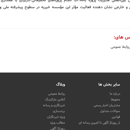
دریافت نشان طلای انجمن بین‌المللی مدیریت پروژه (IPMA)، انجام پروژه‌های تحقیقاتی-کاربردی ب
 خارجی نشان دهنده فعالیت مؤثر این مؤسسه خیریه در سطوح پیشرفته ملی و بی
س های:
روابط عمومی
سایر بخش ها
وبلاگ
درباره ما
روابط عمومی
مجوزها
آنلاین مارکتینگ
مشتریان اخبار رسمی
خبرنگاری و رسانه
سوالات متداول
برندسازی
قوانین
ویژه خبرنگاران
از رپورتاژ آگهی تا کمپین رسانه ای
مطالب ویژه
رپورتاژ آگهی