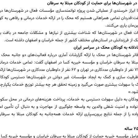
 شهرستان‌ها برای حمایت از کودکان مبتلا به سرطان
با ابراز خرسندی از عملیاتی شدن پروژه توانمندسازی مؤسسات فعال در شهرستان‌ها در
ت:قدردان تمامی همراهانی هستیم که محک را در ارائه خدمات درمانی و رفاهی به کود
‌مان یاری می‌کنند.
 فعال در شهرستان‌ها که شناخت بیشتری از نیازها و مشکلات جامعه در بافت بوم
از فرزندانش در استان‌های مختلف کشور از جمله خراسان و اصفهان داشته است.
ادلانه به کودکان محک در سراسر ایران
فاتر شهرستان‌ها در محک با ارائه گزارشات آماری درباره فعالیت‌های دو جانبه محک
مبتلا به سرطان خراسان و مؤسسه خیریه کسا در اصفهان گفت: تمامی خدمات درمان
 ظرفیت سازی و کمک به ایجاد مؤسسات غیر دولتی در شهرستان‌ها دسترسی کودکان 
با سهولت بیشتری صورت می‌گیرد و زمینه تحقق هر چه بیشتر توزیع خدمات یکپارچه 
شود.»
کودکان به دلیل سهولت دسترسی به خدمات، پرداخت هزینه‌های درمانی در محل سکون
انواده و امنیت شغلی والدین به واسطه جلوگیری از مهاجرت و به دنبال آن تأمین ام
ده را از جمله نتایج برون‌سپاری ارائه خدمات همه‌جانبه به کودکان مبتلا به سرط
ان عامل مؤسسه خیریه حمایت از کودکان مبتلا به سرطان خراسان و مؤسسه خیریه کسا 