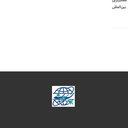
ا همکاری معتبرترین
ن‌المللی