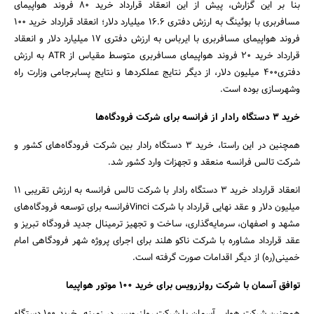
بنا بر این گزارش، پیش از این انعقاد قرارداد خرید ۸۰ فروند هواپیمای
مسافربری با بوئینگ به ارزش دفتری ۱۶.۶ میلیارد دلار؛ انعقاد قرارداد خرید ۱۰۰
فروند هواپیمای مسافربری با ایرباس به ارزش دفتری ۱۷ میلیارد دلار و انعقاد
قرارداد خرید ۲۰ فروند هواپیمای مسافربری متوسط مقیاس از ATR به ارزش
دفتری۴۰۰ میلیون دلار، از دیگر نتایج عملکردها و نتایج پسابرجامی وزارت راه
وشهرسازی بوده است.
خرید ۳ دستگاه رادار از فرانسه برای شرکت فرودگاه‌ها
جستجو
همچنین در این راستا، خرید ۳ دستگاه رادار بین شرکت فرودگاه‌های کشور و
شرکت تالس فرانسه منعقد و تجهزات وارد کشور شد.
انعقاد قرارداد خرید ۳ دستگاه رادار با شرکت تالس فرانسه به ارزش تقریبی ۱۱
میلیون دلار و عقد نهایی قرارداد با شرکت Vinciفرانسه برای توسعه فرودگاه‌های
مشهد و اصفهان، سرمایه‌گذاری، ساخت و تجهیز ترمینال جدید فرودگاه تبریز و
عقد قرارداد مشاوره با شرکت ناکو هلند برای اجرای پروژه شهر فرودگاهی امام
خمینی(ره) از دیگر اقدامات صورت گرفته است.
توافق آسمان با شرکت رولزرویس برای خرید ۱۰۰ موتور هواپیما
همچنین شرکت هوایی آسمان با شرکت رولزرویس در زمینه خرید ۱۰۰ دستگاه