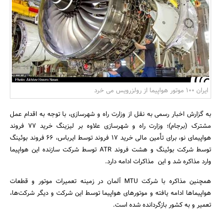
بانک، بیمه و سرمایه
مسکن و ساختمان
ایران 100 موتور هواپیما از رولزرویس می خرد
به گزارش اخبار رسمی به نقل از وزارت راه و شهرسازی، با توجه به اقدام عمل
مشترک (برجام)؛ وزارت راه و شهرسازی علاوه بر لیزینگ خرید ۷۷ فروند
هواپیمای نو، برای تأمین مالی خرید ۱۷ فروند توسط ایرباس، ۶۶ فروند بوئینگ
توسط شرکت بوئینگ و هشت فروند ATR توسط شرکت سازنده این هواپیما
وارد مذاکره شد و این مذاکرات ادامه دارد.
همچنین مذاکره با شرکت MTU آلمان در زمینه تعمیرات موتور و قطعات
هواپیماها ادامه یافته و موتورهای هواپیما توسط این شرکت و دیگر شرکت‌ها،
تعمیر و به کشور بازگردانده شده است.