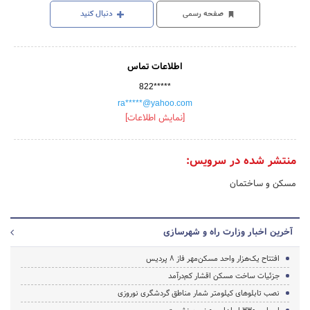
صفحه رسمی
دنبال کنید
اطلاعات تماس
822*****
ra*****@yahoo.com
[نمایش اطلاعات]
منتشر شده در سرویس:
مسکن و ساختمان
آخرین اخبار وزارت راه و شهرسازی
افتتاح یک‌هزار واحد مسکن‌مهر فاز ۸ پردیس
جزئیات ساخت مسکن اقشار کم‌درآمد
نصب تابلوهای کیلومتر شمار مناطق گردشگری نوروزی