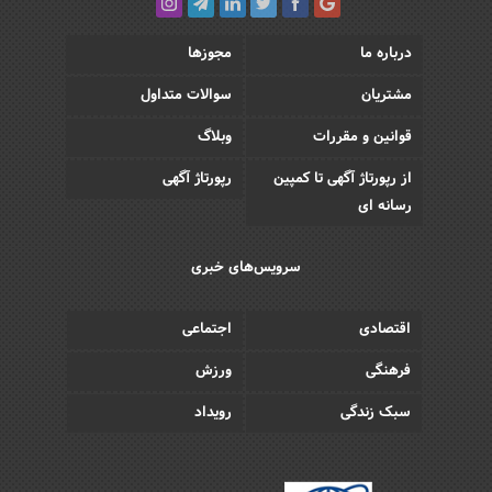
درباره ما
مجوزها
مشتریان
سوالات متداول
قوانین و مقررات
وبلاگ
از رپورتاژ آگهی تا کمپین
رپورتاژ آگهی
رسانه ای
سرویس‌های خبری
اقتصادی
اجتماعی
فرهنگی
ورزش
سبک زندگی
رویداد