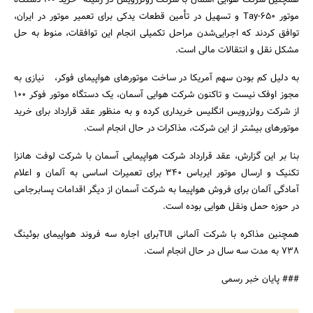
موتور Tay-۶۵۰ و تسهیل در تأمین قطعات یدکی برای تعمیر موتور در ایران،
توافق کردند که اجرایی‌شدن مراحل تکمیلی انجام این توافقات، منوط به حل
مشکل نقل و انتقالات مالی است.
به دلیل کم بودن سهم آمریکا در ساخت موتورهای هواپیمای فوکر، نیازی به
مجوز اوفک نیست و تاکنون شرکت هوایی آسمان، یک دستگاه موتور فوکر ۱۰۰
از شرکت رولزرویس انگلیس خریداری کرده و به منظور عقد قرارداد برای خرید
موتورهای بیشتر از این شرکت، مذاکرات در حال انجام است.
بنا بر این گزارش، عقد قرارداد شرکت هواپیمایی آسمان با شرکت لوفت هانزا
تکنیک و ارسال موتور ایرباس ۳۴۰ برای تعمیرات اساسی به آلمان و اعلام
آمادگی آلمان برای فروش هواپیما به شرکت آسمان از دیگر اقدامات پسابرجامی
در حوزه حمل ونقل هوایی بوده است.
همچنین مذاکره با شرکت آلمانی TUIبرای اجاره سه فروند هواپیمای بوئینگ
۷۳۸ به مدت سه سال در حال انجام است.
### پایان خبر رسمی