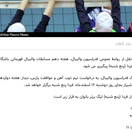
رتر بانوان
نقل از روابط عمومی فدراسیون والیبال، هفته دهم مسابقات والیبال قهرمانی باشگاه
ردا (پنج شنبه) پیگیری می شود.
گ فدراسیون والیبال، به درخواست تیم ذوب آهن و موافقت پارس، دیدار هفته دوازده
 اسفندماه، فردا پنج شنبه برگزار خواهد شد.
ر فردا (پنج شنبه) لیگ برتر بانوان به قرار زیر است:
ه
1