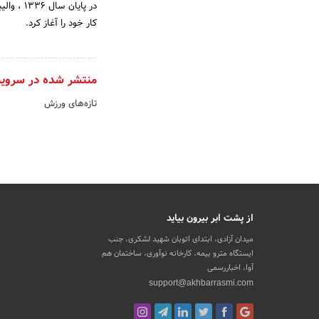
در پایا
کار خود را آغاز کرد.
منتشر شده در سروی
تازه‌های ورزش
از پشت ابر بیرون بیاید
میدان آزادی، ابتدای اتوبان شهید لشکری، جنب
ایستگاه مترو بیمه، کارخانه نوآوری، ساختمان هم
آوا، اخباررسمی
support@akhbarrasmi.com