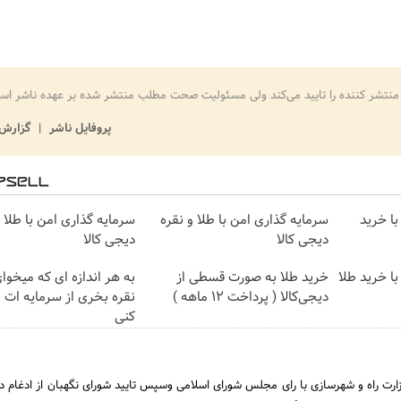
منتشر کننده را تایید می‌کند ولی مسئولیت صحت مطلب منتشر شده بر عهده ناشر اس
پروفایل ناشر
گزارش 
با خرید
سرمایه گذاری امن با طلا و نقره
سرمایه گذاری امن با طلا و
دیجی کالا
دیجی کالا
ا خرید طلا
خرید طلا به صورت قسطی از
به هر اندازه ای که میخوا
دیجی‌کالا ( پرداخت 12 ماهه )
نقره بخری از سرمایه ات
کنی
تاریخ 31 خرداد 1390 وزارت راه و شهرسازی با رای مجلس شورای اسلامی وسپس تایید شورای نگهبان از ادغام 