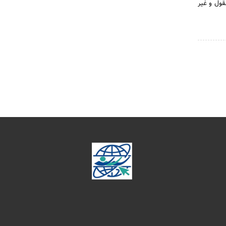
قول و غیر