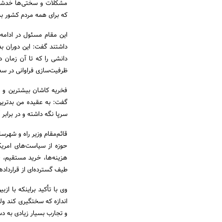
مشکلات و سختی‌ها خدشه‌د
که برای همه مردم کشور به و
این مقام مسئول در ادامه 
داشتند گفت: این دوران بد
دانشی را که تا آن زمان
ظرفیت‌سازی فراوانی در س
فخریه کاشان بیشترین و بد
گفت: به عقیده من بدترین
سرپا نگه داشته و در برابر 
قائم‌مقام وزیر راه و شهرسا
حوزه از سیاست‌های امریک
طیف گسترده‌ای از قرارداده
وی با تأکید براینکه با از
اندازه که سختگیری کند ولی
و تجارب بسیار زیادی به دس