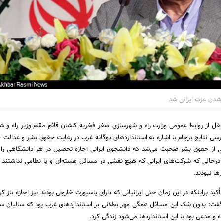
شدن عزت ایرانی شد
قل از روابط عمومی وزارت راه و شهرسازی اصغر فخریه کاشان قائم مقام وزیر راه و ش
رسی نتایج برجام با اشاره به استانداردهای دوگانه غرب در رعایت حقوق بشر و عدالت ج
لی از حقوق بشر صحبت می‌شد که دانشجوی ایرانی اجازه تحصیل در هر دانشگاهی را 
رحالی که شرکت‌های ایرانی که هیچ نقشی در مسائل هسته‌ای و یا نظامی نداشتند قا
ا نبودند.
أکید براینکه در این زمان حتی ایرانیانی که دارای پاسپورت خارجی بودند نیز اجازه باز
گفت: بدون شک این مسائل همگی مهر بطلانی بر استانداردهای غرب بود که سالیان سال
 و مدعی بود با این استانداردها می‌شود زندگی کرد.