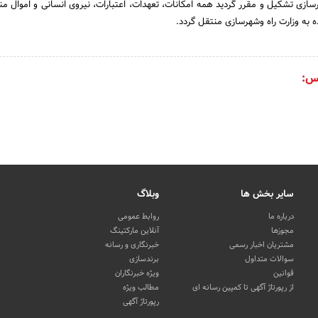
سازی تشکیل و مقرر گردید همه امکانات، تعهدات، اعتبارات، نیروی انسانی و اموال من
ه به وزارت راه وشهرسازی منتقل گردد.
س:
سایر بخش ها
وبلاگ
درباره ما
روابط عمومی
مجوزها
آنلاین مارکتینگ
مشتریان اخبار رسمی
خبرنگاری و رسانه
سوالات متداول
برندسازی
قوانین
ویژه خبرنگاران
از رپورتاژ آگهی تا کمپین رسانه ای
مطالب ویژه
رپورتاژ آگهی