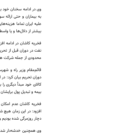
وی در ادامه سخنان خود با 
به بیماران و حتی ارائه 
علیه ایران تماما هزینه‌ها
بیشتر از دلال‌ها و یا واسط
فخریه کاشان در ادامه اف
محدودی از جمله شرکت ها
قائم‌مقام وزیر راه و شهر
دوران تحریم بیان کرد: در 
کالای خود مبدأ دیگری را 
بیمه و تبدیل پول برایشان ا
فخریه کاشان عدم امکان ب
افزود: در این زمان هیچ ش
دچار روزمرگی شده بودیم و
وی همچنین خدشه‌دار شدن ع