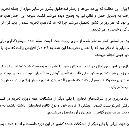
بیان این مطلب که بی‌عدالتی‌ها و رفتار ضدحقوق بشری در سایر موارد از جمله تحریم د
سوخت به وسایل حمل و نقلی نیز به وضوح دیده می‌شد گفت: نتیجه این اجماع‌های ص
یی بود که هر روز بر کشور تحمیل می‌شد چرا که ما کالاهای تحریم شده را باید گران‌تر 
ه‌گران خریداری می‌کردیم.
زود: بر اساس آمار منتشر شده از سوی وزارت نفت قیمت تمام شده سرمایه‌گذاری برا
نفت در دوران قبل از تحریم برابر با ۸ دلار بود که با اعمال تحریم‌ها این عدد به ۳۴ دلار 
ی چینی انجام می‌شد.
سازی در امور بین‌الملل در ادامه سخنان خود با اشاره به وضعیت شرکت‌های صادرکننده 
این زمان شرکت‌های مذکور حتی قادر به تأمین گواهی مبدأ ایران نبوده و مجبور بودند ب
به عنوان صادرکننده معرفی کنند که همین اقدام هزینه‌های بسیار زیادی را در بخش ها
یجاد می‌کرد.
رنامه‌ریزی برای شرکت‌های تجاری را یکی دیگر از مشکلات مهم دوران تحریم در کشو
رکتی نمی‌توانست تصویر روشنی از فردای خود و نوع کالای تجاری‌اش داشته باشد، به 
 باید هزینه‌های گزافی را هم برای آن متحمل می‌شدیم.
زت ایرانی را یکی دیگر از مشکلات عمده کشور در این دوره دانست و ادامه داد: مهم‌تر