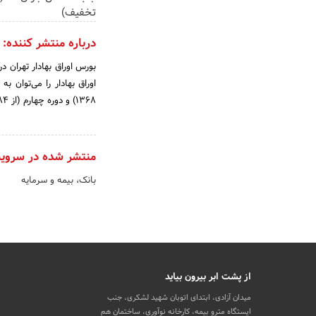
تخفیف)
درباره منتشر کننده:
1368) و دوره چهارم (از 1384 تاکنون)
منتشر شده در سروی
بانک، بیمه و سرمایه
از پشت ابر بیرون بیاید
میدان آزادی، ابتدای اتوبان شهید لشکری، جنب
ایستگاه مترو بیمه، کارخانه نوآوری، ساختمان هم