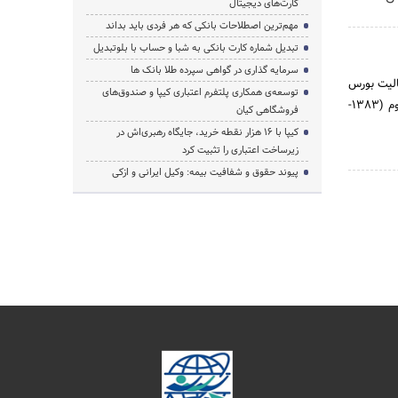
کارت‌های دیجیتال
مهم‌ترین اصطلاحات بانکی که هر فردی باید بداند
تبدیل شماره کارت بانکی به شبا و حساب با بلوتبدیل
سرمایه گذاری در گواهی سپرده طلا بانک ها
ه 1345 تأسیس شد. دوران فعالیت بورس
توسعه‌ی همکاری‌ پلتفرم اعتباری کیپا و صندوق‌های
اوراق بهادار را می‌توان به چهار دوره تقسیم کرد: دوره نخست (1357-1346)، دوره دوم (1367-1358)، دوره سوم (1383-
فروشگاهی کیان
کیپا با ۱۶ هزار نقطه خرید، جایگاه رهبری‌اش در
زیرساخت اعتباری را تثبیت کرد
پیوند حقوق و شفافیت بیمه: وکیل ایرانی و ازکی