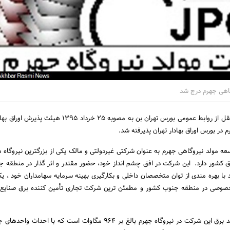
اهی جهرم درج شد
به گزارش اخبار رسمی به نقل از روابط عمومی بورس تهران بن به مصوبه‌ 25 خرداد 
در بورس اوراق بهادار تهران پذیرفته شد.
عه مولد نیروگاهی جهرم به عنوان شرکتی غیردولتی و مالک یکی از بزرگترین نیروگاه
رق کشور دارد. این شرکت در افق چشم انداز خود، حضور مقتدر و اثر گذار در منطقه 
د با بهره مندی از توان متخصصان داخلی و بکارگیری بهینه سرمایه سهامداران خود ، یکی
 خصوصی در منطقه جنوب کشور و مطمئن ترین شرکت تجاری تأمین کننده برق صنایع 
در حال حاضر ظرفیت تولید برق این شرکت در نیروگاه جهرم بالغ بر 964 مگاوات است که با 