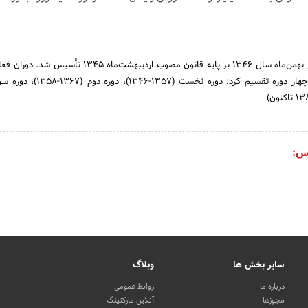
بورس اوراق بهادار تهران در بهمن‌ماه سال 1346 بر پایه قانون مصوب اردیبهشت‌ما
س:
سایر بخش ها
وبلاگ
درباره ما
روابط عمومی
مجوزها
آنلاین مارکتینگ