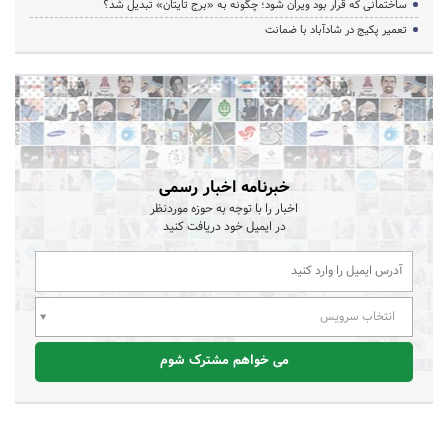
ساختمانی که قرار بود ویران شود؛ چگونه به «برج تایتان» تبدیل شد؟
تعمیر پکیج در شادآباد با ضمانت
خبرنامه اخبار رسمی
اخبار را با توجه به حوزه موردنظر
در ایمیل خود دریافت کنید
انتخاب سرویس
می خواهم مشترک شوم