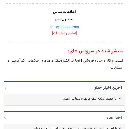
اطلاعات تماس
021۸۸۶*****
in**@hamloo.com
[نمایش اطلاعات]
منتشر شده در سرویس های:
کسب و کار و خرده فروشی
|
تجارت الکترونیک و فناوری اطلاعات
|
کارآفرینی و
استارتاپ
آخرین اخبار حملو
با حملو، آنلاین پیک موتوری سفارش دهید
اخبار ویژه
طراحی سایت در اصفهان بهترین شیوه تبلیغات اینترنتی در اصفهان