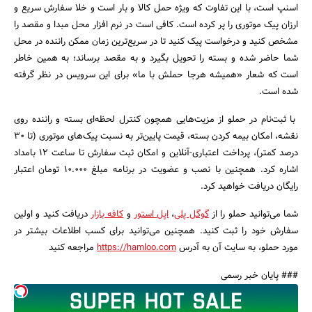
اسنپ است، با این تفاوت که ویژه حمل کالا و بار است و خلا سفارش سریع و
ارزان پیک موتوری را پر کرده است. کافی است در نرم افزار محل مبدا و مقصد را
مشخص کنید و درخواست پیک کنید تا در سریع‌ترین زمان ممکن راننده در محل
شما حاضر شده و بسته را تحویل بگیرد و به مقصد برساند؛ به همین خاطر
است که شعار‌ «همیشه هرجا حملش با ما» برای این سرویس در نظر گرفته
شده است.
جستجو
با ثبت‌نام در حملو از مزیت‌هایی همچون کنترل لحظه‌ای بسته و راننده روی
نقشه، امکان بیمه کردن بسته، قیمت پایین‌تر به نسبت پیک‌های موتوری (تا ۳۰
درصد کمتر)، پرداخت اعتباری-آنلاین و امکان ثبت سفارش تا ساعت ۱۲ بامداد
اشاره کرد. همچنین با نصب و عضویت در برنامه مبلغ ۱۰.۰۰۰ تومان اعتبار
رایگان دریافت خواهید کرد.
شما می‌توانید حملو را از
گوگل پلی
،
اپل استور
و
کافه بازار
دریافت کنید و اولین
سفارش خود را ثبت کنید. همچنین می‌توانید برای کسب اطلاعات بیشتر در
مورد حملو، به سایت آن به آدرس
https://hamloo.com
مراجعه کنید
### پایان خبر رسمی