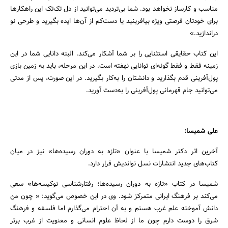
مناسب و کارساز نخواهد بود. شما بی‌تردید می‌توانید از دل تک‌تک این راهکارها
برای خودتان فرصتی ویژه بیافرینید یا دست‌کم از آن‌ها ایده بگیرید و طرحی نو
دراندازید.»
این کتاب حقایقی استثنایی را بر شما آشکار می‌کند. البته دانایی شما در این
زمینه فقط و فقط گونه‌ای توانایی نهفته است. در این مرحله، باید به زمین بازی
پول‌آفرینی قدم بگذارید و دانشتان را به‌کار بگیرید. در این صورت، پس از مدتی
می‌توانید جام قهرمانی پول‌آفرینی را به‌دست آورید.
علی شمیسا:
آخرین اثر دکتر شمیسا با عنوان «تازه به دوران رسیده‌ها» نیز در میان
کتاب‌های جدید انتشارات نسل نواندیش قرار دارد.
شمیسا در کتاب «تازه‌ به دوران رسیده‌ها؛ رفتارشناسی نوکیسه‌ها» سعی
می‌کند بر فرهنگ ایرانی متمرکز شود. وی در این خصوص می‌گوید: « چون من
دانش آموخته علم غرب هستم و به آن احترام می‌گذارم اما فلسفه و فرهنگ
شرق را دوست دارم چون ما از لحاظ علوم انسانی و معنویت از غرب برتر