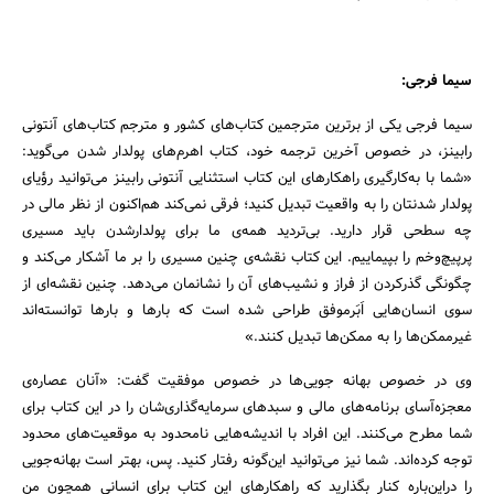
سیما فرجی:
سیما فرجی یکی از برترین مترجمین کتاب‌های کشور و مترجم کتاب‌های آنتونی
رابینز، در خصوص آخرین ترجمه خود، کتاب اهرم‌های پولدار شدن می‌گوید:
«شما با به‌کارگیری راهکارهای این کتاب استثنایی آنتونی رابینز می‌توانید رؤیای
پولدار شدنتان را به واقعیت تبدیل کنید؛ فرقی نمی‌کند هم‌اکنون از نظر مالی در
چه سطحی قرار دارید. بی‌تردید همه‌ی ما برای پولدارشدن باید مسیری
پرپیچ‌وخم را بپیماییم. این کتاب نقشه‌ی چنین مسیری را بر ما آشکار می‌کند و
چگونگی گذرکردن از فراز و نشیب‌های آن را نشانمان می‌دهد. چنین نقشه‌ای از
سوی انسان‌هایی اَبَرموفق طراحی شده است که بارها و بارها توانسته‌اند
غیرممکن‌ها را به ممکن‌ها تبدیل کنند.»
وی در خصوص بهانه جویی‌ها در خصوص موفقیت گفت: «آنان عصاره‌ی
معجزه‌آسای برنامه‌های مالی و سبدهای سرمایه‌گذاری‌شان را در این کتاب برای
شما مطرح می‌کنند. این افراد با اندیشه‌هایی نامحدود به موقعیت‌های محدود
توجه کرده‌اند. شما نیز می‌توانید این‌گونه رفتار کنید. پس، بهتر است بهانه‌جویی
را در‌این‌باره کنار بگذارید که راهکارهای این کتاب برای انسانی همچون من