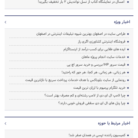
امسال در نمایشگاه کتاب از نسل نواندیش ۲ بار تخفیف بگیرید!
اخبار ویژه
طراحی سایت در اصفهان بهترین شیوه تبلیغات اینترنتی در اصفهان
فروشگاه اینترنتی کشاورزی اگری راز
ایده های طلایی برای کسب درآمد از اینستاگرام
خدمات سایت انجام پروژه ماهان
قیمت سرور HP/بررسی و خرید سرور اچ پی
هر زبانی، هر زمانی، هر کجا، هر جور که راحتید!
رونمایی از سایت بلوباکس با هدف خدمات پرداخت سریع با نازلترین قیمت
خرید تلگرام پرمیوم با ارزان ترین قیمت
چرا لامپ ال ای دی از لامپ رشته‌ای و کم مصرف بهتر است؟
چرا پنل های ال ای دی سقفی فروش خوبی دارند؟
اخبار مرتبط با حوزه
کمیسیون راننده تپسی در همدان صفر شد!