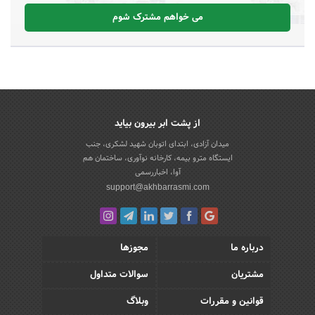
می خواهم مشترک شوم
از پشت ابر بیرون بیاید
میدان آزادی، ابتدای اتوبان شهید لشکری، جنب
ایستگاه مترو بیمه، کارخانه نوآوری، ساختمان هم
آوا، اخباررسمی
support@akhbarrasmi.com
درباره ما
مجوزها
مشتریان
سوالات متداول
قوانین و مقررات
وبلاگ