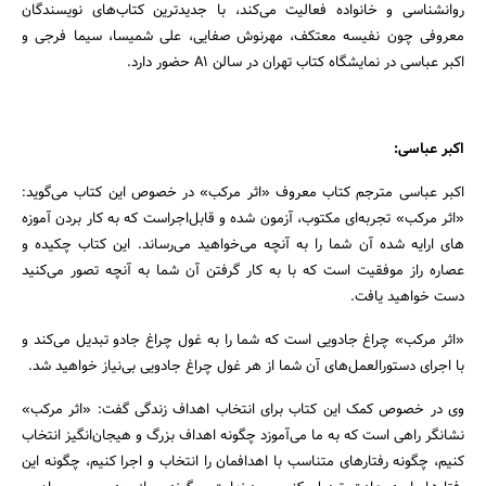
روانشناسی و خانواده فعالیت می‌کند، با جدیدترین کتاب‌های نویسندگان
معروفی چون نفیسه معتکف، مهرنوش صفایی، علی شمیسا، سیما فرجی و
اکبر عباسی در نمایشگاه کتاب تهران در سالن A1 حضور دارد.
اکبر عباسی:
اکبر عباسی مترجم کتاب معروف «اثر مرکب» در خصوص این کتاب می‌گوید:
«اثر مرکب» تجربه‌ای مکتوب، آزمون شده و قابل‌اجراست که به کار بردن آموزه
های ارایه شده آن شما را به آنچه می‌خواهید می‌رساند. این کتاب چکیده و
عصاره راز موفقیت است که با به کار گرفتن آن شما به آنچه تصور می‌کنید
دست خواهید یافت.
«اثر مرکب» چراغ جادویی است که شما را به غول چراغ جادو تبدیل می‌کند و
با اجرای دستورالعمل‌های آن شما از هر غول چراغ جادویی بی‌نیاز خواهید شد.
وی در خصوص کمک این کتاب برای انتخاب اهداف زندگی گفت: «اثر مرکب»
نشانگر راهی است که به ما می‌آموزد چگونه اهداف بزرگ و هیجان‌انگیز انتخاب
کنیم، چگونه رفتارهای متناسب با اهدافمان را انتخاب و اجرا کنیم، چگونه این
جستجو