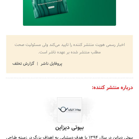
اخبار رسمی هویت منتشر کننده را تایید می‌کند ولی مسئولیت صحت
مطلب منتشر شده بر عهده ناشر است.
پروفایل ناشر
گزارش تخلف
درباره منتشر کننده:
بیوتی دیزاین
بیوتی دیزاین در سال 1394 با هدف دستیابی به اهداف بزرگ در زمینه طراحی