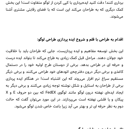
برداری کنند! دقت کنید ایده‌برداری با کپی کردن از لوگو متفاوت است! این بخش
کمک دیگری که به طراحان می‌کند این است که با فضای رقابتی مشتری آشنا
می‌شوند.
اقدام به طراحی با قلم و شروع ایده پردازی طراحی لوگو:
این بخش توسعه مفاهیم و ایده پردازیست، جایی که طراحان باید با خلاقیت
خود جولان دهند. مراحل قبل کمک زیادی به طراح می‌کند تا بتواند ایده درست
و حرفه ای در طراحی بدهد. برخی از دوستان طرح اولیه خود را در دستمال
کاغذی و برخی دیگر درون دفترچه‌ی اتودهای خود طراحی می‌کنند و برخی ذیگر
مستقیم سراغ نرم افزار می‌روند که این اشتباه است! در هنگام ایده پردازی
برخی از طراحان به استایل و شکل نوشته توجه زیادی می‌کنند و برخی دیگر به
ایجاد ایده‌ای نهفته درون لوگو مانند لوگوی FedEX که بین دو حروف E و X
پیکان و یا فلشی نهفته است می‌پردازند. در این مورد می‌توان گفت که حالت
دوم به نظر حرفه ای تر و بهتر می آید زیرا باعث خاص شدن لوگو می‌شود.