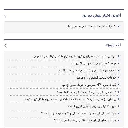
آخرین اخبار بیوتی دیزاین
8 فرآیند طراحان برجسته در طراحی لوگو
اخبار ویژه
طراحی سایت در اصفهان بهترین شیوه تبلیغات اینترنتی در اصفهان
فروشگاه اینترنتی کشاورزی اگری راز
ایده های طلایی برای کسب درآمد از اینستاگرام
خدمات سایت انجام پروژه ماهان
قیمت سرور HP/بررسی و خرید سرور اچ پی
هر زبانی، هر زمانی، هر کجا، هر جور که راحتید!
رونمایی از سایت بلوباکس با هدف خدمات پرداخت سریع با نازلترین قیمت
خرید تلگرام پرمیوم با ارزان ترین قیمت
چرا لامپ ال ای دی از لامپ رشته‌ای و کم مصرف بهتر است؟
چرا پنل های ال ای دی سقفی فروش خوبی دارند؟