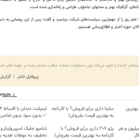
‌ای، گرافیک بهتر و محتوای جامع‌تر، طراحی و راه‌اندازی شد‌ه است.
علم روز را از مهم‌ترین سیاست‌های شرکت برشمرد و گفت: پس از این رونمایی به دنب
ان حوزه اخبار و اطلاع‌رسانی هستیم.
منتشر کننده را تایید می‌کند ولی مسئولیت صحت مطلب منتشر شده بر عهده ناشر اس
پروفایل ناشر
گزارش 
بهترین
ساینا داری برای فروش؟ با کارنامه
به بهترین قیمت بفروش!
✅ بدون سود بدون ضامن
تغییره😍😍 با 10 میلیون و هر
پژو 206 داری برای فروش؟ با
ار
کارنامه به بهترین قیمت بفروش!
تخفیف به موهات هدیه ب