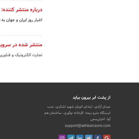
درباره منتشر کننده:
اخبار روز ایران و جهان به
منتشر شده در سروی
تجارت الکترونیک و فناوری
از پشت ابر بیرون بیاید
میدان آزادی، ابتدای اتوبان شهید لشکری، جنب
ایستگاه مترو بیمه، کارخانه نوآوری، ساختمان هم
آوا، اخباررسمی
support@akhbarrasmi.com