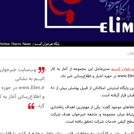
جهان
رخوان اِلیـــــم
مدیرعامل این مجموعه از آغاز به کار
وب‌سایت خبرخوان
اِلیـــــم به نشانی
www.Elim.ir در حو
محمدرضا المعی گفت: در این پایگاه اینترنتی امکاناتی از قبیل پوشش بیش از 80
بان قرار گرفته است.
و اطلاع‌رسانی آغاز به ک
کرد.
ع خلاهای موجود گفت: یکی از مهم‌ترین اهداف راه‌اندازی
اد ارتباط میان مجموعه و جامعه خبرخوان هدف شرکت
ی سطح کیفی خدمات شرکت تحقق یافته است.
اع‌رسانی بهتر و کارآمدتر به مخاطبان فارسی زبان داخل و خارج از کشور با قابلیت‌ه