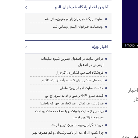
آخرین اخبار پایگاه خبرخوان اِلیم
سایت پایگاه خبرخوان اِلیـــــم به‌روزرسانی شد
جستجو
وب‌سایت خبرخوان اِلیـــــم رونمایی شد
اخبار ویژه
طراحی سایت در اصفهان بهترین شیوه تبلیغات
اینترنتی در اصفهان
فروشگاه اینترنتی کشاورزی اگری راز
ایده های طلایی برای کسب درآمد از اینستاگرام
خدمات سایت انجام پروژه ماهان
زه اخبار
قیمت سرور HP/بررسی و خرید سرور اچ پی
ار
هر زبانی، هر زمانی، هر کجا، هر جور که راحتید!
رونمایی از سایت بلوباکس با هدف خدمات پرداخت
سریع با نازلترین قیمت
خرید تلگرام پرمیوم با ارزان ترین قیمت
چرا لامپ ال ای دی از لامپ رشته‌ای و کم مصرف بهتر
ایی مانند