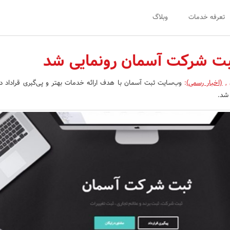
تعرفه خدمات
وبلاگ
بت شرکت آسمان رونمایی شد
ن
,
(اخبار رسمی)
:
وب‌سایت ثبت آسمان با هدف ارائه خدمات بهتر و پی‌گیری قراداد د
 شد.