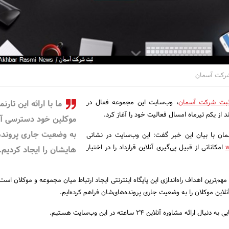
 شرکت آسمان
بت شرکت آسمان
، وب‌سایت این مجموعه فعال در
ما با ارائه این تارنما
از یکم تیرماه امسال فعالیت خود را آغاز کرد.
موکلین خود دسترسی آن
به وضعیت جاری پرونده
ن با بیان این خبر گفت: این وب‌سایت در نشانی
امکاناتی از قبیل پی‌گیری آنلاین قرارداد را در اختیار
هایشان را ایجاد کردیم.
هم‌ترین اهداف راه‌اندازی این پایگاه اینترنتی ایجاد ارتباط میان مجموعه و موکلان است ک
نلاین موکلان را به وضعیت جاری پرونده‌های‌شان فراهم کرده‌ایم.
ائه مشاوره آنلاین 24 ساعته در این وب‌سایت هستیم.