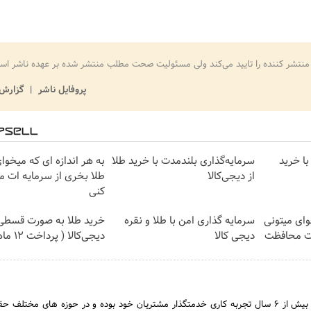
منتشر کننده را تایید می‌کند ولی مسئولیت صحت مطلب منتشر شده بر عهده ناشر اس
پروفایل ناشر
گزارش 
با خرید
سرمایه‌گذاری بلندمدت با خرید طلا
به هر اندازه ای که میخوا
از دیجی‌کالا
طلا بخری از سرمایه ات 
کنی
وای میتونی
سرمایه گذاری امن با طلا و نقره
خرید طلا به صورت قسطی 
ات محافظت
دیجی کالا
دیجی‌کالا ( پرداخت 12 ماهه )
موسسه حقوقی آسمان با بیش از ۶ سال تجربه کاری خدمتگذار مشتریان خود بوده و در حوزه های مختلف