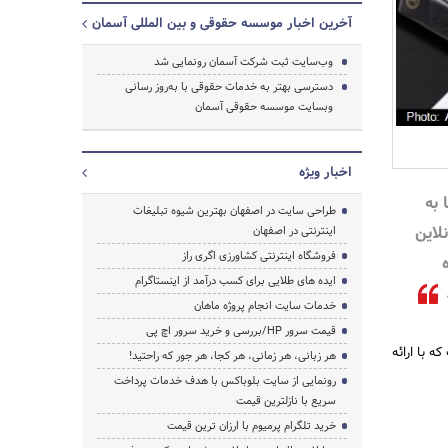
آخرین اخبار موسسه حقوقی و بین المللی آسمان
وب‌سایت ثبت شرکت آسمان رونمایی شد
جستجو
دسترسی بهتر به خدمات حقوقی با به‌روز رسانی
وبسایت موسسه حقوقی آسمان
اخبار ویژه
 به
طراحی سایت در اصفهان بهترین شیوه تبلیغات
لاین
اینترنتی در اصفهان
فروشگاه اینترنتی کشاورزی اگری راز
ایده های طلایی برای کسب درآمد از اینستاگرام
خدمات سایت انجام پروژه ماهان
قیمت سرور HP/بررسی و خرید سرور اچ پی
ه با ارائه
هر زبانی، هر زمانی، هر کجا، هر جور که راحتید!
رونمایی از سایت بلوباکس با هدف خدمات پرداخت
سریع با نازلترین قیمت
خرید تلگرام پرمیوم با ارزان ترین قیمت