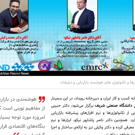
رها و تکنولوژی های هوشمند بازاریابی و تبلیغات
 کسب و کار ایران و دبیرخانه رویداد، در این سمینار
هوشمندی در بازاری
برگزار می‌شود، دکتر حبیبی
از مفاهیم نوینی است ک
 از تکنولوژی‌ها و نرم افزارهای پیشرفته بازاریابی
امروزه مورد توجه بسیار
د. همچنین دکتر ناصر پاشاپور نیکو، ابزارها و نرم
بنگاه‌های اقتصادی قرار
 معرفی کرده و دکتر وکیلی نیز به ارائه‌ی ساختار و اجزا
مند خواهد پرداخت.