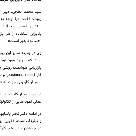
سید محمد ابطحی، دبیر ای
رویداد گفت: «با توجه به
سنتی و یا سعی و خطا در فر
بنابراین استفاده از هر اب
اجتناب ناپذیر است.»
وی در زمینه تمایز این روی
است که امروزه مورد توجه
بازاریابی هوشمند، روشی 
کار (s
سمینار کاربردی جهت آشنایی
در این سمینار کابردی در اب
عملی نمونه‌هایی از تکنولوژ
و تبلیغات است، آخرین ابز
دارای نشان عالی رهبر کارآفرین اقتصادی در 