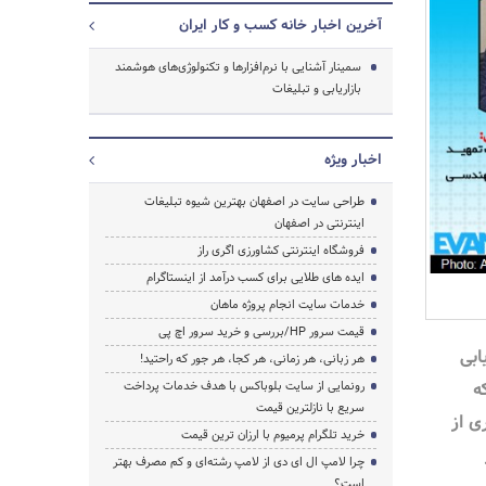
آخرین اخبار خانه کسب و کار ایران
سمینار آشنایی با نرم‌افزارها و تکنولوژی‌های هوشمند
بازاریابی و تبلیغات
اخبار ویژه
طراحی سایت در اصفهان بهترین شیوه تبلیغات
اینترنتی در اصفهان
فروشگاه اینترنتی کشاورزی اگری راز
ایده های طلایی برای کسب درآمد از اینستاگرام
خدمات سایت انجام پروژه ماهان
قیمت سرور HP/بررسی و خرید سرور اچ پی
ابی
هر زبانی، هر زمانی، هر کجا، هر جور که راحتید!
ه
رونمایی از سایت بلوباکس با هدف خدمات پرداخت
سریع با نازلترین قیمت
ی از
خرید تلگرام پرمیوم با ارزان ترین قیمت
چرا لامپ ال ای دی از لامپ رشته‌ای و کم مصرف بهتر
است؟