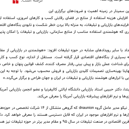
گرفته است.
ن سمینار در زمینه اهمیت و ضروت‌های برگزاری این
 افزایش هزینه استفاده از منابع در فضای رقابتی کسب و کارهای امروزی، استفاده ا
ایندهای بازاریابی و تبلیغات، به منزله بالا بردن خطر شکست و نابودی بنگاه‌های اقت
زاری که هوشمندی استفاده مناسب از منابع سازمانی، بازاریابی و تبلیغات را امکان پذی
داد با سایر رویدادهای مشابه در حوزه تبلیغات افزود: «هوشمندی در بازاریابی از مفا
 بسیاری از بنگاه‌های اقتصادی قرار گرفته است. مستقل از اندازه، نوع کسب و کا
برای شناخت عملی بازار و پیش بینی رفتار مصرف کننده، کشف قوانین پنهان و خاص
business rule) و نهایتا بهینه‌سازی تصمیمات کلیدی بازاریابی و فروش محسوب می‌شود. با توجه به این
 با ابزارهای هوشمند بازاریابی و تبلیغات در ایران و جهان طراحی و برگزار می‌گردد.»
تدا، دکتر حبیبی استاد بازاریابی دانشگاه ایالتی کالیفرنیا و عضو انجمن بازاریابی آمری
ی‌ها و نرم افزارهای پیشرفته بازاریابی آمریکا را معرفی می‌کند.
در ادامه دکتر ناصر پاشاپور نیکو مدیر عامل گروه dnaunion که گروهی متشکل از 14 شر
ارها و نرم افزارهای موجود در ایران که قابل دسترسی هستند را معرفی خواهد کرد. دکت
صنعت تبلیغات در سال 95 و مقام مدیر برتر در حوزه تبلیغات نیز هست.