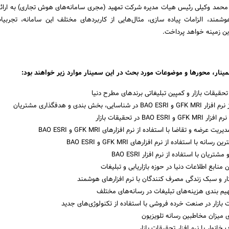
ر محمد وکیلی رئیس هیات مدیره شرکت تمهید (مجری سامانه‌های هوش تجاری) به ارائه
 هوشمند، الزامات پیاده سازی، مثال‌هایی از کاربرد‌های مختلف این سامانه، تجربی
ن زمینه خواهد پرداخت.
مینار، محورها و موضوعات مورد بحث در این سمینار موارد زیر خواهند بود:
حقیقات بازار و کمپین تبلیغاتی برند‌های مطرح دنیا
ی، بخش بندی و هدفگذاری مشتریان
BAO  در تحقیقات بازار
رضه و تقاضا با استفاده از نرم افزار‌های GFK MRI و BAO ESRI
نه با استفاده از نرم افزار‌های GFK MRI و BAO ESRI
تریان با استفاده از نرم افزار BAO ESRI
 منابع اطلاعات دنیا در حوزه بازاریابی و تبلیغات
ر و سبک زندگی مصرف کنندگان با نرم افزارهای هوشمند
م بندی هزینه‌های تبلیغات در رسانه‌های مختلف
 بازار در صنعت خرده فروشی با استفاده از تکنولوژی‌های جدید
ی میزان مخاطبین رسانه تلویزیون
انوار با نرم افزار تحقیقات بازار