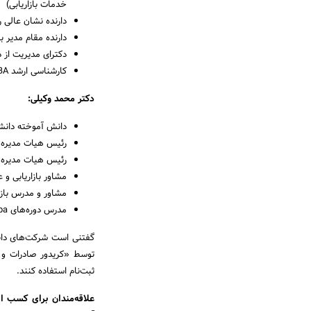
خدمات بازاریابی)
دارنده نشان عالی ر
دارنده مقام مدیر ب
دکترای مدیریت از دانشگاه tional Business School
کارشناسی ارشد MBA از دانشگاه صنعتی شریف
دکتر محمد وکیلی:
دانش آموخته دان
رئیس هیات مدیره ش
رئیس هیات مدیره ش
مشاور بازاریابی و
مشاور و مدرس بازار
مدرس دوره‌های dba و mba
گفتنی است شرکت‌های دانش 
ثبت‌نام استفاده کنند.
علاقه‌مندان برای کسب اطل