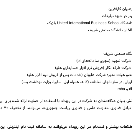
هبران کارآفرین
رتر در حوزه تبلیغات
United Interna بلژیک
شگاه صنعتی شریف
رکت تمهید (مجری سامانه‌های bi)
رکت طرفه نگار (فروش نرم افزار حسابداری هلو)
 عضو هیات مدیره شرکت هلوبان (خدمات پس از فروش نرم افزار هلو)
یابی در سازمانهای مختلف (کاله، همراه اول، سایپا، وزارت بهداشت و...)
بنیان علاقه‌مندان به شرکت در این رویداد با استفاده از حمایت ارائه شده برای ای
توسط «کریدور صادرات 
اعات بیشتر و ثبت‌نام در این رویداد می‌توانند به سامانه ثبت نام اینترنتی این 