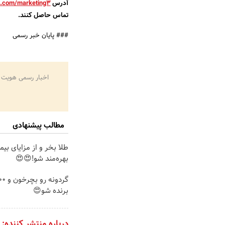
آدرس
d.com/marketing3
تماس حاصل کنند.
### پایان خبر رسمی
اخبار رسمی هویت 
مطالب پیشنهادی
طلا بخر و از مزایای بی
بهره‌مند شو!😍😍
برنده شو😍
درباره منتشر کننده: