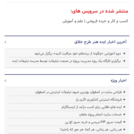
منتشر شده در سرویس های:
کسب و کار و خرده فروشی
|
علم و آموزش
آخرین اخبار ایده هنر طرح خلاق
دوره آموزشی «چگونه از برندهای خود مراقبت کنید» برگزار می‌شود
برگزاری کارگاه یک روزه مدیریت پروژه در صنعت تبلیغات توسط مدرسه تبلیغات ایده
اخبار ویژه
طراحی سایت در اصفهان بهترین شیوه تبلیغات اینترنتی در اصفهان
فروشگاه اینترنتی کشاورزی اگری راز
ایده های طلایی برای کسب درآمد از اینستاگرام
خدمات سایت انجام پروژه ماهان
قیمت سرور HP/بررسی و خرید سرور اچ پی
هر زبانی، هر زمانی، هر کجا، هر جور که راحتید!