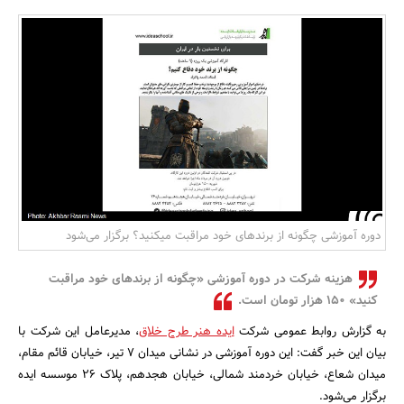
بانک، بیمه و سرمایه
مسکن و ساختمان
دوره آموزشی چگونه از برندهای خود مراقبت میکنید؟ برگزار می‌شود
هزینه شرکت در دوره آموزشی «چگونه از برندهای خود مراقبت
کنید» 150 هزار تومان است.
به گزارش روابط عمومی شرکت
ایده هنر طرح خلاق
، مدیرعامل این شرکت با
بیان این خبر گفت: این دوره آموزشی در نشانی میدان ۷ تیر، خیابان قائم مقام،
میدان شعاع، خیابان خردمند شمالی، خیابان هجدهم، پلاک ۲۶ موسسه ایده
برگزار می‌شود.