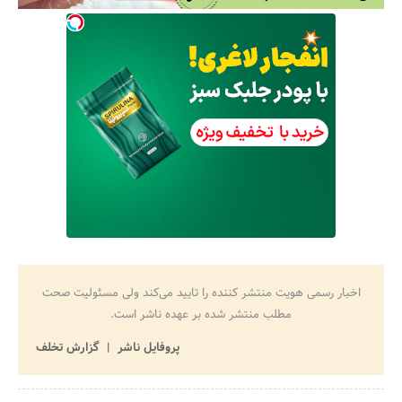
اخبار رسمی هویت منتشر کننده را تایید می‌کند ولی مسئولیت صحت
مطلب منتشر شده بر عهده ناشر است.
پروفایل ناشر
گزارش تخلف