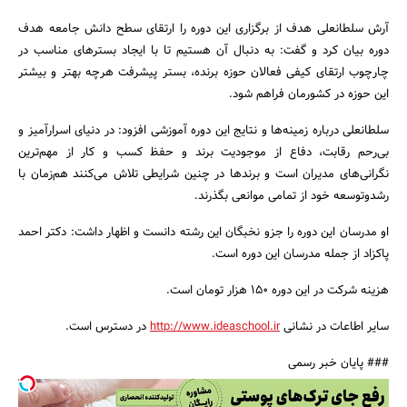
آرش سلطانعلی هدف از برگزاری این دوره را ارتقای سطح دانش جامعه هدف
دوره بیان کرد و گفت: به دنبال آن هستیم تا با ایجاد بسترهای مناسب در
چارچوب ارتقای کیفی فعالان حوزه برنده، بستر پیشرفت هرچه بهتر و بیشتر
این حوزه در کشورمان فراهم شود.
جستجو
سلطانعلی درباره زمینه‌ها و نتایج این دوره آموزشی افزود: در دنیای اسرارآمیز و
بی‌رحم رقابت، دفاع از موجودیت برند و حفظ کسب و کار از مهم‌ترین
نگرانی‌های مدیران است و برندها در چنین شرایطی تلاش می‌کنند هم‌زمان با
رشدوتوسعه خود از تمامی موانعی بگذرند.
او مدرسان این دوره را جزو نخبگان این رشته دانست و اظهار داشت: دکتر احمد
پاکزاد از جمله مدرسان این دوره است.
هزینه شرکت در این دوره 150 هزار تومان است.
سایر اطاعات در نشانی
http://www.ideaschool.ir
در دسترس است.
### پایان خبر رسمی