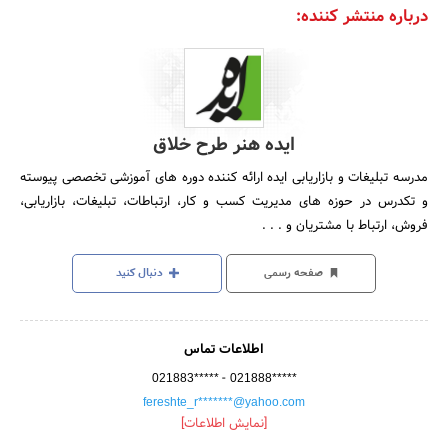
درباره منتشر کننده:
ایده هنر طرح خلاق
مدرسه تبلیغات و بازاریابی ایده ارائه کننده دوره های آموزشی تخصصی پیوسته
و تکدرس در حوزه های مدیریت کسب و کار، ارتباطات، تبلیغات، بازاریابی،
فروش، ارتباط با مشتریان و . . .
صفحه رسمی
دنبال کنید
اطلاعات تماس
-
021883*****
021888*****
fereshte_r*******@yahoo.com
[نمایش اطلاعات]