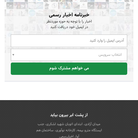
خبرنامه اخبار رسمی
اخبار را با توجه به حوزه موردنظر
در ایمیل خود دریافت کنید
انتخاب سرویس
می خواهم مشترک شوم
از پشت ابر بیرون بیاید
میدان آزادی، ابتدای اتوبان شهید لشکری، جنب
ایستگاه مترو بیمه، کارخانه نوآوری، ساختمان هم
آوا، اخباررسمی