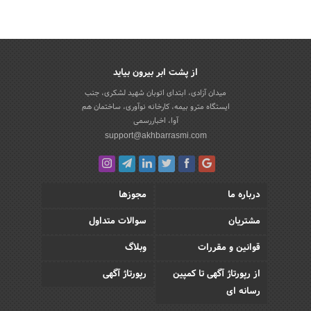
از پشت ابر بیرون بیاید
میدان آزادی، ابتدای اتوبان شهید لشکری، جنب
ایستگاه مترو بیمه، کارخانه نوآوری، ساختمان هم
آوا، اخباررسمی
support@akhbarrasmi.com
درباره ما
مجوزها
مشتریان
سوالات متداول
قوانین و مقررات
وبلاگ
از رپورتاژ آگهی تا کمپین
رپورتاژ آگهی
رسانه ای