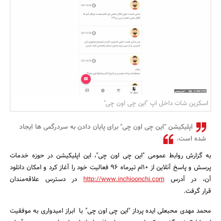
بانک، بیمه و سرمایه
مسکن و ساختمان
اسکرین شات داخل اپ "این چی اون چی"
اپلیکیشن "این چی اون چی" برای پایان دادن به سردرگمی ها ایجاد
شده است.
به گزارش روابط عمومی "این چی اون چی"، این اپلیکیشن در حوزه خدمات
پرسش و پاسخ آنلاین از 10ام تیرماه 96 فعالیت خود را آغاز کرد و امکان دانلود
آن، در آدرس
http://www.inchioonchi.com
در دسترس علاقه‌مندان
قرار گرفت.
محمد مهدی محبعلی ایده پرداز "این چی اون چی" با ابراز امیدواری به موفقیت