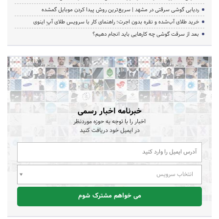
ردیابی گوشی سرقتی در مشهد | سریع‌ترین روش پیدا کردن موبایل گمشده
خرید طلای آب‌شده و نقره بدون اجرت؛ راهنمای کار با سرویس طلای آپِ اینوی
بعد از سرقت گوشی چه کارهایی باید انجام دهیم؟
خبرنامه اخبار رسمی
اخبار را با توجه به حوزه موردنظر
در ایمیل خود دریافت کنید
انتخاب سرویس
می خواهم مشترک شوم