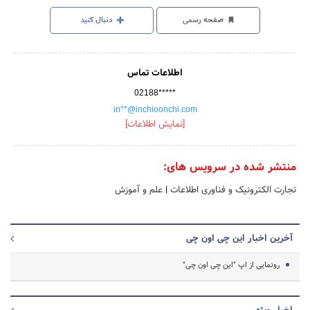
صفحه رسمی
دنبال کنید
اطلاعات تماس
02188*****
in**@inchioonchi.com
[نمایش اطلاعات]
منتشر شده در سرویس های:
تجارت الکترونیک و فناوری اطلاعات
|
علم و آموزش
آخرین اخبار این چی اون چی
رونمایی از اپ "این چی اون چی"