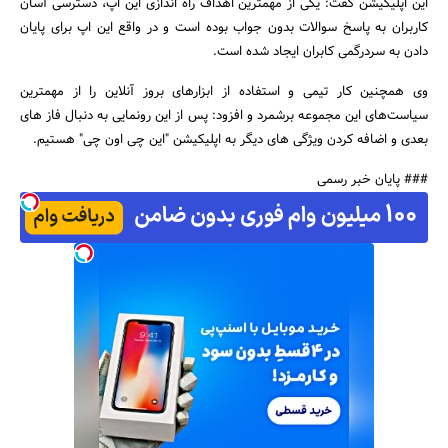
این اپلیکیشن گفت: یکی از مهمترین اهداف راه اندازی این اپ، دسترسی آسان
کاربران به پاسخ سوالات بدون جواب بوده است و در واقع این اپ برای پایان
دادن به سردرگمی کابران ایجاد شده است.
جستجو
وی همچنین کار تیمی و استفاده از ابزارهای بروز آنلاین را از مهمترین
سیاست‌های این مجموعه برشمرد و افزود: پس از این رونمایی به دنبال فاز های
بعدی و اضافه کردن ویژگی های دیگر به اپلیکیشن "این چی اون چی" هستیم.
### پایان خبر رسمی