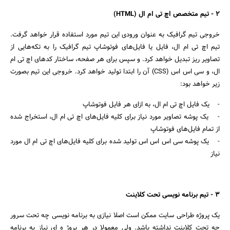
2 - تیم متخصص اچ تی ام ال (HTML)
خروجی تیم گرافیک به عنوان ورودی این تیم مورد استفاده قرار خواهد گرفت.
تیم اچ تی ام ال، فایل یا فایل‌های فوتوشاپ تیم گرافیک را به تکه‌هایی از
تصاویر ریز تبدیل خواهد کرد. و سپس برای هر صفحه، ساختار کدهای اچ تی ام
ال، و سی اس اس (CSS) آن را ابتدا تولید خواهد کرد. خروجی این تیم بصورت
زیر خواهد بود:
- یک فایل اچ تی ام ال، به ازای هر فایل فوتوشاپ
- یک پوشه تصاویر مورد نیاز برای کلیه فایل‌های اچ تی ام ال، استخراج شده
از تمام فایل‌های فوتوشاپ
- یک پوشه سی اس اس اس تولید شده برای کلیه فایل‌های اچ تی ام ال مورد
نیاز
3 - تیم برنامه نویسی تحت کلاینت
یک پروژه طراحی سایت ممکن است اصلا نیازی به برنامه نویسی چه تحت سرور
چه تحت کلاینت نداشته باشد. ولی معمولا در هر پروژ ه ای نیاز به برنامه