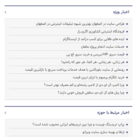
اخبار ویژه
طراحی سایت در اصفهان بهترین شیوه تبلیغات اینترنتی در اصفهان
فروشگاه اینترنتی کشاورزی اگری راز
ایده های طلایی برای کسب درآمد از اینستاگرام
خدمات سایت انجام پروژه ماهان
قیمت سرور HP/بررسی و خرید سرور اچ پی
هر زبانی، هر زمانی، هر کجا، هر جور که راحتید!
رونمایی از سایت بلوباکس با هدف خدمات پرداخت سریع با نازلترین قیمت
خرید تلگرام پرمیوم با ارزان ترین قیمت
چرا لامپ ال ای دی از لامپ رشته‌ای و کم مصرف بهتر است؟
چرا پنل های ال ای دی سقفی فروش خوبی دارند؟
اخبار مرتبط با حوزه
پراپ تریدینگ چیست و چرا بین تریدرهای ایرانی محبوب شده است؟
ارتقا و بهینه سازی سایت وبرانو