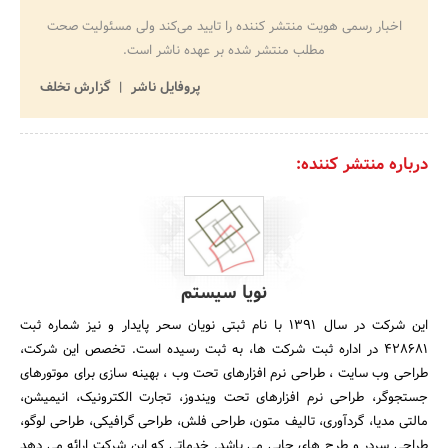
اخبار رسمی هویت منتشر کننده را تایید می‌کند ولی مسئولیت صحت
مطلب منتشر شده بر عهده ناشر است.
پروفایل ناشر
گزارش تخلف
درباره منتشر کننده:
نویا سیستم
این شرکت در سال 1391 با نام ثبتی نویان سحر پایدار و نیز شماره ثبت
428681 در اداره ثبت شرکت ها، به ثبت رسیده است. تخصص این شرکت،
طراحی وب سایت ، طراحی نرم افزارهای تحت وب ، بهینه سازی برای موتورهای
جستجوگر، طراحی نرم افزارهای تحت ویندوز، تجارت الکترونیک، انیمیشن،
مالتی مدیا، گردآوری، تالیف متون، طراحی فلش، طراحی گرافیکی، طراحی لوگو،
طراحی سردر و طرح های چاپی می باشد. خدماتی که این شرکت ارائه می دهد