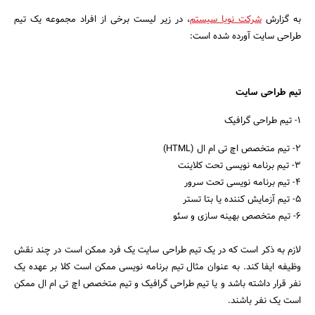
بانک، بیمه و سرمایه
به گزارش
شرکت نویا سیستم
، در زیر لیست برخی از افراد مجموعه یک تیم
طراحی سایت آورده شده است:
مسکن و ساختمان
تیم طراحی سایت
1- تیم طراحی گرافیک
2- تیم متخصص اچ تی ام ال (HTML)
3- تیم برنامه نویسی تحت کلاینت
4- تیم برنامه نویسی تحت سرور
5- تیم آزمایش کننده یا بتا تستر
6- تیم متخصص بهینه سازی و سئو
لازم به ذکر است که در یک تیم طراحی سایت یک فرد ممکن است در چند نقش
وظیفه ایفا کند. به عنوان مثال تیم برنامه نویسی ممکن است کلا بر عهده یک
نفر قرار داشته باشد و یا تیم طراحی گرافیک و تیم متخصص اچ تی ام ال ممکن
است یک نفر باشند.