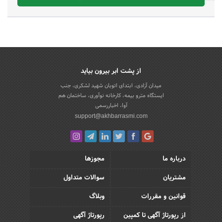
از پشت ابر بیرون بیاید
میدان آزادی، ابتدای اتوبان شهید لشکری، جنب
ایستگاه مترو بیمه، کارخانه نوآوری، ساختمان هم
آوا، اخباررسمی
support@akhbarrasmi.com
درباره ما
مجوزها
مشتریان
سوالات متداول
قوانین و مقررات
وبلاگ
از رپورتاژ آگهی تا کمپین
رپورتاژ آگهی