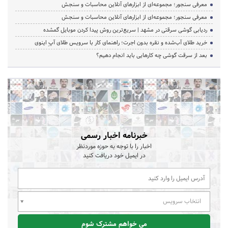
معرفی سنجور؛ مجموعه‌ای از ابزارهای آنلاین محاسبات و سنجش
معرفی سنجور؛ مجموعه‌ای از ابزارهای آنلاین محاسبات و سنجش
ردیابی گوشی سرقتی در مشهد | سریع‌ترین روش پیدا کردن موبایل گمشده
خرید طلای آب‌شده و نقره بدون اجرت؛ راهنمای کار با سرویس طلای آپِ اینوی
بعد از سرقت گوشی چه کارهایی باید انجام دهیم؟
خبرنامه اخبار رسمی
اخبار را با توجه به حوزه موردنظر
در ایمیل خود دریافت کنید
انتخاب سرویس
می خواهم مشترک شوم