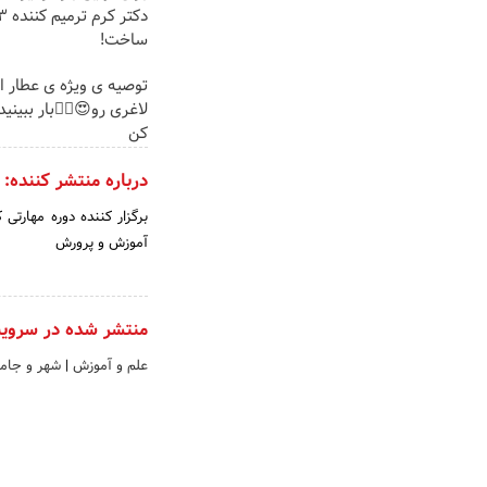
ساخت!
توصیه ی ویژه ی عطار ای
لاغری رو😍✌🏻بار ببینید
کن
درباره منتشر کننده:
برگزار کننده دوره مهارت
آموزش و پرورش
منتشر شده در سروی
علم و آموزش
|
شهر و جام