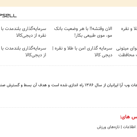
ا و نقره
الان وقتشه‼️ با هر وضعیت بانک
سرمایه‌گذاری بلندمدت با 
مو، موی طبیعی بکار!
نقره از دیجی‌کالا
وای میتونی
سرمایه گذاری امن با طلا و نقره |
سرمایه‌گذاری بلندمدت با 
ت محافظت
دیجی کالا
از دیجی‌کالا
شرکت توسعه فناوری اطلاعات وب آرا ایرانیان از سال 1386 راه اندازی شده است و هدف آن بسط و 
س های:
 اطلاعات
|
تازه‌های ورزش