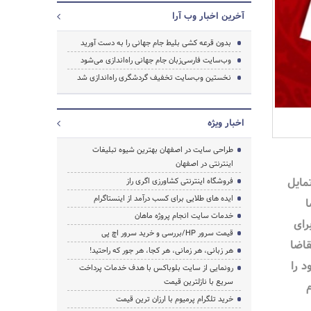
آخرین اخبار وب آرا
بدون قرعه کشی بلیط جام جهانی را به دست آورید
وب‌سایت فارسی‌زبان جام جهانی راه‌اندازی می‌شود
نخستین وب‌سایت تخفیف گردشگری راه‌اندازی شد
جستجو
اخبار ویژه
طراحی سایت در اصفهان بهترین شیوه تبلیغات
اینترنتی در اصفهان
مایل
فروشگاه اینترنتی کشاورزی اگری راز
ایده های طلایی برای کسب درآمد از اینستاگرام
ا
خدمات سایت انجام پروژه ماهان
رای
قیمت سرور HP/بررسی و خرید سرور اچ پی
قاضا
هر زبانی، هر زمانی، هر کجا، هر جور که راحتید!
د را
رونمایی از سایت بلوباکس با هدف خدمات پرداخت
سریع با نازلترین قیمت
خرید تلگرام پرمیوم با ارزان ترین قیمت