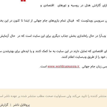
ای گارانتی هتل در روسیه و تورهای اقتصادی و
رویس ویدئوست که فینال تمام بازی‌های جام جهانی از ابتدا تا کنون در این بخ
ب‌آرا در حال راه‌اندازی بخش جذاب دیگری برای این سایت است که در حال آزمایش‌
ای اقتصادی که تمایل دارند در این سایت به ما کمک کنند و یا ایده‌ای برای بهترشدن س
خود را از طریق وب‌سایت اعلام کنند.
سی زبان جام جهانی
www.worldcuprussia.ir
است.
منتشر کننده را تایید می‌کند ولی مسئولیت صحت مطلب منتشر شده بر عهده ناشر اس
پروفایل ناشر
گزارش 