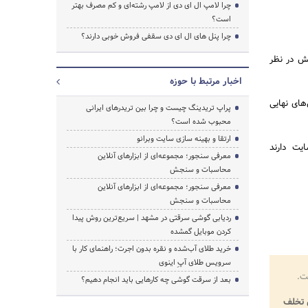
چرا لامپ ال ای دی از لامپ رشته‌ای و کم مصرف بهتر
است؟
چرا پنل های ال ای دی سقفی فروش خوبی دارند؟
ش در نظر
اخبار مرتبط با حوزه
های نهایی
پراپ تریدینگ چیست و چرا بین تریدرهای ایرانی
محبوب شده است؟
ارتقا و بهینه سازی سایت وبرانو
ایت دارند
معرفی سنجور؛ مجموعه‌ای از ابزارهای آنلاین
محاسبات و سنجش
معرفی سنجور؛ مجموعه‌ای از ابزارهای آنلاین
محاسبات و سنجش
ردیابی گوشی سرقتی در مشهد | سریع‌ترین روش پیدا
کردن موبایل گمشده
خرید طلای آب‌شده و نقره بدون اجرت؛ راهنمای کار با
سرویس طلای آپِ اینوی
ت.
بعد از سرقت گوشی چه کارهایی باید انجام دهیم؟
تخلف