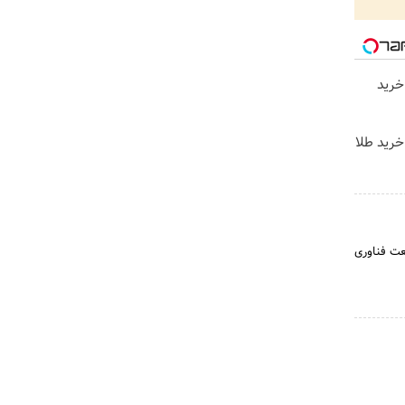
خرید
خرید طلا
گسترش صنعت فناوری