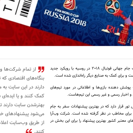
به گزارش وب‌آرا، وب‌سایت جام جهانی فوتبال 2018 در روسیه با رویکرد جدید
از تمام شرکت‌ها و
و برای کمک به صنایع دیگر راه‌اندازی شده است.
بنگاه‌های اقتصادی که ت
دارند در این سایت به م
وشش دهنده بازی‌ها و اطلاعاتی در مورد تیم‌های
و اخبار رسمی و غیر رسمی این تیم‌هاست.
کمک کنند و یا ایده‌ای ب
بهترشدن سایت دارند ت
ور قرار دارد که در بهترین پیشنهادات سفر به جام
می‌شود پیشنهاد‌های خو
 برای مخاطب در نظر گرفته شده است. شرکت وب‌آرا
‌های معتبر کشور بهترین پیشنهاد را برای این بخش در
از طریق وب‌سایت اعلام
کنند.