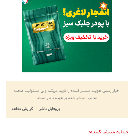
اخبار رسمی هویت منتشر کننده را تایید می‌کند ولی مسئولیت صحت
مطلب منتشر شده بر عهده ناشر است.
پروفایل ناشر
گزارش تخلف
درباره منتشر کننده: