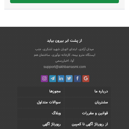
از پشت ابر بیرون بیاید
میدان آزادی، ابتدای اتوبان شهید لشکری، جنب
ایستگاه مترو بیمه، کارخانه نوآوری، ساختمان هم
آوا، اخباررسمی
support@akhbarrasmi.com
درباره ما
مجوزها
مشتریان
سوالات متداول
قوانین و مقررات
وبلاگ
از رپورتاژ آگهی تا کمپین
رپورتاژ آگهی