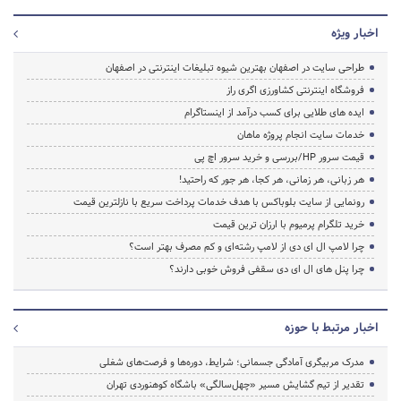
اخبار ویژه
طراحی سایت در اصفهان بهترین شیوه تبلیغات اینترنتی در اصفهان
فروشگاه اینترنتی کشاورزی اگری راز
ایده های طلایی برای کسب درآمد از اینستاگرام
خدمات سایت انجام پروژه ماهان
قیمت سرور HP/بررسی و خرید سرور اچ پی
هر زبانی، هر زمانی، هر کجا، هر جور که راحتید!
رونمایی از سایت بلوباکس با هدف خدمات پرداخت سریع با نازلترین قیمت
خرید تلگرام پرمیوم با ارزان ترین قیمت
چرا لامپ ال ای دی از لامپ رشته‌ای و کم مصرف بهتر است؟
چرا پنل های ال ای دی سقفی فروش خوبی دارند؟
اخبار مرتبط با حوزه
مدرک مربیگری آمادگی جسمانی؛ شرایط، دوره‌ها و فرصت‌های شغلی
تقدیر از تیم گشایش مسیر «چهل‌سالگی» باشگاه کوهنوردی تهران