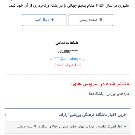
ملبورن در سال ۱۹۵۶ مقام پنجم جهانی را در رشته وزنه‌برداری از آن خود کند.
صفحه رسمی
دنبال کنید
اطلاعات تماس
021886*****
ar****@araratorg.org
[نمایش اطلاعات]
منتشر شده در سرویس های:
تازه‌های ورزش
|
باشگاه‌ها
آخرین اخبار باشگاه فرهنگی ورزشی آرارات
آغاز المپیک ارامنه از فردا در تهران،حضور بیش از 750 ورزشکار در 9 رشته ورزشی