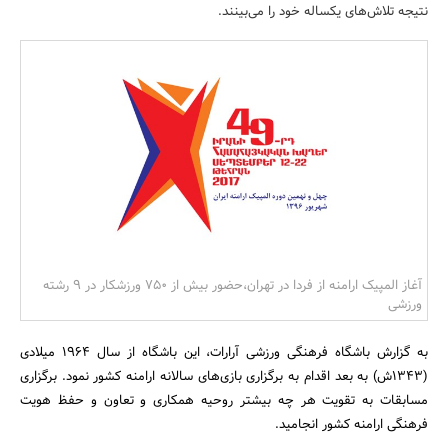
نتیجه تلاش‌های یکساله خود را می‌بینند.
بانک، بیمه و سرمایه
مسکن و ساختمان
آغاز المپیک ارامنه از فردا در تهران،حضور بیش از 750 ورزشکار در 9 رشته
ورزشی
به گزارش باشگاه فرهنگی ورزشی آرارات، این باشگاه از سال ۱۹۶۴ میلادی
(۱۳۴۳ش) به بعد اقدام به برگزاری بازی‌های سالانه ارامنه کشور نمود. برگزاری
مسابقات به تقویت هر چه بیشتر روحیه همکاری و تعاون و حفظ هویت
فرهنگی ارامنه کشور انجامید.