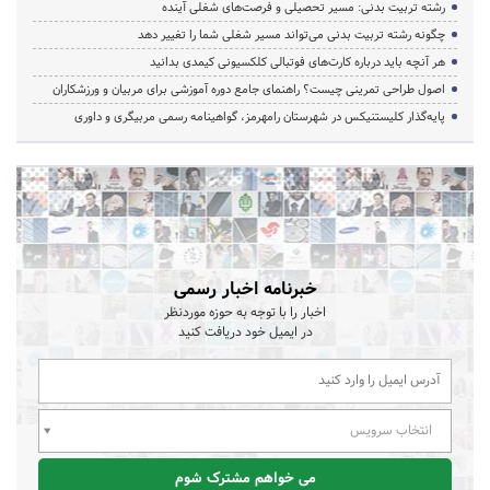
رشته تربیت بدنی: مسیر تحصیلی و فرصت‌های شغلی آینده
چگونه رشته تربیت بدنی می‌تواند مسیر شغلی شما را تغییر دهد
هر آنچه باید درباره کارت‌های فوتبالی کلکسیونی کیمدی بدانید
اصول طراحی تمرینی چیست؟ راهنمای جامع دوره آموزشی برای مربیان و ورزشکاران
پایه‌گذار کلیستنیکس در شهرستان رامهرمز، گواهینامه رسمی مربیگری و داوری
خبرنامه اخبار رسمی
اخبار را با توجه به حوزه موردنظر
در ایمیل خود دریافت کنید
انتخاب سرویس
می خواهم مشترک شوم