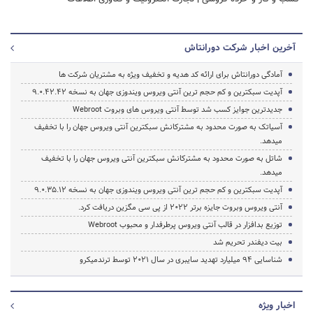
آخرین اخبار شرکت دورانتاش
آمادگی دورانتاش برای ارائه کد هدیه و تخفیف ویژه به مشتریان شرکت ها
آپدیت سبکترین و کم حجم ترین آنتی ویروس ویندوزی جهان به نسخه 9.0.42.42
جدیدترین جوایز کسب شد توسط آنتی ویروس های وبروت Webroot
آسیاتک به صورت محدود به مشترکانش سبکترین آنتی ویروس جهان را با تخفیف
میدهد.
شاتل به صورت محدود به مشترکانش سبکترین آنتی ویروس جهان را با تخفیف
میدهد.
آپدیت سبکترین و کم حجم ترین آنتی ویروس ویندوزی جهان به نسخه 9.0.35.12
آنتی ویروس وبروت جایزه برتر 2022 از پی سی مگزین دریافت کرد.
توزیع بدافزار در قالب آنتی ویروس پرطرفدار و محبوب Webroot
بیت دیفندر تحریم شد
شناسایی 94 میلیارد تهدید سایبری در سال 2021 توسط ترندمیکرو
اخبار ویژه