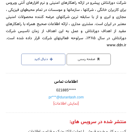
شرکت دورانتاش پیشرو در ارائه راهکارهای امنیتی و نرم افزارهای آنتی ویروس
برای کاربران خانگی ، شرکتها ، سازمانها و موسسات در تمام محیطهای فیزیکی ،
مجازی و ابری و از با سابقه ترین شرکتهای عرضه کننده محصولات امنیتی
معتبر در ایران است. مشتری مداری ، ارائه اطلاعات صحیح همراه با راهکارهای
مفید از اهداف دورانتاش و عمل به این اهداف از زمان تاسیس شرکت
دورانتاش در سال 1385، سرلوحه فعالیتهای شرکت قرار داده شده است.
www.ddn.ir
صفحه رسمی
دنبال کنید
اطلاعات تماس
021885*****
pr***@durantash.com
[نمایش اطلاعات]
منتشر شده در سرویس های:
کسب و کار و خرده فروشی
|
تجارت الکترونیک و فناوری اطلاعات