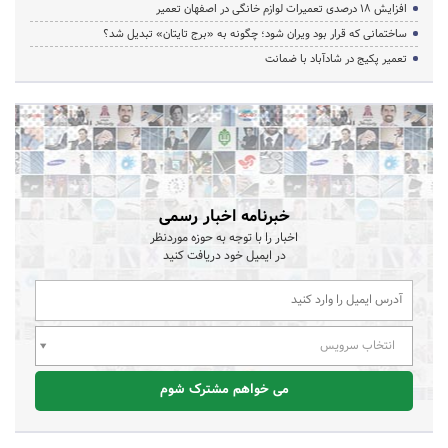
افزایش ۱۸ درصدی تعمیرات لوازم خانگی در اصفهان تعمیر
ساختمانی که قرار بود ویران شود؛ چگونه به «برج تایتان» تبدیل شد؟
تعمیر پکیج در شادآباد با ضمانت
خبرنامه اخبار رسمی
اخبار را با توجه به حوزه موردنظر
در ایمیل خود دریافت کنید
انتخاب سرویس
می خواهم مشترک شوم