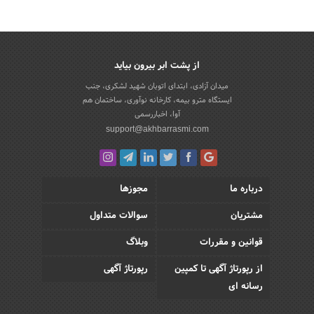
از پشت ابر بیرون بیاید
میدان آزادی، ابتدای اتوبان شهید لشکری، جنب
ایستگاه مترو بیمه، کارخانه نوآوری، ساختمان هم
آوا، اخباررسمی
support@akhbarrasmi.com
درباره ما
مجوزها
مشتریان
سوالات متداول
قوانین و مقررات
وبلاگ
از رپورتاژ آگهی تا کمپین
رپورتاژ آگهی
رسانه ای