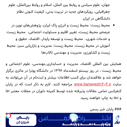
جهان، علوم سیاسی و روابط بین الملل، اسلام و روابط بین‌الملل، علوم
جغرافیایی، رویکردهای جدید در تربیت بدنی، کیفیت کنونی نظام
دانشگاهی در ایران
محیط زیست: محیط زیست و انرژی پاک ایران، پژوهش‌های نوین در
عرصه‌ی محیط زیست، تغییر اقلیم و مسئولیت اجتماعی، محیط زیست
و خدمات شهری، محیط زیست و توسعه پایدار، اقتصاد، حقوق و
آموزش در محیط زیست، محیط زیست: مدیریت و بازاریابی سبز، محیط
زیست و کشاورزی، مدیریت و مهندسی تالاب‌ها
همایش بین المللی اقتصاد، مدیریت و حسابداری_مهندسی، علوم اجتماعی و
محیط زیست ، در روز بیستم اسفندماه 1396 در دانشگاه پوترا در مالزی برگزار
خواهد شد و علاقمندان برای کسب اطلاعات بیشتر و ثبت‌نام در آن می‌توانند به
سایت
www.hamayesh1404.ir
مراجعه کنند. لازم به ذکر است که در پایان
کنفرانس تمامی مقالات پذیرفته شده توسط کمیته داوران در مجلات معتبر isi
و isc به چاپ خواهند رسید.
### پایان خبر رسمی