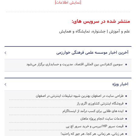
[نمایش اطلاعات]
منتشر شده در سرویس های:
علم و آموزش
|
جشنواره، نمایشگاه و همایش
آخرین اخبار موسسه علمی فرهنگی خوارزمی
سومین کنفرانس بین المللی اقتصاد، مدیریت و حسابداری برگزار می‌شود
اخبار ویژه
طراحی سایت در اصفهان بهترین شیوه تبلیغات اینترنتی در اصفهان
فروشگاه اینترنتی کشاورزی اگری راز
ایده های طلایی برای کسب درآمد از اینستاگرام
خدمات سایت انجام پروژه ماهان
قیمت سرور HP/بررسی و خرید سرور اچ پی
هر زبانی، هر زمانی، هر کجا، هر جور که راحتید!