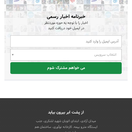
خبرنامه اخبار رسمی
اخبار را با توجه به حوزه موردنظر
در ایمیل خود دریافت کنید
انتخاب سرویس
می خواهم مشترک شوم
از پشت ابر بیرون بیاید
میدان آزادی، ابتدای اتوبان شهید لشکری، جنب
ایستگاه مترو بیمه، کارخانه نوآوری، ساختمان هم