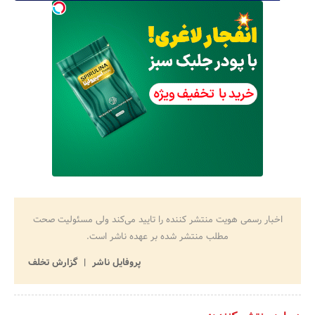
اخبار رسمی هویت منتشر کننده را تایید می‌کند ولی مسئولیت صحت
مطلب منتشر شده بر عهده ناشر است.
پروفایل ناشر
گزارش تخلف