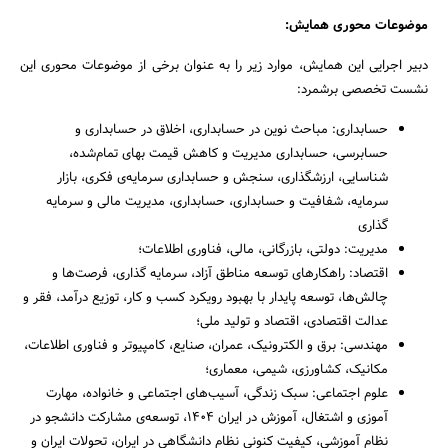
موضوعات محوری همایش:
دبیر اجرایی این همایش، موارد زیر را به عنوان برخی از موضوعات محوری این
نشست تخصصی برشمرد:
حسابداری: مباحث نوین در حسابداری، اخلاق در حسابداری و
حسابرسی، حسابداری مدیریت و کاهش قیمت بهای تمام‌شده،
شناسایی، ارزش‏گذاری، سنجش و حسابداری سرمایه‌ی فکری، بازار
سرمایه، شفافیت و حسابداری، حسابداری، مدیریت مالی و سرمایه
گذاری
مدیریت: دولتی، بازرگانی، مالی، فناوری اطلاعات؛
اقتصاد: راهکارهای توسعه مناطق آزاد، سرمایه گذاری، فرصت‌ها و
چالش‌ها، توسعه پایدار با بهبود رویکرد کسب و کار، توزیع درآمد، فقر و
عدالت اقتصادی، اقتصاد و تولید ملی؛
مهندسی: برق و الکترونیک، عمران، صنایع، کامپیوتر و فناوری اطلاعات،
مکانیک، کشاورزی، شیمی، معماری؛
علوم اجتماعی: سبک زندگی، آسیب‌های اجتماعی و خانواده، مهارت
آموزی و اشتغال، آموزش در ایران 1404، توسعه‌ی مشارکت دانشجو در
نظام آموزشی، کیفیت کنونی نظام دانشگاهی در ایران، تحولات ایران و