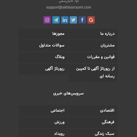
آوا، اخباررسمی
support@akhbarrasmi.com
درباره ما
مجوزها
مشتریان
سوالات متداول
قوانین و مقررات
وبلاگ
از رپورتاژ آگهی تا کمپین
رپورتاژ آگهی
رسانه ای
سرویس‌های خبری
اقتصادی
اجتماعی
فرهنگی
ورزش
سبک زندگی
رویداد