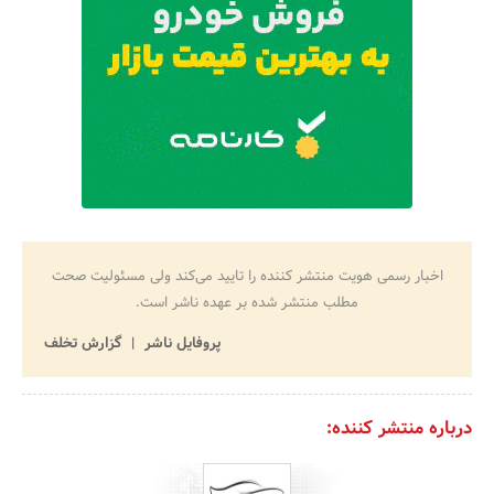
اخبار رسمی هویت منتشر کننده را تایید می‌کند ولی مسئولیت صحت
مطلب منتشر شده بر عهده ناشر است.
پروفایل ناشر
گزارش تخلف
درباره منتشر کننده: