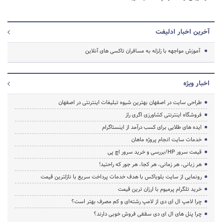
آخرین اخبار ادلیفت
آموزش مواجهه با زلزله به مسافران تاکسی های آنلاین
اخبار ویژه
طراحی سایت در اصفهان بهترین شیوه تبلیغات اینترنتی در اصفهان
فروشگاه اینترنتی کشاورزی اگری راز
ایده های طلایی برای کسب درآمد از اینستاگرام
خدمات سایت انجام پروژه ماهان
قیمت سرور HP/بررسی و خرید سرور اچ پی
هر زبانی، هر زمانی، هر کجا، هر جور که راحتید!
رونمایی از سایت بلوباکس با هدف خدمات پرداخت سریع با نازلترین قیمت
خرید تلگرام پرمیوم با ارزان ترین قیمت
چرا لامپ ال ای دی از لامپ رشته‌ای و کم مصرف بهتر است؟
چرا پنل های ال ای دی سقفی فروش خوبی دارند؟