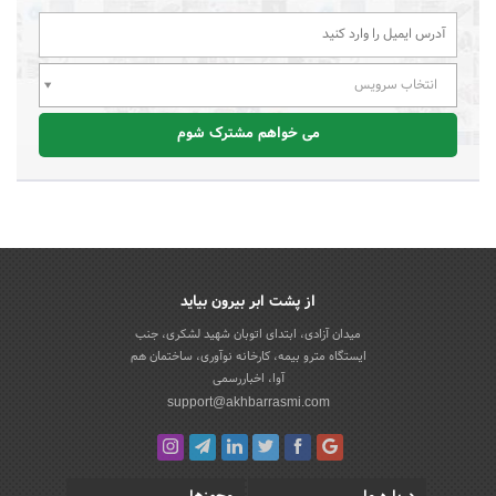
انتخاب سرویس
می خواهم مشترک شوم
از پشت ابر بیرون بیاید
میدان آزادی، ابتدای اتوبان شهید لشکری، جنب
ایستگاه مترو بیمه، کارخانه نوآوری، ساختمان هم
آوا، اخباررسمی
support@akhbarrasmi.com