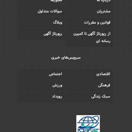
درباره ما
مجوزها
مشتریان
سوالات متداول
قوانین و مقررات
وبلاگ
از رپورتاژ آگهی تا کمپین
رپورتاژ آگهی
رسانه ای
سرویس‌های خبری
اقتصادی
اجتماعی
فرهنگی
ورزش
سبک زندگی
رویداد