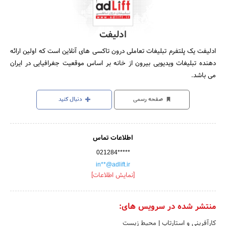
ادلیفت
ادلیفت یک پلتفرم تبلیغات تعاملی درون تاکسی های آنلاین است که اولین ارائه
دهنده تبلیغات ویدیویی بیرون از خانه بر اساس موقعیت جغرافیایی در ایران
می باشد.
صفحه رسمی
دنبال کنید
اطلاعات تماس
021284*****
in**@adlift.ir
[نمایش اطلاعات]
منتشر شده در سرویس های:
کارآفرینی و استارتاپ
|
محیط زیست