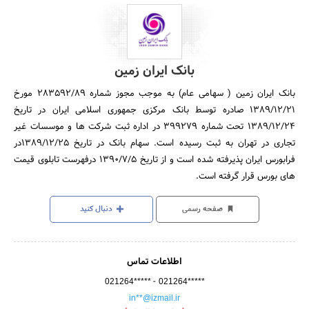
بانک ایران زمین
بانک ایران زمین ( سهامی عام) به موجب مجوز شماره 283592/89 مورخ
1389/12/21 صادره توسط بانک مرکزی جمهوری اسلامی ایران در تاریخ
1389/12/24 تحت شماره 399279 در اداره ثبت شرکت ها و موسسات غیر
تجاری در تهران به ثبت رسیده است. سهام بانک در تاریخ 1389/12/25در
فرابورس ایران پذیرفته شده است و از تاریخ 1390/7/5 درفهرست تابلوی قیمت
های بورس قرار گرفته است.
صفحه رسمی
دنبال کنید
اطلاعات تماس
-
021264*****
021264*****
in**@izmail.ir