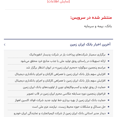
[نمایش اطلاعات]
منتشر شده در سرویس:
بانک، بیمه و سرمایه
آخرین اخبار بانک ایران زمین
برگزاری سمینار شرکت‌های پرداخت یار در شرکت پدیسار انفورماتیک
ارائه تسهیلات در راستای رونق تولید ملی با جذب منابع خرد محقق می‌شود
مراسم پنجمین سوگواره‌ «محرم ایران زمین» در ایوان انتظار برگزار شد
افزایش سهم بازار بانک ایران زمین با همراهی کارکنان و اجرای بانکداری دیجیتال
افزایش سهم بازار بانک ایران زمین با همراهی کارکنان و اجرای بانکداری دیجیتال
حمایت از رونق تولید و کسب‌وکارهای نوین از اولویت‌های بانک ایران زمین
فراخوان پنجمین دوره مسابقه عکاسی محرم ایران زمین در قاب تصویر
حمایت بانک ایران زمین از بهره برداری خط تولید جدید شرکت فولاد اکسین اهواز
حل مسائل و مشکلات حوزه محیط زیست، نیازمند عزم ملی است
دیدار مدیر استانی بانک ایران زمین از شرکت کیمیاتجارت و نمایندگی ایران خودرو