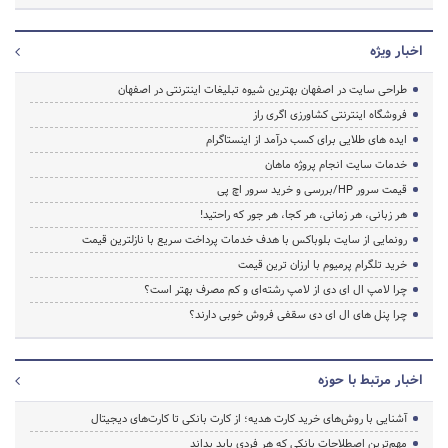
اخبار ویژه
طراحی سایت در اصفهان بهترین شیوه تبلیغات اینترنتی در اصفهان
فروشگاه اینترنتی کشاورزی اگری راز
ایده های طلایی برای کسب درآمد از اینستاگرام
خدمات سایت انجام پروژه ماهان
قیمت سرور HP/بررسی و خرید سرور اچ پی
هر زبانی، هر زمانی، هر کجا، هر جور که راحتید!
رونمایی از سایت بلوباکس با هدف خدمات پرداخت سریع با نازلترین قیمت
خرید تلگرام پرمیوم با ارزان ترین قیمت
چرا لامپ ال ای دی از لامپ رشته‌ای و کم مصرف بهتر است؟
چرا پنل های ال ای دی سقفی فروش خوبی دارند؟
اخبار مرتبط با حوزه
آشنایی با روش‌های خرید کارت هدیه؛ از کارت بانکی تا کارت‌های دیجیتال
مهم‌ترین اصطلاحات بانکی که هر فردی باید بداند