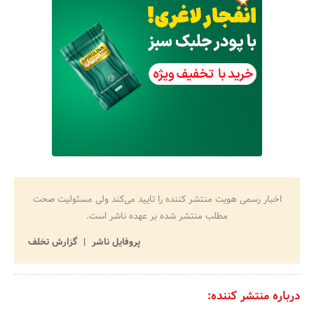
اخبار رسمی هویت منتشر کننده را تایید می‌کند ولی مسئولیت صحت
مطلب منتشر شده بر عهده ناشر است.
پروفایل ناشر
گزارش تخلف
درباره منتشر کننده: