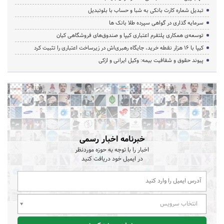
تبدیل شماره کارت بانکی به شبا و حساب با بلوتبدیل
سرمایه گذاری در گواهی سپرده طلا بانک ها
توسعه‌ی همکاری‌ پلتفرم اعتباری کیپا و صندوق‌های فروشگاهی کیان
کیپا با ۱۶ هزار نقطه خرید، جایگاه رهبری‌اش در زیرساخت اعتباری را تثبیت کرد
پیوند حقوق و شفافیت بیمه: وکیل ایرانی و ازکی
خبرنامه اخبار رسمی
اخبار را با توجه به حوزه موردنظر
در ایمیل خود دریافت کنید
انتخاب سرویس