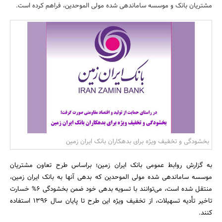
مشتریان بانک و موسسه ساماندهی شده مولی الموحدین، فراهم کرده است.
بانک، بیمه و سرمایه
مسکن و ساختمان
بخشودگی و تخفیف ویژه برای بدهکاران بانک ایران زمین
به گزارش روابط عمومی بانک ایران زمین؛ براساس طرح تعاون مشتریان
موسسه ساماندهی شده مولی الموحدین که بدهی آنها به بانک ایران زمین،
منتقل شده است، می‌توانند با تسویه بدهی خود ضمن بخشودگی 6% خسارت
تاخیر تأدیه تسهیلات، از تخفیف ویژه این طرح تا پایان سال 1396 استفاده
کنند.