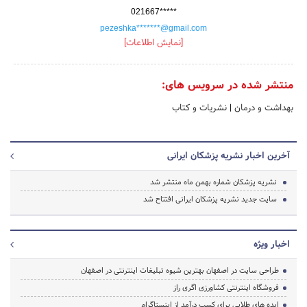
021667*****
pezeshka*******@gmail.com
[نمایش اطلاعات]
منتشر شده در سرویس های:
بهداشت و درمان
|
نشریات و کتاب
آخرین اخبار نشریه پزشکان ایرانی
نشریه پزشکان شماره بهمن ماه منتشر شد
سایت جدید نشریه پزشکان ایرانی افتتاح شد
اخبار ویژه
طراحی سایت در اصفهان بهترین شیوه تبلیغات اینترنتی در اصفهان
فروشگاه اینترنتی کشاورزی اگری راز
ایده های طلایی برای کسب درآمد از اینستاگرام