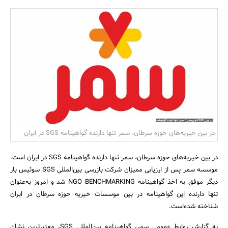
بانک، بیمه و سرمایه
مسکن و ساختمان
در بین خیریه‌های حوزه سرطان، سمر تنها دارنده گواهینامه SGS در ایران
در بین خیریه‌های حوزه سرطان، سمر تنها دارنده گواهینامه SGS در ایران است.
موسسه سمر پس از ارزیابی ممیزان شرکت بازرسی بین‌المللی SGS سوئیس بار
دیگر موفق به اخذ گواهینامه NGO BENCHMARKING شد و امروز به‌عنوان
تنها دارنده این گواهینامه در بین موسسات خیریه حوزه سرطان در ایران
شناخته شده‌است.
به گزارش روابط عمومی سمر، گواهینامه بین‌المللی SGS، معتبر‌ترین نشان