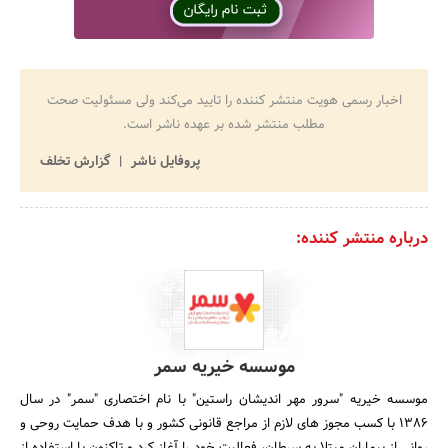
اخبار رسمی هویت منتشر کننده را تایید می‌کند ولی مسئولیت صحت
مطلب منتشر شده بر عهده ناشر است.
پروفایل ناشر
گزارش تخلف
درباره منتشر کننده:
موسسه خیریه سمر
موسسه خیریه "سرور مهر اندیشان راستین" با نام اختصاری "سمر" در سال
1386 با کسب مجوز های لازم از مراجع قانونی کشور و با هدف حمایت روحی و
روانی از بیماران مبتلا به سرطان، فعالیت خود را آغاز کرد و تاکنون با استفاده از