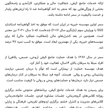
ارائه خدمات جامع کیفی، شفافیت مالی و عملکردی، کارآمدی و پاسخگویی
بخشی از ویژگی‌هایی بود که منجر به اخذ گواهینامه شد تا راه ارزش‌های پایدار
و خدمت باکیفیت در سمر ادامه داشته باشد.
سمر اولین موسسه خیریه در ایران است که موفق به اخذ گواهینامه استاندارد
SGS با ویرایش سوم (بازنگری سال 2017) شده‌است که تا سال 2020 نیز معتبر
است. همچنین در بعد کنترل‌های مالی (شفافیت عملکرد مالی) که برای
موسسه‌های خیریه، یکی از مهمترین ابعاد است، موفق به کسب نمره 97 درصد
شد.
سمر در سال 1386 با هدف حمایت جامع کیفی (روحی، جسمی، رفاهی) از
افراد مبتلا به سرطان بالای 14سال، فعالیت خود را آغاز کرد.
هدف موسسه حمایت از بیمارانی است که توأم با درمان جسمی نیازمند
پشتیبانی روحی و روانی هستند. آنچه فرد مبتلا به سرطان در کنار درمان‌های
جسمی نیاز دارد، درمان‌ها و حمایت‌های روحی و روانی با کیفیت مناسب است.
برای رسیدن به هدف خدمات جامع کیفی، برنامه‌های متنوعی مانند برگزاری
روزانه کلاس‌های گروه‌درمانی، جلسات مشاوره فردی، جلسات خانواده‌درمانی،
کلاس‌های مدیریت و کنترل خشم، برگزاری اردوهای تفریحی، فرهنگی و زیارتی
برای بیماران، ورزش‌های تنفسی، مشاوره تغذیه، تامین هزینه‌های