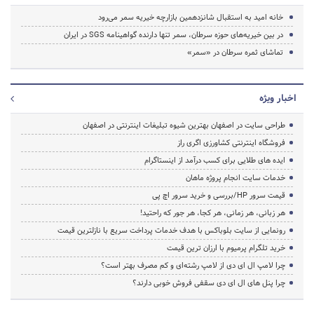
خانه امید به استقبال شانزدهمین بازارچه خیریه سمر می‌رود
در بین خیریه‌های حوزه سرطان، سمر تنها دارنده گواهینامه SGS در ایران
تماشای ثمره سرطان در «سمر»
اخبار ویژه
طراحی سایت در اصفهان بهترین شیوه تبلیغات اینترنتی در اصفهان
فروشگاه اینترنتی کشاورزی اگری راز
ایده های طلایی برای کسب درآمد از اینستاگرام
خدمات سایت انجام پروژه ماهان
قیمت سرور HP/بررسی و خرید سرور اچ پی
هر زبانی، هر زمانی، هر کجا، هر جور که راحتید!
رونمایی از سایت بلوباکس با هدف خدمات پرداخت سریع با نازلترین قیمت
خرید تلگرام پرمیوم با ارزان ترین قیمت
چرا لامپ ال ای دی از لامپ رشته‌ای و کم مصرف بهتر است؟
چرا پنل های ال ای دی سقفی فروش خوبی دارند؟