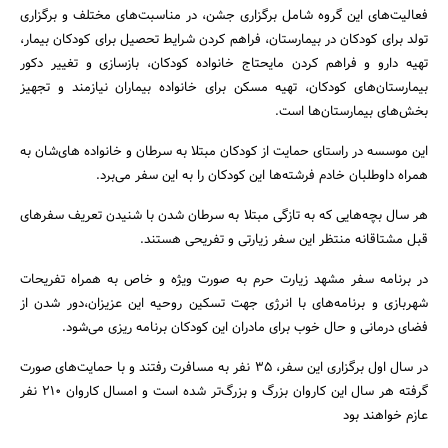
فعالیت‌های این گروه شامل برگزاری جشن، در مناسبت‌های مختلف و برگزاری
تولد برای کودکان در بیمارستان، فراهم کردن شرایط تحصیل برای کودکان بیمار،
تهیه دارو و فراهم کردن مایحتاج خانواده کودکان، بازسازی و تغییر دکور
بیمارستان‌های کودکان، تهیه مسکن برای خانواده بیماران نیازمند و تجهیز
بخش‌های بیمارستان‌ها است.
جستجو
این موسسه در راستای حمایت از کودکان مبتلا به سرطان و خانواده های‌شان به
همراه داوطلبان خادم فرشته‌ها این کودکان را به این سفر می‌برد.
هر سال بچه‌هایی که به تازگی مبتلا به سرطان شدن با شنیدن تعریف سفرهای
قبل مشتاقانه منتظر این سفر زیارتی و تفریحی هستند.
در برنامه سفر مشهد زیارت حرم به صورت ویژه و خاص به همراه تفریحات
شهربازی و برنامه‌های با انرژی جهت تسکین روحیه این عزیزان،دور شدن از
فضای درمانی و حال خوب برای مادران این کودکان برنامه ریزی می‌شود.
در سال اول برگزاری این سفر، ۳۵ نفر به مسافرت رفتند و با حمایت‌های صورت
گرفته هر سال این کاروان بزرگ و بزرگ‌تر شده است و امسال کاروان ۲۱۰ نفر
عازم خواهند بود