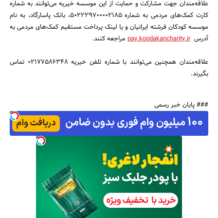
علاقه‌مندان جهت مشارکت و حمایت از این موسسه خیریه می‌توانند به شماره
کارت کمک‌های مردمی به شماره 502229700002185، بانک پاسارگاد، به نام
موسسه کودکان فرشته ایرانیان و یا لینک پرداخت مستقیم کمک‌های مردمی به
آدرس
pay.koodakancharity.ir
مراجعه کنند.
علاقه‌مندان همچنین می‌توانند با شماره تلفن خیریه 02177586348 تماس
بگیرند.
### پایان خبر رسمی