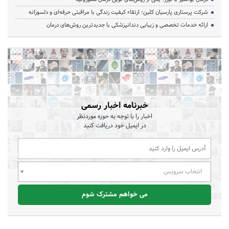
شرکت پرستاری پارسیان کلین؛ ارتقاء کیفیت زندگی با مراقبتی حرفه‌ای و دلسوزانه
ارائه خدمات تخصصی و زیبایی دندانپزشکی با جدیدترین روش‌های درمان
خبرنامه اخبار رسمی
اخبار را با توجه به حوزه موردنظر
در ایمیل خود دریافت کنید
انتخاب سرویس
می خواهم مشترک شوم