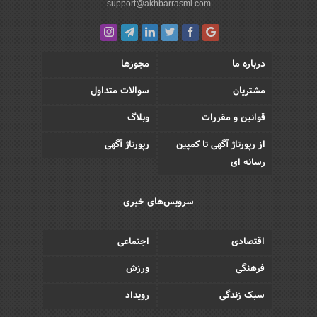
support@akhbarrasmi.com
درباره ما
مجوزها
مشتریان
سوالات متداول
قوانین و مقررات
وبلاگ
از رپورتاژ آگهی تا کمپین
رپورتاژ آگهی
رسانه ای
سرویس‌های خبری
اقتصادی
اجتماعی
فرهنگی
ورزش
سبک زندگی
رویداد