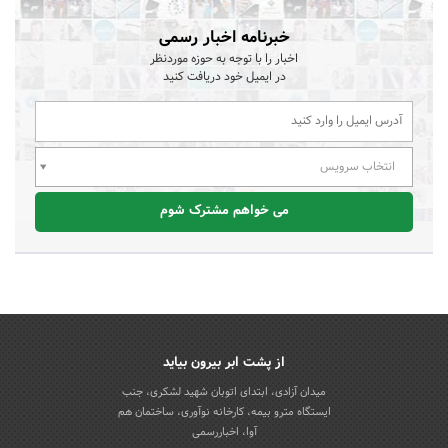
خبرنامه اخبار رسمی
اخبار را با توجه به حوزه موردنظر
در ایمیل خود دریافت کنید
انتخاب سرویس
می خواهم مشترک شوم
از پشت ابر بیرون بیاید
میدان آزادی، ابتدای اتوبان شهید لشکری، جنب
ایستگاه مترو بیمه، کارخانه نوآوری، ساختمان هم
آوا، اخباررسمی