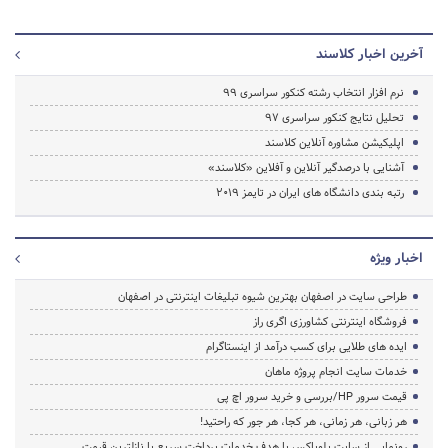
آخرین اخبار کلاسند
نرم افزار انتخاب رشته کنکور سراسری ۹۹
تحلیل نتایج کنکور سراسری 97
اپلیکیشن مشاوره آنلاین کلاسند
آشنایی با درصدگیر آنلاین و آفلاین «کلاسند»
رتبه بندی دانشگاه های ایران در تایمز ۲۰۱۹
اخبار ویژه
طراحی سایت در اصفهان بهترین شیوه تبلیغات اینترنتی در اصفهان
فروشگاه اینترنتی کشاورزی اگری راز
ایده های طلایی برای کسب درآمد از اینستاگرام
خدمات سایت انجام پروژه ماهان
قیمت سرور HP/بررسی و خرید سرور اچ پی
هر زبانی، هر زمانی، هر کجا، هر جور که راحتید!
رونمایی از سایت بلوباکس با هدف خدمات پرداخت سریع با نازلترین قیمت