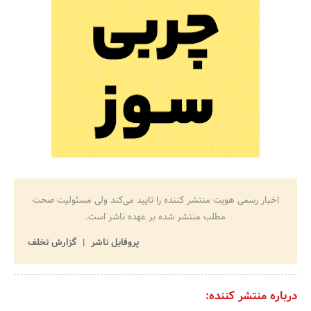
اخبار رسمی هویت منتشر کننده را تایید می‌کند ولی مسئولیت صحت
مطلب منتشر شده بر عهده ناشر است.
پروفایل ناشر
گزارش تخلف
درباره منتشر کننده: