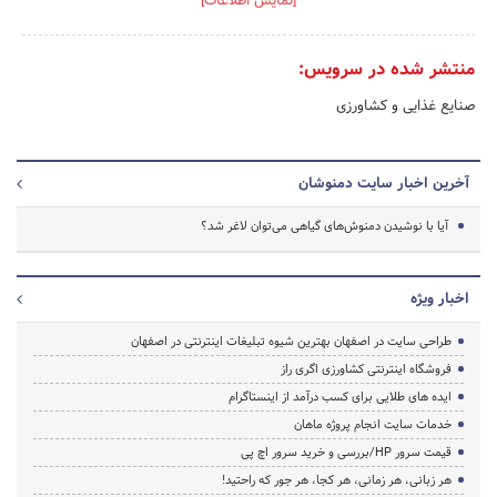
[نمایش اطلاعات]
منتشر شده در سرویس:
صنایع غذایی و کشاورزی
آخرین اخبار سایت دمنوشان
آیا با نوشیدن دمنوش‌های گیاهی می‌توان لاغر شد؟
اخبار ویژه
طراحی سایت در اصفهان بهترین شیوه تبلیغات اینترنتی در اصفهان
فروشگاه اینترنتی کشاورزی اگری راز
ایده های طلایی برای کسب درآمد از اینستاگرام
خدمات سایت انجام پروژه ماهان
قیمت سرور HP/بررسی و خرید سرور اچ پی
هر زبانی، هر زمانی، هر کجا، هر جور که راحتید!