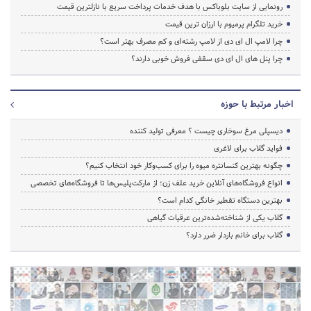
رونمایی از سایت بلوباکس با هدف خدمات پرداخت سریع با نازلترین قیمت
خرید تلگرام پرمیوم با ارزان ترین قیمت
چرا لامپ ال ای دی از لامپ رشته‌ای و کم مصرف بهتر است؟
چرا پنل های ال ای دی سقفی فروش خوبی دارند؟
اخبار مرتبط با حوزه
دیسپلی مرغ سوخاری چیست ؟ معرفی تولید کننده
فواید گلاب برای لاغری
چگونه بهترین کنسانتره میوه را برای کسب‌وکار خود انتخاب کنیم؟
انواع فروشگاه‌های آنلاین خرید علف زن؛ از مارکت‌پلیس‌ها تا فروشگاه‌های تخصصی
بهترین دستگاه تقطیر خانگی کدام است؟
گلاب یکی از شناخته‌شده‌ترین عرقیات گیاهی
گلاب برای خانم باردار ضرر دارد؟