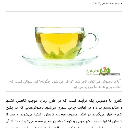
حجم معده می‌شوند.
بانک، بیمه و سرمایه
مسکن و ساختمان
آیا با دمنوش می توان لاغر شد ؟و اگر می شود چگونه؟ این سوالی است که
اغلب برای همه ما بوجود می آید
لاغری با دمنوش یک فرآیند است که در طول زمان موجب کاهش اشتها
و متابولیسم بدن و در نهایت چربی سوزی می‌شود دمنوش‌هایی که در پکیج
لاغری قرار می‌گیرند در ابتدا مصرف موجب کاهش اشتها می‌شوند و بعد از
کاهش اشتها موجب کم خوری و کوچک شدن حجم معده می‌شوند بعد از آن