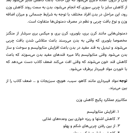
بدن از درون آماده لاغری می‌شود که این حالت باعث کاهش سایز می‌شود بعد
از کاهش سایز با چربی سوزی که انجام می‌شود، بدن به سمت روند کاهش وزن
رود، این مراحل در بدن افراد مختلف با توجه به شرایط جسمانی و میزان اضافه
وزن و نوع بافت چربی و نظم در مصرف دمنوش‌ها متفاوت است.
دمنوش‌هایی مانند کرن بری، بلوبری، کرن بری و میکس بری سرشار از منگنز
مخصوصا بلوبری که وقتی به بدن می‌رسند باعث متلاشی شدن بافت چربی
می‌شوند و تبدیل به قند مفید در بدن باعث افزایش متابولیسم و سوخت و ساز
بدن می‌شود وقتی متابولیسم بالا میره قندهای مفید بدن می‌سوزند که باعث
کاهش قند خون می‌شوند که وقتی افت می‌کند ضعف کاذب دست می‌دهد که
با خوردن مواد فیبردار برطرف می‌شود.
توجه
:مواد فیبرداری مانند کاهو، سیب، هویج، سبزیجات و … ضعف کاذب را از
جستجو
بین می‌برند.
مکانیزم عملکرد پکیج کاهش وزن
افزایش متابولیسم
کاهش اشتها و ریزه خواری بین وعده‌های غذایی
از بین رفتن چربی‌های شکم و پهلو