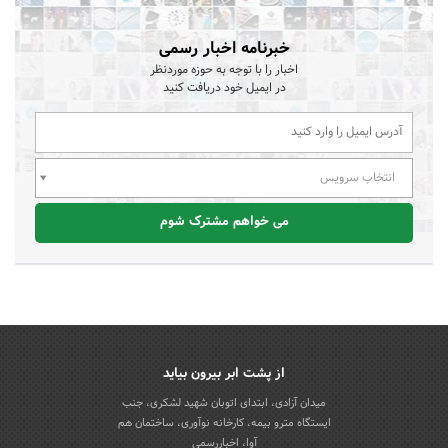
خبرنامه اخبار رسمی
اخبار را با توجه به حوزه موردنظر
در ایمیل خود دریافت کنید
انتخاب سرویس
می خواهم مشترک شوم
از پشت ابر بیرون بیاید
میدان آزادی، ابتدای اتوبان شهید لشکری، جنب
ایستگاه مترو بیمه، کارخانه نوآوری، ساختمان هم
آوا، اخباررسمی