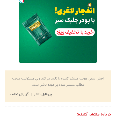
اخبار رسمی هویت منتشر کننده را تایید می‌کند ولی مسئولیت صحت
مطلب منتشر شده بر عهده ناشر است.
پروفایل ناشر
گزارش تخلف
درباره منتشر کننده: