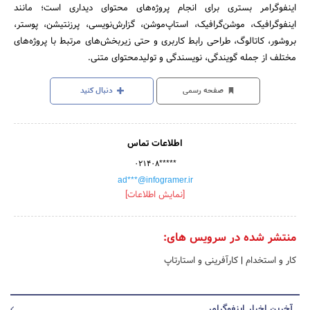
اینفوگرامر بستری برای انجام پروژه‌های محتوای دیداری است؛ مانند
اینفوگرافیک، موشن‌گرافیک، استاپ‌موشن، گزارش‌نویسی، پرزنتیشن، پوستر،
بروشور، کاتالوگ، طراحی رابط کاربری و حتی زیربخش‌های مرتبط با پروژه‌های
مختلف از جمله گویندگی، نویسندگی و تولیدمحتوای متنی.
صفحه رسمی
دنبال کنید
اطلاعات تماس
۰۲۱۴۰۸*****
ad***@infogramer.ir
[نمایش اطلاعات]
منتشر شده در سرویس های:
کار و استخدام
|
کارآفرینی و استارتاپ
آخرین اخبار اینفوگرامر