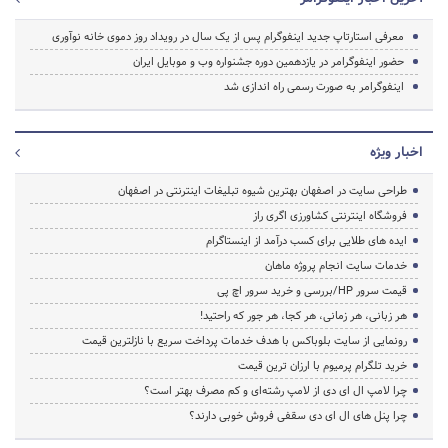
معرفی استارتاپ جدید اینفوگرام پس از یک سال در رویداد روز دموی خانه نوآوری
حضور اینفوگرامر در یازدهمین دوره جشنواره وب و موبایل ایران
اینفوگرامر به صورت رسمی راه اندازی شد
اخبار ویژه
طراحی سایت در اصفهان بهترین شیوه تبلیغات اینترنتی در اصفهان
فروشگاه اینترنتی کشاورزی اگری راز
ایده های طلایی برای کسب درآمد از اینستاگرام
خدمات سایت انجام پروژه ماهان
قیمت سرور HP/بررسی و خرید سرور اچ پی
هر زبانی، هر زمانی، هر کجا، هر جور که راحتید!
رونمایی از سایت بلوباکس با هدف خدمات پرداخت سریع با نازلترین قیمت
خرید تلگرام پرمیوم با ارزان ترین قیمت
چرا لامپ ال ای دی از لامپ رشته‌ای و کم مصرف بهتر است؟
چرا پنل های ال ای دی سقفی فروش خوبی دارند؟