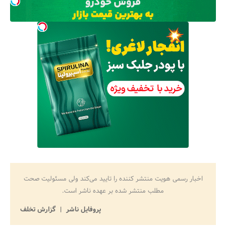
اخبار رسمی هویت منتشر کننده را تایید می‌کند ولی مسئولیت صحت
مطلب منتشر شده بر عهده ناشر است.
پروفایل ناشر
گزارش تخلف