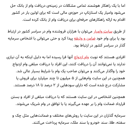
اما با یک راهکار هوشمند تمامی مشکلات در زمینه‌ی دریافت وام از بانک حل
می‌شود وامیار یک استارتاپ در حوزه‌ی مالی است که برای اولین بار در کشور
اقدام به ارائه راهکارهای حرفه‌ای برای دریافت وام از بانک کرده است.
از طریق
سایت وامیار
می‌توان با هزاران فروشنده وام در سراسر کشور در ارتباط
جستجو
بود یا برای وام خود
ضامن و وثیقه
پیدا کرد و حتی می‌توانی با اشخاص سرمایه
گذار در سراسر کشور در ارتباط بود.
افرادی هستند که نوبت
وام ازدواج
آنها فرا رسیده اما به دلیل اینکه به آن نیازی
ندارند یا نمی‌‌توانند آن را دریافت کنند، این افراد با دریافت مبلغی وام ازدواج
خود را واگذار می‌کنند و می‌توان صاحب یک وام با شرایط بسیار عالی شد.
همچنین در این سایت وام‌هایی از 5 میلیون تا چند میلیارد برای فروش یا
مشارکت درج شده است که دارای سودهایی از 2 درصد تا 18 درصد هستند.
همچنین اشخاصی در این سایت هستند که با دریافت مبلغی از افراد و بستن
قرارداد ضمانت وام را بر عهده می‌گیرند یا با توافق در وام شریک می‌شوند.
سرمایه گذاران در این سایت با روش‌های مختلف و ضمانت‌هایی مثل چک و
سفته، طلا، سند خودرو یا سند ملک، سرمایه پرداخت می‌کنند.