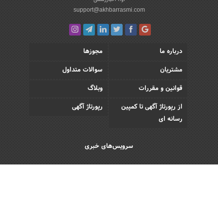
support@akhbarrasmi.com
درباره ما
مجوزها
مشتریان
سوالات متداول
قوانین و مقررات
وبلاگ
از رپورتاژ آگهی تا کمپین
رپورتاژ آگهی
رسانه ای
سرویس‌های خبری
اقتصادی
اجتماعی
فرهنگی
ورزش
سبک زندگی
رویداد