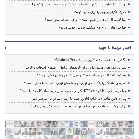
رونمایی از سایت بلوباکس با هدف خدمات پرداخت سریع با نازلترین قیمت
خرید تلگرام پرمیوم با ارزان ترین قیمت
چرا لامپ ال ای دی از لامپ رشته‌ای و کم مصرف بهتر است؟
چرا پنل های ال ای دی سقفی فروش خوبی دارند؟
اخبار مرتبط با حوزه
نگاهی به انقلاب جدید گوپرو در مدل Mission 1 Pro
بهترین مدل‌های مانتو اداری برای خانم‌های شاغل؛ راهنمای انتخاب و خرید
هماتیت‌گلد؛ از تجربه رشد ۲۰۰۰ درصدی تا بحران‌های ناشی از جنگ
هدیه‌ای ماندگار با رنگ طلای ایران؛ چرا شمش ایران انتخاب متفاوتی است؟
چرا پرینتر کارت فارگو DTC1500 یکی از محبوب‌ترین پرینترهای کارت دنیا است؟
پتاری اولین هایپر پت شاپ آنلاین رشت با ارسال سریع در سراسر شهر
بهترین کیسه خواب برای کوهنوردی و طبیعت‌گردی چه ویژگی‌هایی دارد؟