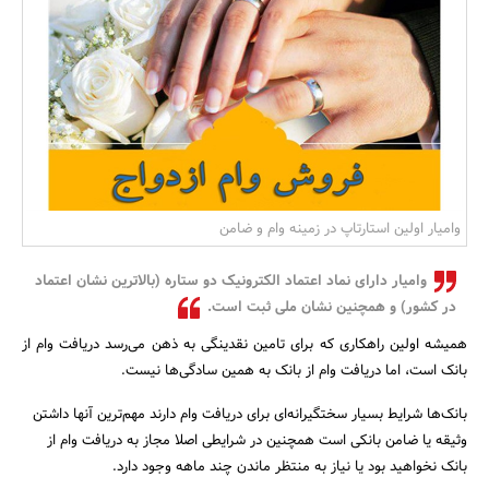
بانک، بیمه و سرمایه
مسکن و ساختمان
وامیار اولین استارتاپ در زمینه وام و ضامن
وامیار دارای نماد اعتماد الکترونیک دو ستاره (بالاترین نشان اعتماد
در کشور) و همچنین نشان ملی ثبت است.
همیشه اولین راهکاری که برای تامین نقدینگی به ذهن می‌رسد دریافت وام از
بانک است، اما دریافت وام از بانک به همین سادگی‌ها نیست.
بانک‌ها شرایط بسیار سختگیرانه‌ای برای دریافت وام دارند مهم‌ترین آنها داشتن
وثیقه یا ضامن بانکی است همچنین در شرایطی اصلا مجاز به دریافت وام از
بانک نخواهید بود یا نیاز به منتظر ماندن چند ماهه وجود دارد.