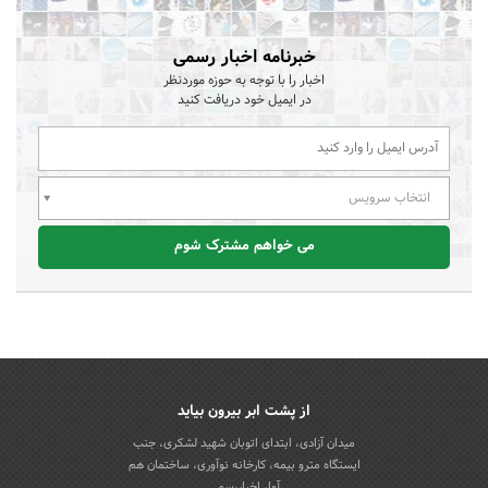
خبرنامه اخبار رسمی
اخبار را با توجه به حوزه موردنظر
در ایمیل خود دریافت کنید
انتخاب سرویس
می خواهم مشترک شوم
از پشت ابر بیرون بیاید
میدان آزادی، ابتدای اتوبان شهید لشکری، جنب
ایستگاه مترو بیمه، کارخانه نوآوری، ساختمان هم
آوا، اخباررسمی