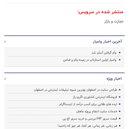
منتشر شده در سرویس:
تجارت و بازار
آخرین اخبار وامیار
وام گرفتن آسان شد
وامیار اولین استارتاپ در زمینه وام و ضامن
اخبار ویژه
طراحی سایت در اصفهان بهترین شیوه تبلیغات اینترنتی در اصفهان
فروشگاه اینترنتی کشاورزی اگری راز
ایده های طلایی برای کسب درآمد از اینستاگرام
خدمات سایت انجام پروژه ماهان
قیمت سرور HP/بررسی و خرید سرور اچ پی
هر زبانی، هر زمانی، هر کجا، هر جور که راحتید!