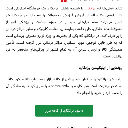
شاید خیلی‌ها نام
برانکارد
را شنیده باشند. برانکارد یک فروشگاه اینترنتی است
که سابقه‌ی 30 ساله در فروش فیزیکی محصولات را هم دارد. در برانکارد هر
کسی می‌تواند تمام نیارهای خود ر در حوزه سلامت و پزشکی اعم از
مصرف‌کننده خانگی، داروخانه، بیمارستان، مطب، کلینیک و سایر مراکز درمانی
را بر طرف کند. در برانکارد که یکی از بخش‌های ویژه لوازم مصرفی پزشکی است
که به طرز قابل توجهی مورد استقبال مراکز درمانی قرار گرفته است. تأمین
همیشگی کالا و ارسال سریع آن به تمام کشور از ویژگی‌های منحصر به فرد
برانکارد است.
رونمایی از اپلیکیشن برانکارد
اپلیکیشن برانکارد را می‌توان همین الان از کافه بازار و سیب‌اَپ دانلود کرد. کافی
است در اینترنت لغت «برانکارد» یا «berankard» را سرچ کرد تا به سادگی آن
را نصب کرد و خرید را انجام داد.
دانلود برانکارد از کافه بازار
جستجو