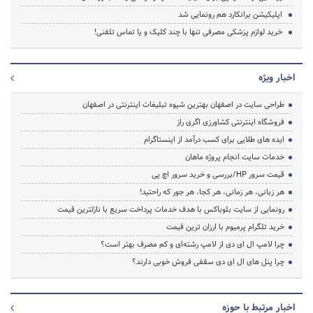
اپلیکیشن برانکارد هم رونمایی شد
خرید لوازم پزشکی مصرفی تنها با چند کلیک و یا تماس تلفنی!
اخبار ویژه
طراحی سایت در اصفهان بهترین شیوه تبلیغات اینترنتی در اصفهان
فروشگاه اینترنتی کشاورزی اگری راز
ایده های طلایی برای کسب درآمد از اینستاگرام
خدمات سایت انجام پروژه ماهان
قیمت سرور HP/بررسی و خرید سرور اچ پی
هر زبانی، هر زمانی، هر کجا، هر جور که راحتید!
رونمایی از سایت بلوباکس با هدف خدمات پرداخت سریع با نازلترین قیمت
خرید تلگرام پرمیوم با ارزان ترین قیمت
چرا لامپ ال ای دی از لامپ رشته‌ای و کم مصرف بهتر است؟
چرا پنل های ال ای دی سقفی فروش خوبی دارند؟
اخبار مرتبط با حوزه