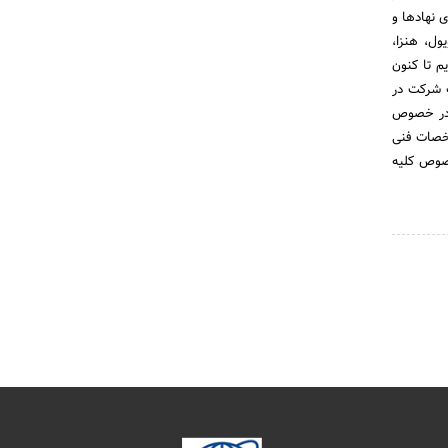
رفرمای مختلف از بسیاری نهادها و
ول، هنزا،
یم تا کنون
ات شرکت در
 در خصوص
شخصات فنی
خصوص کلیه