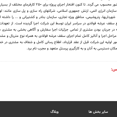
موثر در اجرای سقف در کشور محسوب می گردد. تا کنون افتخار اجرای پروژه برای 250 کا
سازمان انرژی اتمی، ارتش جمهوری اسلامی، شرکتهای راه سازی و پل سازی مانند: اوی
 شهرداریها، پتروشیمی، مناطق ویژه تجاری، سازمان بنادر و کشتیرانی و ... را داشته ا
ار متر مربع سقف عرشه فولادی در سراسر ایران توسط این شرکت اجرا گردیده است. از تعهد
ه در جریان بودن مشتری از تمامی جزئیات اجرا سفارش و آگاهی بخشی به مشتری
 مراحل اجرا و آنالیز کامل تمام اجزای سقف عرشه فولادی به همراه نوع متریال و م
امور اولیه این شرکت قبل از عقد قرارداد، اطلاع رسانی کامل و شفاف به مشتری در 
مکان دسترسی به آنان و به کارگیری پرسنل متعهد و مجرب نام برد.
س:
سایر بخش ها
وبلاگ