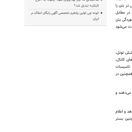
در بتن را
تایتان» تبدیل شد؟
 در مقابل
خونه چی اولین پلتفرم تخصصی آگهی رایگان املاک در
ایران
وردگی بتن
دت می‌شود
وشش تونل،
ای کانال،
 تاسیسات
همچنین در
می‌دهند و
خبر دهد و اعلام
کند و همچنین بستر