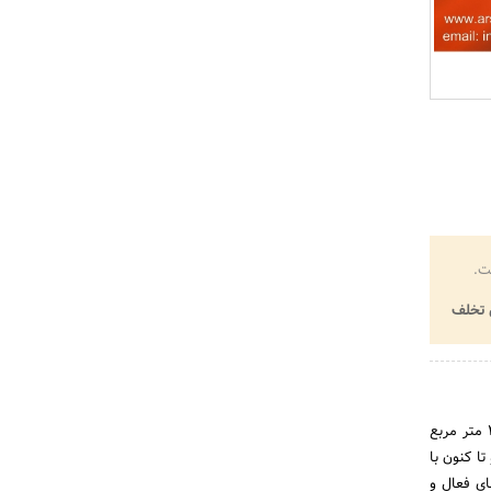
ت.
تخلف
گروه صنعتی عرشه کاران در سال 1378 با شروع عملیات فرمینگ ورق عرشه فولادی در زمینی به مساحت 4000 متر مربع
ا کنون با
های فعال و