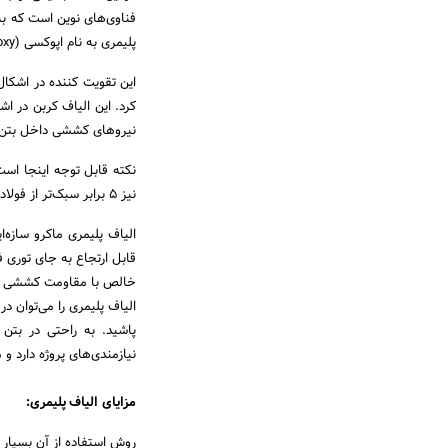
فناوی‌های نوین است که به 
پلیمری به نام اپوکسی (epoxy) بهره مند بوده که مقاومت و پایداری خود را تا بیش از 5 برابر افزایش داده است.
این تقویت کننده در اشکال
کرد. این الیاف کربن در ا
نیروهای کششی داخل بتن م
نکته قابل توجه اینجا است
نیز 5 برابر سبک‌تر از فولاد خواهد بود.
قابل ارتجاع به جای توری ف
الیاف پلیمری را می‌توان د
پاشید. به راحتی در بتن
نیازمندی‌های پروژه دارد و می‌توان به مقدار 3 تا 9 کیل
مزایای الیاف پلیمری:
روش استفاده از آن بسیار 