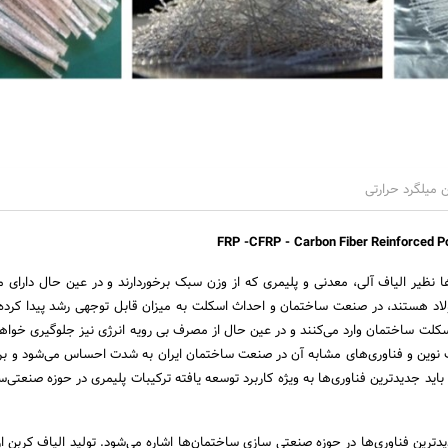
 میلگرد حرارتی
‌ها نظیر الیاف آلی، معدنی و پلیمری که از وزن سبک برخوردارند و در عین حال دارای 
لاد هستند، در صنعت ساختمان و احداث اسکلت به میزان قابل توجهی رشد پیدا کرده
سکلت ساختمان وارد می‌کنند و در عین حال از مصرف بی رویه انرژی نیز جلوگیری خواهند
اف نوین و فناوری‌های مشابه آن در صنعت ساختمان ایران به شدت احساس می‌شود و برا
د جدیدترین فناوری‌ها به ویژه کاربرد توسعه یافته ترکیبات پلیمری در حوزه صنعتی‌سا
یدترین فناوری‌ها در حوزه صنعتی سازی ساختمان‌ها اشاره می‌شود. تولید الیاف کربن از