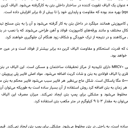
عنوان یک الیاف تقویت کننده در ساختار داخلی بتن به کارگرفته می‌شود. الیاف کربن ا
 کامپوزیتی همانند میلگرد در داخل بتن به کار گرفته می‌شود و آن را به بتن مسلح تب
شکال مختلف و مانند ورقه‌های کامپوزیت فولاد و آهن طراحی می‌شوند که با نصب در ب
ی‌کاهند و در نتیجه از ترک خوردگی و شکاف زود هنگام آن جلوگیری خواهند کرد.
 که قدرت، استحکام و مقاومت الیاف کربن ده برابر بیشتر از فولاد است و در عین ح
الیاف پلیمری ماکرو سازه‌ایی MRC70 دارای تاییدیه از مرکز تحقیقات ساختمان و مسکن است. این الیاف در
لزی یا الیاف فولادی به بتن و شات کریت اضافه می‌شود. مواد اصلی فایبر پلی پروپیلن (
خالص با مقاومت کششی 500 مگا پاسکال است. شکل عاج بی‌نظیر هر فایبر سبب می‌شود فایبر محکم به بت
ر هر زمان به بتن اضافه کرد روش استفاده از آن بسیار ساده است به طوریکه می‌توان آن
 مخلوط می‌شود و مشکلی برای پمپ بتن ایجاد نمی‌کند. میزان مصرف این الیاف 
وگرم در متر مکعب بتن استفاده کرد.
ساده است، به راحتی در بتن مخلوط می‌شود. مشکلی برای پمپ بتن ایجاد نمی‌کند. قیمت