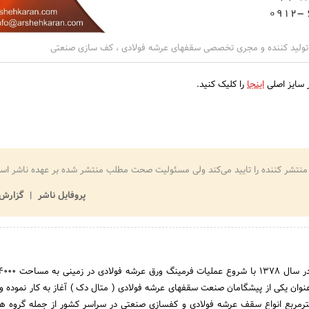
 تولید کننده و مجری تخصصی سقفهای عرشه فولادی ، کف سازی صنعتی
 سایز اصلی
اینجا
را کلیک کنید.
منتشر کننده را تایید می‌کند ولی مسئولیت صحت مطلب منتشر شده بر عهده ناشر اس
پروفایل ناشر
گزارش 
عنوان یکی از پیشگامان صنعت سقفهای عرشه فولادی ( متال دک ) آغاز به کار نموده و ت
ش از 400 هزار مترمربع انواع سقف عرشه فولادی و کفسازی صنعتی در سراسر کشور از جمله گروه 