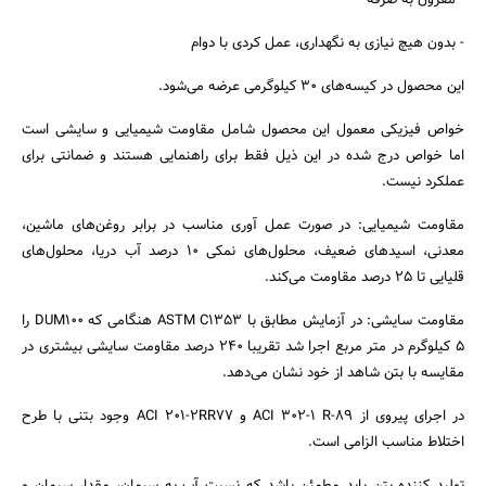
- مقرون به صرفه
- بدون هیچ نیازی به نگهداری، عمل کردی با دوام
این محصول در کیسه‌های 30 کیلوگرمی عرضه می‌شود.
خواص فیزیکی معمول این محصول شامل مقاومت شیمیایی و سایشی است
اما خواص درج شده در این ذیل فقط برای راهنمایی هستند و ضمانتی برای
عملکرد نیست.
مقاومت شیمیایی: در صورت عمل آوری مناسب در برابر روغن‌های ماشین،
معدنی، اسیدهای ضعیف، محلول‌های نمکی 10 درصد آب دریا، محلول‌های
قلیایی تا 25 درصد مقاومت می‌کند.
مقاومت سایشی: در آزمایش مطابق با ASTM C1353 هنگامی که DUM100 را
5 کیلوگرم در متر مربع اجرا شد تقریبا 240 درصد مقاومت سایشی بیشتری در
مقایسه با بتن شاهد از خود نشان می‌دهد.
در اجرای پیروی از ACI 302-1 R-89 و ACI 201-2RR77 وجود بتنی با طرح
اختلاط مناسب الزامی است.