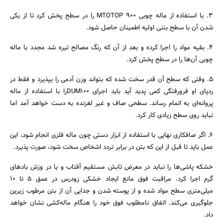
3. با استفاده از ماله چوبی MTOTOP 900 را در سطح پخش کرد تا از یکی
شدن آن با سطح بتنی اولیه اطمینان حاصل شود.
4. بقیه مواد را اجرا کرده و بعد از آن که رنگ مصالح تیره شد مجدد با ماله
چوبی آن‌ها را در سطح پخش کرد.
5. وقتی که سطح آن قدر سخت شده که بتواند وزن آدمی را بپذیرد و فقط در
ردپای او فرورفتگی کمی پدید آید باید اجرای DUM100را با استفاده از ماله
پروانه‌ای به اتمام رساند. سطحی صاف و غیر لغزنده به دست خواهد آمد اما
نباید روی سطح زیادی کار کرد.
6. اگر صافکاری نهایی با استفاده از ابزار دستی چون ماله فلزی انجام شود، این
عمل باید تا قبل از این که بتن در برابر تردد اشخاص سخت شود، صورت پذیرد.
خشکه پاشی‌ها را نباید در معرض تابش مستقیم آفتاب و یا در وزش بادهای
گرم اجرا کرد. مراقبت فوق مانع ایجاد خشکی زودرس در عمق 5 تا 10
میلی‌متری سطح مواد شده و از پوسته شدن و جدایی آن از بتن مرطوب زیرین
جلوگیری می‌کند. اتفاق نامطلوب فوق خود را هنگام ماله‌کشی نشان خواهد
داد.