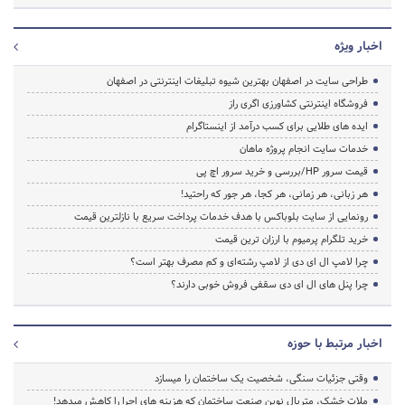
اخبار ویژه
طراحی سایت در اصفهان بهترین شیوه تبلیغات اینترنتی در اصفهان
فروشگاه اینترنتی کشاورزی اگری راز
ایده های طلایی برای کسب درآمد از اینستاگرام
خدمات سایت انجام پروژه ماهان
قیمت سرور HP/بررسی و خرید سرور اچ پی
هر زبانی، هر زمانی، هر کجا، هر جور که راحتید!
رونمایی از سایت بلوباکس با هدف خدمات پرداخت سریع با نازلترین قیمت
خرید تلگرام پرمیوم با ارزان ترین قیمت
چرا لامپ ال ای دی از لامپ رشته‌ای و کم مصرف بهتر است؟
چرا پنل های ال ای دی سقفی فروش خوبی دارند؟
اخبار مرتبط با حوزه
وقتی جزئیات سنگی، شخصیت یک ساختمان را میسازد
ملات خشک، متریال نوین صنعت ساختمان که هزینه‌ های اجرا را کاهش میدهد!