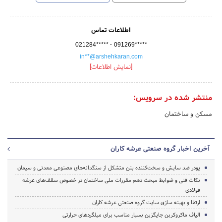
اطلاعات تماس
-
021284*****
091269*****
in**@arshehkaran.com
[نمایش اطلاعات]
منتشر شده در سرویس:
مسکن و ساختمان
آخرین اخبار گروه صنعتی عرشه کاران
پودر ضد سایش و سخت‌کننده بتن متشکل از سنگدانه‌های مصنوعی معدنی و سیمان
نکات فنی و ضوابط مبحث دهم مقررات ملی ساختمان در خصوص سقف‌های عرشه
فولادی
ارتقا و بهینه سازی سایت گروه صنعتی عرشه کاران
الیاف ماکروکربن جایگزین بسیار مناسب برای میلگردهای حرارتی