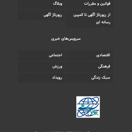
قوانین و مقررات
وبلاگ
از رپورتاژ آگهی تا کمپین
رپورتاژ آگهی
رسانه ای
سرویس‌های خبری
اقتصادی
اجتماعی
فرهنگی
ورزش
سبک زندگی
رویداد