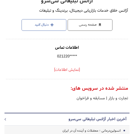
آژانس تبلیغاتی سی‌سرو
آژانس خلاق خدمات بازاریابی دیجیتال، برندینگ و تبلیغات
صفحه رسمی
دنبال کنید
اطلاعات تماس
021220*****
[نمایش اطلاعات]
منتشر شده در سرویس های:
تجارت و بازار
|
مسابقه و فراخوان
آخرین اخبار آژانس تبلیغاتی سی‌سرو
انسولین‌درمانی ؛ معضلات و آینده آن در ایران