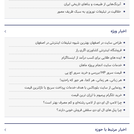
آبرنگ‌هایی از طبیعت و بناهای تاریخی ایران
خلاقیت در تبلیغات نوروزی به سبک ظریف مصور
اخبار ویژه
طراحی سایت در اصفهان بهترین شیوه تبلیغات اینترنتی در اصفهان
فروشگاه اینترنتی کشاورزی اگری راز
ایده های طلایی برای کسب درآمد از اینستاگرام
خدمات سایت انجام پروژه ماهان
قیمت سرور HP/بررسی و خرید سرور اچ پی
هر زبانی، هر زمانی، هر کجا، هر جور که راحتید!
رونمایی از سایت بلوباکس با هدف خدمات پرداخت سریع با نازلترین قیمت
خرید تلگرام پرمیوم با ارزان ترین قیمت
چرا لامپ ال ای دی از لامپ رشته‌ای و کم مصرف بهتر است؟
چرا پنل های ال ای دی سقفی فروش خوبی دارند؟
اخبار مرتبط با حوزه