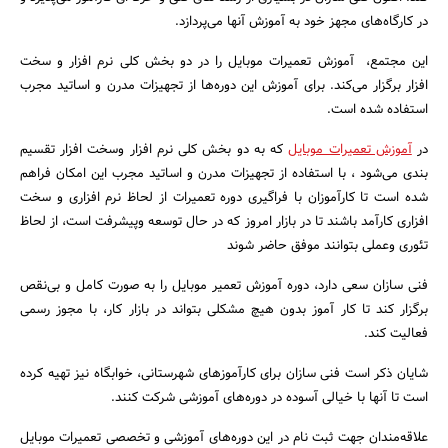
در کارگاه‌های مجهز خود به آموزش آنها می‌پردازد.
این مجتمع، آموزش تعمیرات موبایل را در دو بخش کلی نرم افزار و سخت
افزار برگزار می‌کند. برای آموزش این دوره‌ها از تجهیزات مدرن و اساتید مجرب
استفاده شده است.
در
آموزش تعمیرات موبایل
که به دو بخش کلی نرم افزار وسخت افزار تقسیم
جستجو
بندی می‌شود ، با استفاده از تجهیزات مدرن و اساتید مجرب این امکان فراهم
شده است تا کارآموزان با فراگیری دوره تعمیرات از لحاظ نرم افزاری و سخت
افزاری کارآمد باشند تا در بازار امروز که در حال توسعه وپیشرفت است، از لحاظ
تئوری وعملی بتوانند موفق حاضر شوند
فنی سازان سعی دارد، دوره آموزش تعمیر موبایل را به صورت کامل و بی‌نقص
برگزار کند تا کار آموز بدون هیچ مشکلی بتواند در بازار کار، با مجوز رسمی
فعالیت کند.
شایان ذکر است فنی سازان برای کارآموزهای شهرستانی، خوابگاه نیز تهیه کرده
است تا آنها با خیالی آسوده در دوره‌های آموزشی شرکت کنند.
علاقه‌مندان جهت ثبت نام در این دوره‌های آموزشی و تخصصی تعمیرات موبایل