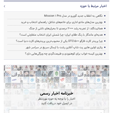
اخبار مرتبط با حوزه
نگاهی به انقلاب جدید گوپرو در مدل Mission 1 Pro
بهترین مدل‌های مانتو اداری برای خانم‌های شاغل؛ راهنمای انتخاب و خرید
هماتیت‌گلد؛ از تجربه رشد ۲۰۰۰ درصدی تا بحران‌های ناشی از جنگ
هدیه‌ای ماندگار با رنگ طلای ایران؛ چرا شمش ایران انتخاب متفاوتی است؟
چرا پرینتر کارت فارگو DTC1500 یکی از محبوب‌ترین پرینترهای کارت دنیا است؟
پتاری اولین هایپر پت شاپ آنلاین رشت با ارسال سریع در سراسر شهر
بهترین کیسه خواب برای کوهنوردی و طبیعت‌گردی چه ویژگی‌هایی دارد؟
خبرنامه اخبار رسمی
اخبار را با توجه به حوزه موردنظر
در ایمیل خود دریافت کنید