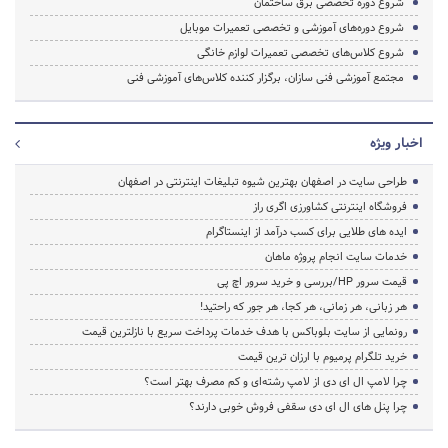
شروع دوره تخصصی برق ساختمان
شروع دوره‌های آموزشی و تخصصی تعمیرات موبایل
شروع کلاس‌های تخصصی تعمیرات لوازم خانگی
مجتمع آموزشی فنی سازان، برگزار کننده کلاس‌های آموزشی فنی
اخبار ویژه
طراحی سایت در اصفهان بهترین شیوه تبلیغات اینترنتی در اصفهان
فروشگاه اینترنتی کشاورزی اگری راز
ایده های طلایی برای کسب درآمد از اینستاگرام
خدمات سایت انجام پروژه ماهان
قیمت سرور HP/بررسی و خرید سرور اچ پی
هر زبانی، هر زمانی، هر کجا، هر جور که راحتید!
رونمایی از سایت بلوباکس با هدف خدمات پرداخت سریع با نازلترین قیمت
خرید تلگرام پرمیوم با ارزان ترین قیمت
چرا لامپ ال ای دی از لامپ رشته‌ای و کم مصرف بهتر است؟
چرا پنل های ال ای دی سقفی فروش خوبی دارند؟