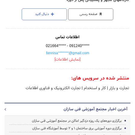
صفحه رسمی
دنبال کنید
اطلاعات تماس
-
021664*****
091240*****
fannisa*******@gmail.com
[نمایش اطلاعات]
منتشر شده در سرویس های:
تجارت و بازار
|
کار و استخدام
|
تجارت الکترونیک و فناوری اطلاعات
آخرین اخبار مجتمع آموزشی فنی سازان
برگزاری دوره‌های یک روزه دزدگیر اماکن در مجتمع آموزشی فنی سازان
برگزاری دوره آموزشی برق ساختمان 1 و 2 توسط آموزشگاه فنی سازان