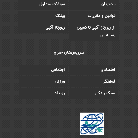
مشتریان
سوالات متداول
قوانین و مقررات
وبلاگ
از رپورتاژ آگهی تا کمپین
رپورتاژ آگهی
رسانه ای
سرویس‌های خبری
اقتصادی
اجتماعی
فرهنگی
ورزش
سبک زندگی
رویداد