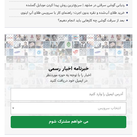
ردیابی گوشی سرقتی در مشهد | سریع‌ترین روش پیدا کردن موبایل گمشده
خرید طلای آب‌شده و نقره بدون اجرت؛ راهنمای کار با سرویس طلای آپِ اینوی
بعد از سرقت گوشی چه کارهایی باید انجام دهیم؟
خبرنامه اخبار رسمی
اخبار را با توجه به حوزه موردنظر
در ایمیل خود دریافت کنید
انتخاب سرویس
می خواهم مشترک شوم