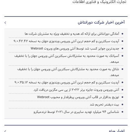
تجارت الکترونیک و فناوری اطلاعات
آخرین اخبار شرکت دورانتاش
آمادگی دورانتاش برای ارائه کد هدیه و تخفیف ویژه به مشتریان شرکت ها
آپدیت سبکترین و کم حجم ترین آنتی ویروس ویندوزی جهان به نسخه 9.0.42.42
جدیدترین جوایز کسب شد توسط آنتی ویروس های وبروت Webroot
آسیاتک به صورت محدود به مشترکانش سبکترین آنتی ویروس جهان را با تخفیف
میدهد.
شاتل به صورت محدود به مشترکانش سبکترین آنتی ویروس جهان را با تخفیف
میدهد.
آپدیت سبکترین و کم حجم ترین آنتی ویروس ویندوزی جهان به نسخه 9.0.35.12
آنتی ویروس وبروت جایزه برتر 2022 از پی سی مگزین دریافت کرد.
توزیع بدافزار در قالب آنتی ویروس پرطرفدار و محبوب Webroot
بیت دیفندر تحریم شد
شناسایی 94 میلیارد تهدید سایبری در سال 2021 توسط ترندمیکرو
اخبار ویژه