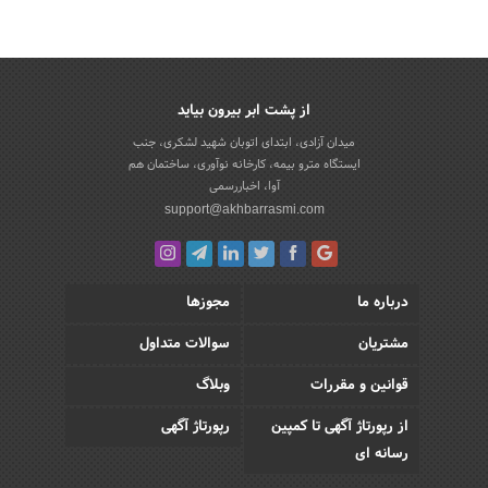
از پشت ابر بیرون بیاید
میدان آزادی، ابتدای اتوبان شهید لشکری، جنب
ایستگاه مترو بیمه، کارخانه نوآوری، ساختمان هم
آوا، اخباررسمی
support@akhbarrasmi.com
درباره ما
مجوزها
مشتریان
سوالات متداول
قوانین و مقررات
وبلاگ
از رپورتاژ آگهی تا کمپین
رپورتاژ آگهی
رسانه ای