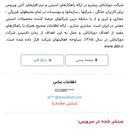
شرکت دورانتاش پیشرو در ارائه راهکارهای امنیتی و نرم افزارهای آنتی ویروس
برای کاربران خانگی ، شرکتها ، سازمانها و موسسات در تمام محیطهای فیزیکی ،
مجازی و ابری و از با سابقه ترین شرکتهای عرضه کننده محصولات امنیتی
معتبر در ایران است. مشتری مداری ، ارائه اطلاعات صحیح همراه با راهکارهای
مفید از اهداف دورانتاش و عمل به این اهداف از زمان تاسیس شرکت
دورانتاش در سال 1385، سرلوحه فعالیتهای شرکت قرار داده شده است.
www.ddn.ir
صفحه رسمی
دنبال کنید
اطلاعات تماس
021885*****
pr***@durantash.com
[نمایش اطلاعات]
منتشر شده در سرویس: