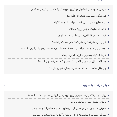
طراحی سایت در اصفهان بهترین شیوه تبلیغات اینترنتی در اصفهان
فروشگاه اینترنتی کشاورزی اگری راز
ایده های طلایی برای کسب درآمد از اینستاگرام
خدمات سایت انجام پروژه ماهان
قیمت سرور HP/بررسی و خرید سرور اچ پی
هر زبانی، هر زمانی، هر کجا، هر جور که راحتید!
رونمایی از سایت بلوباکس با هدف خدمات پرداخت سریع با نازلترین قیمت
خرید تلگرام پرمیوم با ارزان ترین قیمت
چرا لامپ ال ای دی از لامپ رشته‌ای و کم مصرف بهتر است؟
چرا پنل های ال ای دی سقفی فروش خوبی دارند؟
اخبار مرتبط با حوزه
پراپ تریدینگ چیست و چرا بین تریدرهای ایرانی محبوب شده است؟
ارتقا و بهینه سازی سایت وبرانو
معرفی سنجور؛ مجموعه‌ای از ابزارهای آنلاین محاسبات و سنجش
معرفی سنجور؛ مجموعه‌ای از ابزارهای آنلاین محاسبات و سنجش