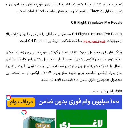
نظامی، دارای ۱۲ کلید با کیفیت بالا، مناسب برای هواپیماهای مسافربری و
نظامی، دارای Throttle و همچنین دارای شش ماه ضمانت قطعات است.
CH Flight Simulator Pro Pedals
CH Flight Simulator Pro Pedals محصولی حرفه‌ای با طراحی دقیق و دقت بالا
جستجو
از تجهیزات
شبیه ساز پرواز
ساخت شرکت امریکایی CH Product است.
ویژگی‌های این محصول، پورت USB، امکان گردش هواپیما بر روی زمین، امکان
انجام ترمز در حین تاکسی کردن، نصب آسان، محصول کشور امریکا، دارای کابل
اتصال بلند، پک شبیه ساز پرواز ایکس نسخه طلایی و ده عنوان افزودنی شبیه
ساز پرواز ایکس مناسب برای شبیه ساز پرواز ۲۰۰۴ ، ایکس و ... است. این
محصول همچنین دارای شش ماه ضمانت قطعات است.
### پایان خبر رسمی