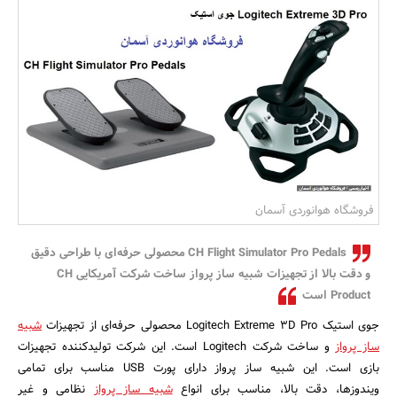
بانک، بیمه و سرمایه
مسکن و ساختمان
فروشگاه هوانوردی آسمان
CH Flight Simulator Pro Pedals محصولی حرفه‌ای با طراحی دقیق
و دقت بالا از تجهیزات شبیه ساز پرواز ساخت شرکت آمریکایی CH
Product است
جوی استیک Logitech Extreme 3D Pro محصولی حرفه‌ای از تجهیزات
شبیه
ساز پرواز
و ساخت شرکت Logitech است. این شرکت تولیدکننده تجهیزات
بازی است. این شبیه ساز پرواز دارای پورت USB مناسب برای تمامی
ویندوزها، دقت بالا، مناسب برای انواع
شبیه ساز پرواز
نظامی و غیر