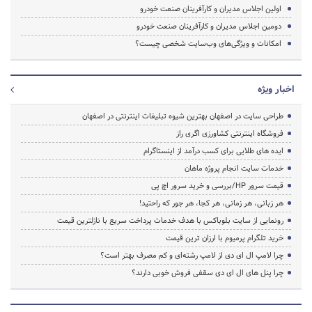
اولین اجلاس مدیران و کارآفرینان صنعت خودرو
دومین اجلاس مدیران و کارآفرینان صنعت خودرو
امکانات و ویژگی‌های وب‌سایت شخصی چیست؟
اخبار ویژه
طراحی سایت در اصفهان بهترین شیوه تبلیغات اینترنتی در اصفهان
فروشگاه اینترنتی کشاورزی اگری راز
ایده های طلایی برای کسب درآمد از اینستاگرام
خدمات سایت انجام پروژه ماهان
قیمت سرور HP/بررسی و خرید سرور اچ پی
هر زبانی، هر زمانی، هر کجا، هر جور که راحتید!
رونمایی از سایت بلوباکس با هدف خدمات پرداخت سریع با نازلترین قیمت
خرید تلگرام پرمیوم با ارزان ترین قیمت
چرا لامپ ال ای دی از لامپ رشته‌ای و کم مصرف بهتر است؟
چرا پنل های ال ای دی سقفی فروش خوبی دارند؟