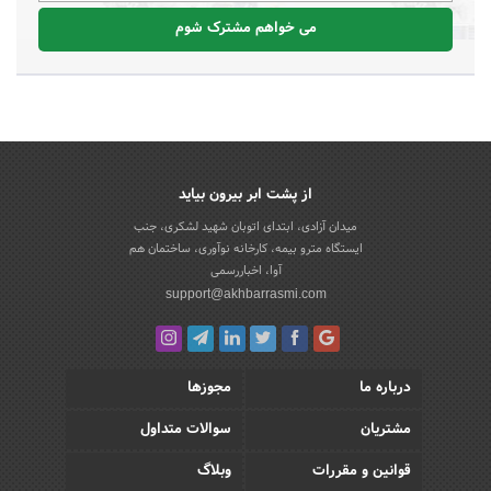
می خواهم مشترک شوم
از پشت ابر بیرون بیاید
میدان آزادی، ابتدای اتوبان شهید لشکری، جنب
ایستگاه مترو بیمه، کارخانه نوآوری، ساختمان هم
آوا، اخباررسمی
support@akhbarrasmi.com
درباره ما
مجوزها
مشتریان
سوالات متداول
قوانین و مقررات
وبلاگ