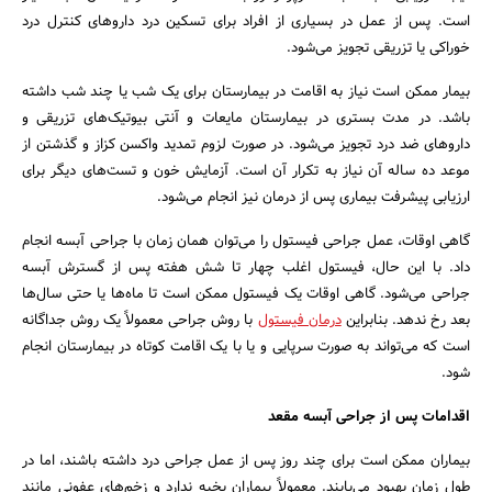
است. پس از عمل در بسیاری از افراد برای تسکین درد داروهای کنترل درد
خوراکی یا تزریقی تجویز می‌شود.
بیمار ممکن است نیاز به اقامت در بیمارستان برای یک شب یا چند شب داشته
باشد. در مدت بستری در بیمارستان مایعات و آنتی بیوتیک‌‌های تزریقی و
داروهای ضد درد تجویز می‌شود. در صورت لزوم تمدید واکسن کزاز و گذشتن از
موعد ده ساله‌ آن نیاز به تکرار آن است. آزمایش خون و تست‌های دیگر برای
ارزیابی پیشرفت بیماری پس از درمان نیز انجام می‌شود.
گاهی اوقات، عمل جراحی فیستول را می‌توان همان زمان با جراحی آبسه انجام
داد. با این حال، فیستول اغلب چهار تا شش هفته پس از گسترش آبسه
جراحی می‌شود. گاهی اوقات یک فیستول ممکن است تا ماه‌ها یا حتی سال‌ها
بعد رخ ندهد. بنابراین
درمان فیستول
با روش جراحی معمولاً یک روش جداگانه
است که می‌تواند به صورت سرپایی و یا با یک اقامت کوتاه در بیمارستان انجام
شود.
اقدامات پس از جراحی آبسه مقعد
بیماران ممکن است برای چند روز پس از عمل جراحی درد داشته باشند، اما در
طول زمان بهبود می‌یابند. معمولاً بیماران بخیه ندارد و زخم‌های عفونی مانند