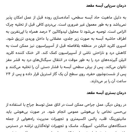
درمان سرپایی آبسه مقعد
به دلیل ماهیت حاد آبسه سطحی، آماده‌سازی روده قبل از عمل امکان پذیر
نمی‌باشد و به طور معمول غیر ضروری است. بی‌دردی کافی قبل از تخلیه‌ چرک
الزامی است. توصیه می‌شود تا محلول لیدوکائین ۲ درصد همراه با اپی‌نفرین به
اطراف حاشیه آبسه به صورت زیر جلدی، عضلانی یا داخل وریدی تزریق شود.
اسپری کلرید اتیلن در منطقه بلافاصله قبل از آسپیراسیون نیز ممکن است به
کاهش درد و ناراحتی ناشی از آسپیراسیون کمک کند. اثر خنک کننده کلرید
اتیلن گیرنده‌های درد را به طور موقت در انتقال سیگنال‌های درد به قشر مغز
ناتوان می‌کند. پس از برش سطحی آبسه با فشار دستی آن را تخلیه می‌کنند و
پس از شست‌و‌شوی حفره، روی سطح آن یک گاز استریل قرار داده و پس از ۲۴
ساعت آن را بر می‌دارند.
درمان بستری آبسه مقعد
در روش دیگر، عمل جراحی ممکن است در اتاق عمل توسط جراح با استفاده از
بی‌حسی نخاعی یا بی‌هوشی عمومی انجام شود. در صورت بی‌هوشی باید
مانیتورینگ قلب، پالس اکسیمتری و تجهیزات مدیریت راه‌هوایی از جمله
دستگاه‌های ساکشن، آمبوبگ، ماسک و تجهیزات لوله‌گذاری تراشه در دسترس