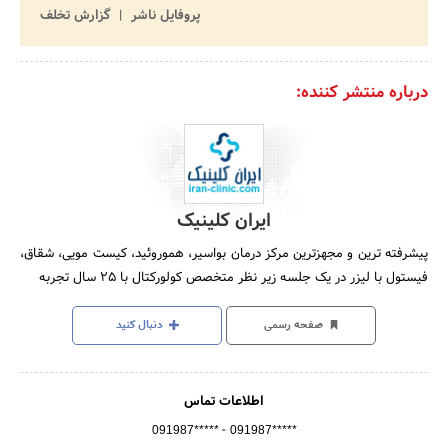
پروفایل ناشر
گزارش تخلف
درباره منتشر کننده:
ایران کلینیک
پیشرفته ترین و مجهزترین مرکز درمان بواسیر، هموروئید، کیست مویی، شقاق،
فیستول با لیزر در یک جلسه زیر نظر متخصص کولورکتال با 25 سال تجربه
صفحه رسمی
دنبال کنید
اطلاعات تماس
-
091987*****
091987*****