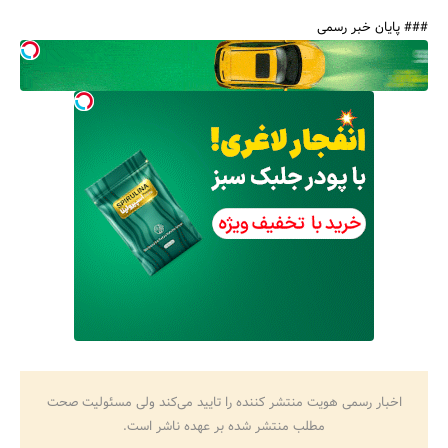
### پایان خبر رسمی
اخبار رسمی هویت منتشر کننده را تایید می‌کند ولی مسئولیت صحت
مطلب منتشر شده بر عهده ناشر است.