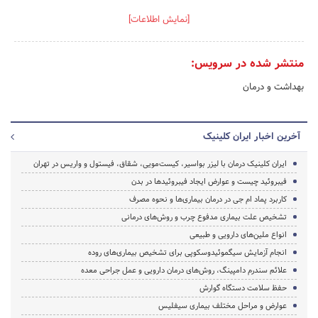
[نمایش اطلاعات]
منتشر شده در سرویس:
بهداشت و درمان
آخرین اخبار ایران کلینیک
ایران کلینیک درمان با لیزر بواسیر، کیست‌مویی، شقاق، فیستول و واریس در تهران
فیبروئید چیست و عوارض ایجاد فیبروئید‌ها در بدن
کاربرد پماد ام جی در درمان بیماری‌ها و نحوه مصرف
تشخیص علت بیماری مدفوع چرب و روش‌های درمانی
انواع ملین‌های دارویی و طبیعی
انجام آزمایش سیگموئیدوسکوپی برای تشخیص بیماری‌های روده
علائم سندرم دامپینگ، روش‌های درمان دارویی و عمل جراحی معده
حفظ سلامت دستگاه گوارش
عوارض و مراحل مختلف بیماری سیفلیس