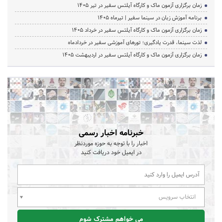
زمان برگزاری آزمون ماک و کارگاه آیلتس سفیر در تیر 1405
برنامه آموزش زبان در سینما سفیر | تیرماه ۱۴۰۵
زمان برگزاری آزمون ماک و کارگاه آیلتس سفیر در خرداد 1405
لذت سینما، قدرت یادگیری؛ تورهای آموزشی سفیر در خردادماه
زمان برگزاری آزمون ماک و کارگاه آیلتس سفیر در اردیبهشت 1405
خبرنامه اخبار رسمی
اخبار را با توجه به حوزه موردنظر
در ایمیل خود دریافت کنید
انتخاب سرویس
می خواهم مشترک شوم