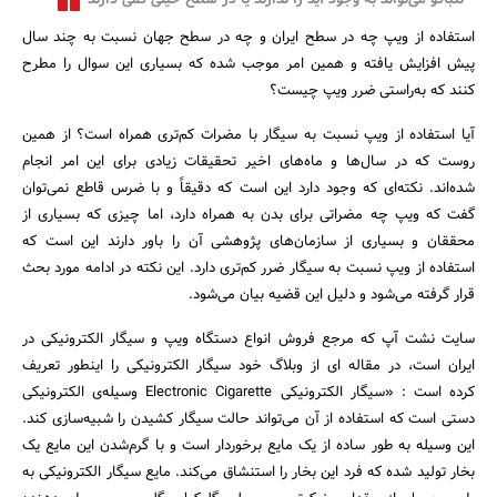
تنباکو می‌تواند به وجود آید را ندارند یا در سطح خیلی کمی دارند
استفاده از ویپ چه در سطح ایران و چه در سطح جهان نسبت به چند سال
پیش افزایش یافته و همین امر موجب شده که بسیاری این سوال را مطرح
کنند که به‌راستی ضرر ویپ چیست؟
آیا استفاده از ویپ نسبت به سیگار با مضرات کم‌تری همراه است؟ از همین
روست که در سال‌ها و ماه‌های اخیر تحقیقات زیادی برای این امر انجام
شده‌اند. نکته‌ای که وجود دارد این است که دقیقاً و با ضرس قاطع نمی‌توان
گفت که ویپ چه مضراتی برای بدن به همراه دارد، اما چیزی که بسیاری از
محققان و بسیاری از سازمان‌های پژوهشی آن را باور دارند این است که
استفاده از ویپ نسبت به سیگار ضرر کم‌تری دارد. این نکته در ادامه مورد بحث
قرار گرفته می‌شود و دلیل این قضیه بیان می‌شود.
سایت نشت آپ که مرجع فروش انواع دستگاه ویپ و سیگار الکترونیکی در
ایران است، در مقاله ای از وبلاگ خود سیگار الکترونیکی را اینطور تعریف
کرده است : «سیگار الکترونیکی Electronic Cigarette وسیله‌ی الکترونیکی
دستی است که استفاده از آن می‌تواند حالت سیگار کشیدن را شبیه‌سازی کند.
این وسیله به طور ساده از یک مایع برخوردار است و با گرم‌شدن این مایع یک
بخار تولید شده که فرد این بخار را استنشاق می‌کند. مایع سیگار الکترونیکی به