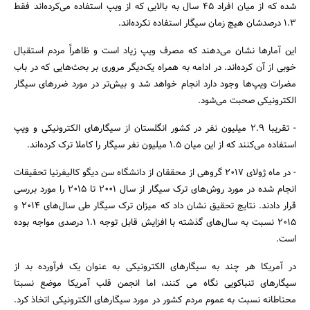
شده که از میان افراد 45 سال به بالایی که از ویپ استفاده می‌کرده‌اند فقط
1.3 درصدشان هیچ زمان سیگار استفاده نکرده‌اند.
این آمارها نشان می‌دهند که مصرف ویپ زیاد است و ظاهراً مردم استقبال
خوبی از آن کرده‌اند. در ادامه به همراه یک‌دیگر مروری بر بحث‌هایی که در باب
مضرات ویپ‌ها وجود دارد انجام خواهد شد و بیش‌تر در مورد ضررهای سیگار
الکترونیکی صحبت می‌شود.
- تقریبا 2.9 میلیون نفر در کشور انگلستان از سیگارهای الکترونیکی و ویپ
استفاده می‌کنند که از این میان 1.5 میلیون نفر سیگار را کاملا ترک کرده‌اند.
- در ماه ژولای 2017 گروهی از محققان از دانشگاه سن دیگو کالیفرنیا تحقیقات
انجام شده در مورد روش‌های ترک سیگار از سال 2001 تا 2015 را مورد بررسی
قرار دادند. نتایج تحقیق نشان داد که میزان ترک سیگار طی سال‌های 2014 و
2015 نسبت به سال‌های گذشته با افزایش قابل توجه 1.1 درصدی مواجه بوده
است.
در آمریکا هر چند به سیگارهای الکترونیکی به عنوان یک فرآورده بد از
سیگارهای تنباکویی نگاه می کنند، اما انجمن قلب آمریکا موضع نسبتا
محتاطانه نسبت به عموم مردم کشور در مورد سیگارهای الکترونیکی اتخاذ کرد.