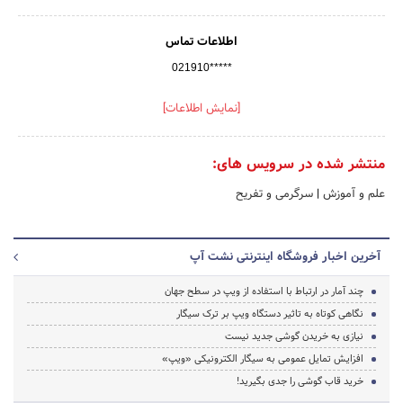
اطلاعات تماس
021910*****
[نمایش اطلاعات]
منتشر شده در سرویس های:
علم و آموزش
|
سرگرمی و تفریح
آخرین اخبار فروشگاه اینترنتی نشت آپ
چند آمار در ارتباط با استفاده از ویپ در سطح جهان
نگاهی کوتاه به تاثیر دستگاه ویپ بر ترک سیگار
نیازی به خریدن گوشی جدید نیست
افزایش تمایل عمومی به سیگار الکترونیکی «ویپ»
خرید قاب گوشی را جدی بگیرید!