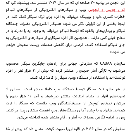
این انجمن در بیانیه 20 صفحه ای که در سال 2014 منتشر شد، پیشنهاد کرد که
انواع جویس و ایجوس
ویپ و سیگارهای الکترونیکی از سیگارهای تنباکو
خطرات کمتری دارد و ویپینگ می‌تواند به افراد برای ترک سیگار کمک کند. در
اینجا بخشی از این گزارش ذکر می شود: «سیگار الکترونیکی مضرات چندگانه
تنباکو و بیماری‌های بالقوه که توسط تنباکو می‌تواند به وجود آید را ندارند یا در
سطح خیلی کمی دارند... همچنین اگر افراد سیگاری از سیگارهای الکترونیکی به
جای تنباکو استفاده کنند، فرصتی برای کاهش صدمات زیست محیطی فراهم
می شود.»
سازمان CASAA که سازمانی جهانی برای راه‌های جایگزین سیگار محسوب
می‌شود، به تازگی آمار جدیدی را منتشر کرده که بیش از 11 هزار نفر از افراد
توانسته‌اند با استفاده از دستگاه ویپ، سیگار را کاملا ترک کنند.
در هر حال، ترک سیگار توسط دستگاه‌ ویپ کاملا ممکن است. بسیاری از
تجربه‌های افراد در دنیای اینترنت منتشر نمی‌شوند و آمار 11 هزار نفری را
می‌توان نمونه‌ی کوچکی از مصرف‌کنندگان ویپ دانست که سیگار را ترک
کرده‌اند. بنابراین، با چنین آماری دستگاه‌های ویپ اهمیت بیشتری پیدا می‌کنند.
پس در ادامه نگاهی عمیق‌تر به آمار و ارقام منتشر شده انداخته می‌شود.
تحقیقی که در سال 2016 در قاره اروپا صورت گرفت، نشان داد که بیش از 15