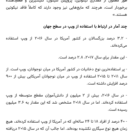
طور معمول از مقداری نیکوتین، پروپیلن گلیکول، گلیسیرین و طعم‌دهنده
برخوردار است، هرچند که مایع‌هایی نیز وجود دارند که کاملاً فاقد نیکوتین
هستند.»
جستجو
چند آمار در ارتباط با استفاده از ویپ در سطح جهان
- 3.2 درصد بزرگسالان در کشور آمریکا در سال 2016 از ویپ استفاده
می‌کرده‌اند.
- این مقدار برای سال 2017، 2.8 درصد است.
- پر استفاده‌ترین نوع دخانیات در کشور آمریکا در میان نوجوانان، ویپ است. از
سال 2011 تا 2015 استفاده از ویپ در میان نوجوانان آمریکایی بیش از 900
درصد افزایش داشته است.
- در سال 2016، بیش از 2 میلیون از دانش‌آموزان مقطع متوسطه از ویپ
استفاده کرده‌اند. اما در سال 2018 مشخص شد که این مقدار به 3.6 میلیون
رسیده است.
- 40 درصد از افراد 18 تا 24 ساله‌ای که در آمریکا از ویپ استفاده کرده‌اند، هیچ
زمان هیچ نوع سیگاری نکشیده بوده‌اند. اما جالب آن که در سال 2015 دریافته