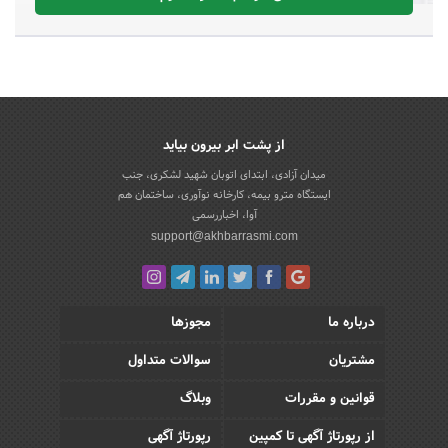
از پشت ابر بیرون بیاید
میدان آزادی، ابتدای اتوبان شهید لشکری، جنب
ایستگاه مترو بیمه، کارخانه نوآوری، ساختمان هم
آوا، اخباررسمی
support@akhbarrasmi.com
درباره ما
مجوزها
مشتریان
سوالات متداول
قوانین و مقررات
وبلاگ
از رپورتاژ آگهی تا کمپین
رپورتاژ آگهی