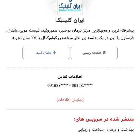
ایران کلینیک
پیشرفته ترین و مجهزترین مرکز درمان بواسیر، هموروئید، کیست مویی، شقاق،
فیستول با لیزر در یک جلسه زیر نظر متخصص کولورکتال با 25 سال تجربه
صفحه رسمی
دنبال کنید
اطلاعات تماس
-
091987*****
091987*****
[نمایش اطلاعات]
منتشر شده در سرویس های:
بهداشت و درمان
|
سلامت و زیبایی