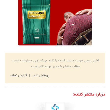
اخبار رسمی هویت منتشر کننده را تایید می‌کند ولی مسئولیت صحت
مطلب منتشر شده بر عهده ناشر است.
پروفایل ناشر
گزارش تخلف
درباره منتشر کننده: