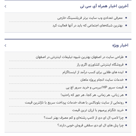
آخرین اخبار همراه آی سی تی
معرفی تعدادی وب سایت برتر فریلنسینگ خارجی
بهترین شبکه‌های اجتماعی که باید در آنها فعالیت کرد
اخبار ویژه
طراحی سایت در اصفهان بهترین شیوه تبلیغات اینترنتی در اصفهان
فروشگاه اینترنتی کشاورزی اگری راز
ایده های طلایی برای کسب درآمد از اینستاگرام
خدمات سایت انجام پروژه ماهان
قیمت سرور HP/بررسی و خرید سرور اچ پی
هر زبانی، هر زمانی، هر کجا، هر جور که راحتید!
رونمایی از سایت بلوباکس با هدف خدمات پرداخت سریع با نازلترین قیمت
خرید تلگرام پرمیوم با ارزان ترین قیمت
چرا لامپ ال ای دی از لامپ رشته‌ای و کم مصرف بهتر است؟
چرا پنل های ال ای دی سقفی فروش خوبی دارند؟