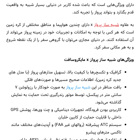
دارای ویژگی‌هایی است که باعث شده کاربر در دنیایی بسیار شبیه به واقعیت
قدم بگذارد و بتواند پرواز را تجربه کند.
به علاوه
شبیه ساز پرواز
x دارای چندین هواپیما و مناطق مختلفی از کره زمین
است که هر کس با توجه به امکانات و تجربیات خود در زمینه پرواز می‌تواند از
آن استفاده کنند. در دنیای مجازی می‌توان با گروهی سفر را از یک نقطه شروع
جستجو
و به هر مکانی سفر کرد.
ویژگی‌های شبیه ساز پرواز x مایکروسافت
گرافیک و تکسچرها با کیفیت بالا، تسهیل مدارهای پرواز (با مدل های
جدید کره زمین)، اطلاعات صحیح مسیرها و صورت‌های فلکی
بافت مناظر در این
شبیه ساز پرواز
به صورت خودکار با رزولوشن ۷
سانتی متر در پیکسل، توسط موتور رندرگیری تحت حمایت به نمایش
گذاشته می‌شود.
کاربردی بودن فرودگاه، تجهیزات دینامیکی و چت وی‌ها، پوشش GPS
داخلی با قابلیت حمایت از کابین خلبان
سیستم ATC پیشرفته (روالهای غیر FAA) و آپدیت‌های مختلف مانند
تاکسی مترهای پیشرو