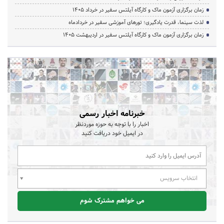
زمان برگزاری آزمون ماک و کارگاه آیلتس سفیر در خرداد 1405
لذت سینما، قدرت یادگیری؛ تورهای آموزشی سفیر در خردادماه
زمان برگزاری آزمون ماک و کارگاه آیلتس سفیر در اردیبهشت 1405
خبرنامه اخبار رسمی
اخبار را با توجه به حوزه موردنظر
در ایمیل خود دریافت کنید
انتخاب سرویس
می خواهم مشترک شوم