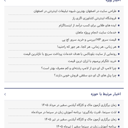
اخبار ویژه
طراحی سایت در اصفهان بهترین شیوه تبلیغات اینترنتی در اصفهان
فروشگاه اینترنتی کشاورزی اگری راز
ایده های طلایی برای کسب درآمد از اینستاگرام
خدمات سایت انجام پروژه ماهان
قیمت سرور HP/بررسی و خرید سرور اچ پی
هر زبانی، هر زمانی، هر کجا، هر جور که راحتید!
رونمایی از سایت بلوباکس با هدف خدمات پرداخت سریع با نازلترین قیمت
خرید تلگرام پرمیوم با ارزان ترین قیمت
چرا لامپ ال ای دی از لامپ رشته‌ای و کم مصرف بهتر است؟
چرا پنل های ال ای دی سقفی فروش خوبی دارند؟
اخبار مرتبط با حوزه
زمان برگزاری آزمون ماک و کارگاه آیلتس سفیر در مرداد 1405
لذت سینما، قدرت یادگیری؛ برنامه آموزش زبان در سینما در مردادماه
زمان برگزاری آزمون ماک و کارگاه آیلتس سفیر در تیر 1405
برنامه آموزش زبان در سینما سفیر | تیرماه ۱۴۰۵