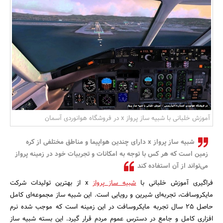
بانک، بیمه و سرمایه
مسکن و ساختمان
آموزش خلبانی با شبیه ساز پرواز x در فروشگاه هوانوردی آسمان
شبیه ساز پرواز x دارای چندین هواپیما و مناطق مختلفی از کره
زمین است که هر کس با توجه به امکانات و تجربیات خود در زمینه پرواز
می‌تواند از آن استفاده کند
فراگیری آموزش خلبانی با
شبیه ساز پرواز
x از بهترین تولیدات شرکت
مایکروسافت، تجربه‌ای شیرین و رویایی است. این شبیه ساز مجموعه‌ای کامل
حاصل 25 سال تجربه مایکروسافت در این زمینه است که موجب شده نرم
افزاری کامل و جامع در دسترس عموم مردم قرار گیرد. این بسته شبیه ساز