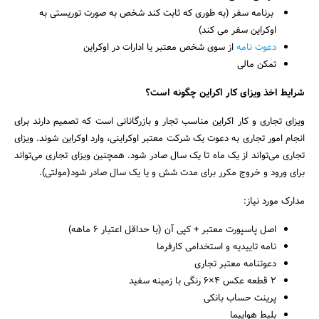
برنامه سفر (به طوری که ثابت کند شخص به صورت توریستی به
اوکراین سفر می کند)
دعوت نامه
از سوی شخص معتبر یا ادارات در اوکراین
تمکن مالی
شرایط اخذ ویزای کار اکراین چگونه است؟
ویزای تجاری و کار اکراین مناسب تجار و بازرگانانی است که تصمیم دارند برای
انجام امور تجاری به دعوت یک شرکت معتبر اوکراینی، وارد اوکراین شوند. ویزای
تجاری می‌تواند از یک ماه تا یک سال صادر شود. همچنین ویزای تجاری می‌تواند
برای ورود و خروج مکرر برای مدت شش و یا یک سال صادر شود(مولتی).
مدارک مورد نیاز:
اصل پاسپورت معتبر + کپی آن (با حداقل اعتبار ۶ ماهه)
نامه تاییدیه و استخدامی کارفرما
دعوتنامه معتبر تجاری
۲ قطعه عکس ۴×۶ رنگی با زمینه سفید
پرینت حساب بانکی
بلیط هواپیما