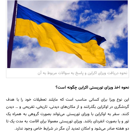
بانک، بیمه و سرمایه
مسکن و ساختمان
نحوه دریافت ویزای اکراین و پاسخ به سوالات مربوط به آن
نحوه اخذ ویزای توریستی اکراین چگونه است؟
این نوع ویزا برای کسانی مناسب است که مایلند تعطیلات خود را با هدف
گردشگری در اوکراین بگذرانند و از مکان‌های دیدنی، تاریخی، تفریحی و … دیدن
کنند. سفر به اوکراین با ویزای توریستی می‌تواند بصورت گروهی به همراه یک
تور و یا بصورت انفردای باشد. ویزای توریستی معمولا برای اقامت به مدت یک تا
دو هفته صادر می‌شود و امکان تمدید آن مگر در شرایط خاص وجود ندارد.