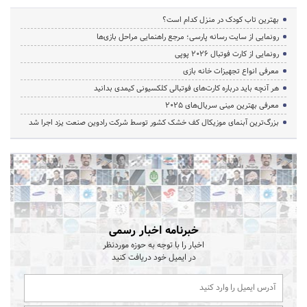
بهترین تاب کودک در منزل کدام است؟
رونمایی از سایت رسانه پارسی؛ مرجع راهنمایی مراحل بازی‌ها
رونمایی از کارت فوتبال ۲۰۲۶ پوپی
معرفی انواع تجهیزات خانه بازی
هر آنچه باید درباره کارت‌های فوتبالی کلکسیونی کیمدی بدانید
معرفی بهترین مینی سریال‌های 2025
بزرگ‌ترین آبنمای موزیکال کف خشک کشور توسط شرکت رادوین صنعت یزد اجرا شد
خبرنامه اخبار رسمی
اخبار را با توجه به حوزه موردنظر
در ایمیل خود دریافت کنید