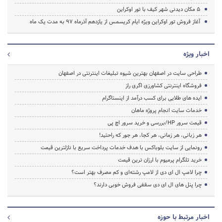
۵ مکان دیدنی شهر کیف با تور اوکراین
آغاز فروش تور اوکراین ویژه ایام کریسمس از یازدهم آذرماه 97 به مدت یک ماه
اخبار ویژه
طراحی سایت در اصفهان بهترین شیوه تبلیغات اینترنتی در اصفهان
فروشگاه اینترنتی کشاورزی اگری راز
ایده های طلایی برای کسب درآمد از اینستاگرام
خدمات سایت انجام پروژه ماهان
قیمت سرور HP/بررسی و خرید سرور اچ پی
هر زبانی، هر زمانی، هر کجا، هر جور که راحتید!
رونمایی از سایت بلوباکس با هدف خدمات پرداخت سریع با نازلترین قیمت
خرید تلگرام پرمیوم با ارزان ترین قیمت
چرا لامپ ال ای دی از لامپ رشته‌ای و کم مصرف بهتر است؟
چرا پنل های ال ای دی سقفی فروش خوبی دارند؟
اخبار مرتبط با حوزه