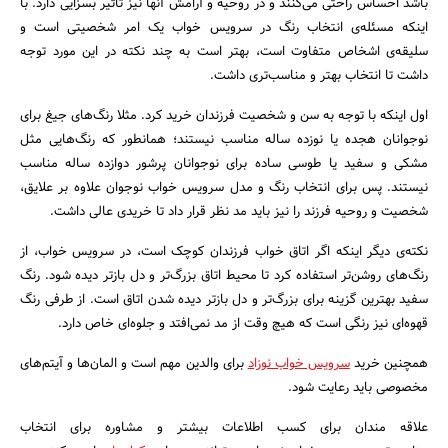
باشد احساس راحتی می‌کنند و در روحیه و آرامش آنها نیز تاثیر بسزایی دارد. با
اینکه مسئله‌ی انتخاب رنگ در سرویس خواب یک امر شخصیتی است و
سلیقه‌ی اشخاص متفاوت است، بهتر است به چند نکته در این مورد توجه
داشت تا انتخاب بهتر و مناسب‌تری داشت.
اول اینکه با توجه به سن و شخصیت فرزندان خرید کرد. مثلا رنگ‌های جیغ برای
نوجوانان هجده یا نوزده ساله مناسب نیستند؛ همانطور که رنگ‌هایی مثل
مشکی و سفید یا طوسی ساده برای نوجوانان پرشور دوازده ساله مناسب
نیستند. پس برای انتخاب رنگ و مدل سرویس خواب نوجوان علاوه بر علایق،
شخصیت و روحیه فرزند را نیز باید مد نظر قرار داد تا خریدی عالی داشت.
نکته‌ی دیگر اینکه اگر اتاق خواب فرزندان کوچک است، در سرویس خواب، از
رنگ‌های روشن‌تر استفاده کرد تا محیط اتاق بزرگ‌تر و دل بازتر دیده شود. رنگ
سفید بهترین گزینه برای بزرگ‌تر و دل بازتر دیده شدن اتاق است. از طرفی رنگ
قهوه‌ای نیز رنگی است که هیچ وقت از مد نمی‌افتد و جلوه‌ای خاص دارد.
همچنین خرید
سرویس خواب نوزاد
برای والدین مهم است و المان‌ها و آیتم‌های
مخصوصی باید رعایت شود.
علاقه مندان برای کسب اطلاعات بیشتر و مشاوره برای انتخاب