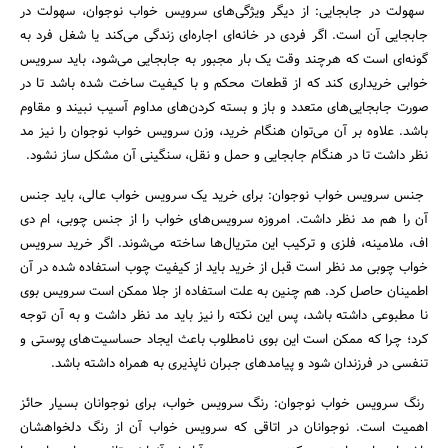
سهولت در جابجایی: از دیگر ویژگی‌های سرویس خواب نوجوان، سهولت در
جابجایی آن است. اگر فردی در خانه‌ای اجاره‌ای زندگی می‌کند یا شغل فرد به
گونه‌ای است که هرچند وقت یک بار مجبور به جابجایی می‌شود، باید سرویس
خوابی خریداری کند که از قطعات محکم و با کیفیت ساخت شده باشد تا در
صورت جابجایی‌های متعدد و باز و بسته کردن‌های مداوم آسیب نبیند و مقاوم
باشد. علاوه بر آن می‌توان هنگام خرید، وزن سرویس خواب نوجوان را نیز مد
نظر داشت تا در هنگام جابجایی و حمل و نقل، سنگینی آن مشکل ساز نشود.
جنس سرویس خواب نوجوان: برای خرید یک سرویس خواب عالی، باید جنس
آن را هم مد نظر داشت. امروزه سرویس‌های خواب را از جنس چوبی، ام دی
اف، ملامینه، فلزی و ترکیب این متریال‌ها ساخته می‌شوند. اگر خرید سرویس
خواب چوبی مد نظر است قبل از خرید باید از کیفیت چوب استفاده شده در آن
اطمینان حاصل کرد. هم چنین به علت استفاده از جلا ممکن است سرویس بوی
نا مطبوعی داشته باشد، پس این نکته را نیز باید مد نظر داشت و به آن توجه
کرد؛ چرا که ممکن است این بوی نامطلوب باعث ایجاد حساسیت‌های پوستی و
تنفسی در فرزندان شود و پیامدهای جبران ناپذیری به همراه داشته باشد.
رنگ سرویس خواب نوجوان: رنگ سرویس خواب، برای نوجوانان بسیار حائز
اهمیت است. نوجوانان در اتاقی که سرویس خواب آن از رنگ دلخواهشان