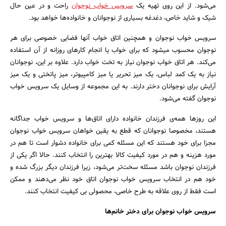
می‌شود. از این روی تهیه یک
سرویس خواب نوجوان
راحت و در عین حال
شیک و شاید خاص، دغدغه بسیاری از نوجوانان و خانواده‌ها خواهد بود.
سرویس خواب نوجوان و همچنین اتاق خواب آنها فضایی خصوصی برای هر
نوجوان محسوب میشود که برای خواب یا انجام کارهای روزانه از آن استفاده
می‌کند. هر اتاق خواب نوجوان نیاز به تخت خواب دارد. علاوه بر این، نوجوانان
نیاز به یک کمد لباس، یک میز تحریر یا میز کامپیوتر، میز پاتختی و یک میز
آرایش برای نوجوانان دختر دارند. به این مجموعه از وسایل یک سرویس خواب
نوجوان گفته می‌شود.
این روزها همه‌ی فرزندان خانواده دارای اتاق‌ها و سرویس خواب جداگانه
هستند، مخصوصا نوجوانان که قطع به یقین خواهان سرویس خواب نوجوان
مجزا برای خود هستند که این مسئله کمی برای خانواده دشوار است تا هم در
مورد هزینه و هم در مورد کیفیت کالا بهترین را انتخاب کنند. حالا اگر یکی از
فرزندان نوجوان باشد مسئله سخت‌تر می‌شود، زیرا فرزندان دیگر بزرگ شده و
خود هم در انتخاب سرویس خواب نوجوان اتاق خود نظر می‌دهند و ممکن
است فقط از روی علاقه به طرح خاصی، محصولی بی کیفیت انتخاب کنند.
سرویس خواب نوجوان برای دختر خانم‌ها