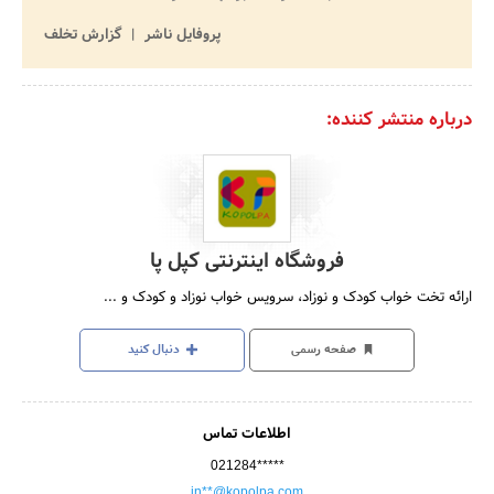
پروفایل ناشر
گزارش تخلف
درباره منتشر کننده:
فروشگاه اینترنتی کپل پا
ارائه تخت خواب کودک و نوزاد، سرویس خواب نوزاد و کودک و ...
صفحه رسمی
دنبال کنید
اطلاعات تماس
021284*****
in**@kopolpa.com