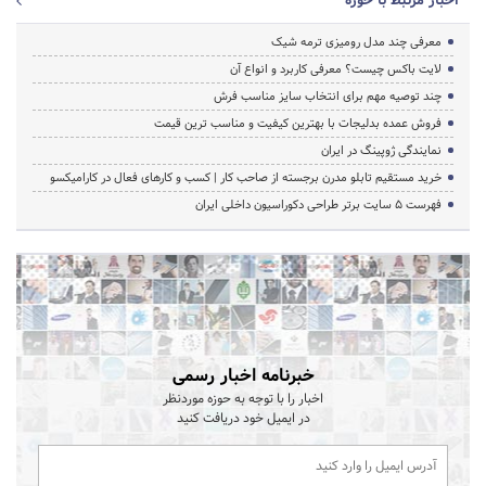
اخبار مرتبط با حوزه
معرفی چند مدل رومیزی ترمه شیک
لایت باکس چیست؟ معرفی کاربرد و انواع آن
چند توصیه مهم برای انتخاب سایز مناسب فرش
فروش عمده بدلیجات با بهترین کیفیت و مناسب ترین قیمت
نمایندگی ژوپینگ در ایران
خرید مستقیم تابلو مدرن برجسته از صاحب کار | کسب و کارهای فعال در کارامیکسو
فهرست 5 سایت برتر طراحی دکوراسیون داخلی ایران
خبرنامه اخبار رسمی
اخبار را با توجه به حوزه موردنظر
در ایمیل خود دریافت کنید