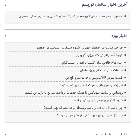
آخرین اخبار سالمان توریسم
حضور مجموعه سالامان توریسم در نمایشگاه گردشگری و صنایع دستی اصفهان
اخبار ویژه
طراحی سایت در اصفهان بهترین شیوه تبلیغات اینترنتی در اصفهان
فروشگاه اینترنتی کشاورزی اگری راز
ایده های طلایی برای کسب درآمد از اینستاگرام
خدمات سایت انجام پروژه ماهان
قیمت سرور HP/بررسی و خرید سرور اچ پی
هر زبانی، هر زمانی، هر کجا، هر جور که راحتید!
رونمایی از سایت بلوباکس با هدف خدمات پرداخت سریع با نازلترین قیمت
خرید تلگرام پرمیوم با ارزان ترین قیمت
چرا لامپ ال ای دی از لامپ رشته‌ای و کم مصرف بهتر است؟
چرا پنل های ال ای دی سقفی فروش خوبی دارند؟