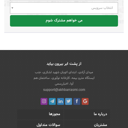
انتخاب سرویس
می خواهم مشترک شوم
از پشت ابر بیرون بیاید
میدان آزادی، ابتدای اتوبان شهید لشکری، جنب
ایستگاه مترو بیمه، کارخانه نوآوری، ساختمان هم
آوا، اخباررسمی
support@akhbarrasmi.com
درباره ما
مجوزها
مشتریان
سوالات متداول