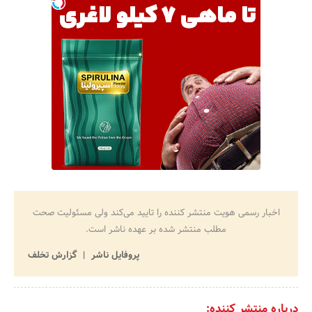
اخبار رسمی هویت منتشر کننده را تایید می‌کند ولی مسئولیت صحت
مطلب منتشر شده بر عهده ناشر است.
پروفایل ناشر
گزارش تخلف
درباره منتشر کننده: