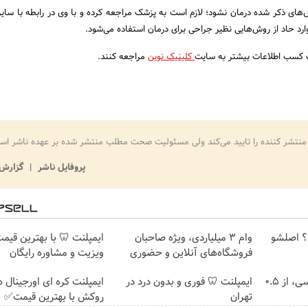
های ذکر شده درمان نشود؛ لازم است به پزشک مراجعه کرده و با وی در رابطه با سای
رد حاد از روش‌هایی نظیر جراحی برای درمان استفاده می‌شود.
ت کسب اطلاعات بیشتر به سایت
کلینیک نوین
مراجعه کنند.
منتشر کننده را تایید می‌کند ولی مسئولیت صحت مطلب منتشر شده بر عهده ناشر اس
پروفایل ناشر
گزارش 
؟ اصلشو
وام ۳ میلیاردی، ویژه صاحبان
ایمپلنت 🦷 با بهترین قیم
فروشگاه‌های آنلاین و حضوری
ویزیت و مشاوره رایگان
خرید شمش پلمپ طلاسی، از ۰.۵
ایمپلنت 🦷 فوری و بدون درد در
ایمپلنت کره ای اورجینال ه
تهران
روکش با بهترین قیمت✅