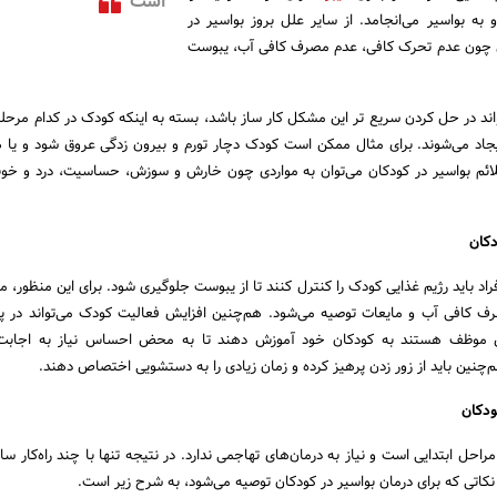
است
به بواسیر می‌انجامد. از سایر علل بروز بواسیر در
دی چون عدم تحرک کافی، عدم مصرف کافی آب، یبوست
اند در حل کردن سریع تر این مشکل کار ساز باشد، بسته به اینکه کودک در کدام مرحله 
ایجاد می‌شوند. برای مثال ممکن است کودک دچار تورم و بیرون زدگی عروق شود و یا 
ائم بواسیر در کودکان می‌توان به مواردی چون خارش و سوزش، حساسیت، درد و خو
دکان
فراد باید رژیم غذایی کودک را کنترل کنند تا از یبوست جلوگیری شود. برای این منظور،
ف کافی آب و مایعات توصیه می‌شود. هم‌چنین افزایش فعالیت کودک می‌تواند در پ
ین موظف هستند به کودکان خود آموزش دهند تا به محض احساس نیاز به اجابت 
چنین باید از زور زدن پرهیز کرده و زمان زیادی را به دستشویی اختصاص دهند.
ودکان
مراحل ابتدایی است و نیاز به درمان‌های تهاجمی ندارد. در نتیجه تنها با چند راه‌کار سا
نکاتی که برای درمان بواسیر در کودکان توصیه می‌شود، به شرح زیر است.