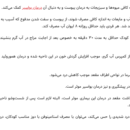
 کافی میوه‌ها و سبزیجات به درمان یبوست و به دنبال آن
درمان بواسیر
کمک می‌کند.
ب و مایعات به اندازه کافی مصرف شوند، از یبوست و سفت شدن مدفوع که آسیب به رک
فردی باید حداقل روزانه ۸ لیوان آب مصرف کند.
حمام سیتز: در صورتی که کودک حداقل به مدت ۳۰ دقیقه به خصوص بعد از اجابت مزاج در آب گرم ب
ز کمپرس آب گرم، موجب افزایش گردش خون در این ناحیه شده و درمان هموروئید را
رما در نواحی اطراف مقعد موجب کاهش درد می‌شود.
ر پیشگیری و نیز درمان بواسیر موثر است.
شت مقعد در درمان این بیماری موثر است، البته لازم است پس از شست‌و‌شو ناحی
.
 درد شدیدی را حس می‌کند، می‌توان با مصرف استامینوفن با دوز مناسب کودکان، در