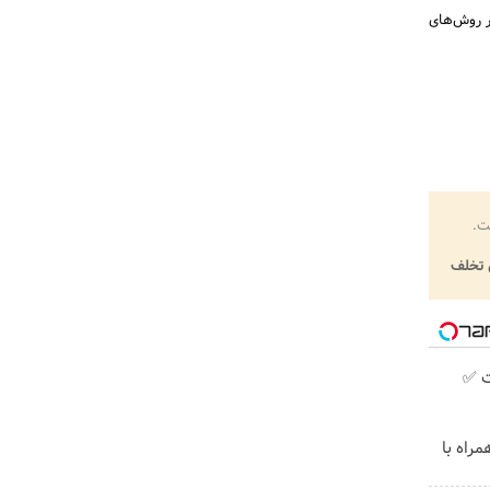
ر روش‌های
ت.
تخلف
ت ✅
مراه با