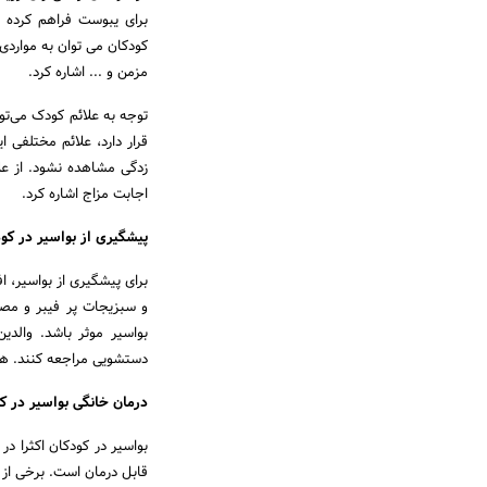
برای یبوست فراهم کرده و 
کودکان می توان به موار
مزمن و ... اشاره کرد.
توجه به علائم کودک می‌تو
قرار دارد، علائم مختلفی 
زدگی مشاهده نشود. از عل
اجابت مزاج اشاره کرد.
پیشگیری از بواسیر در کو
برای پیشگیری از بواسیر، ا
و سبزیجات پر فیبر و مصر
بواسیر موثر باشد. والد
دستشویی مراجعه کنند. هم‌
درمان خانگی بواسیر در ک
بواسیر در کودکان اکثرا در 
قابل درمان است. برخی از 