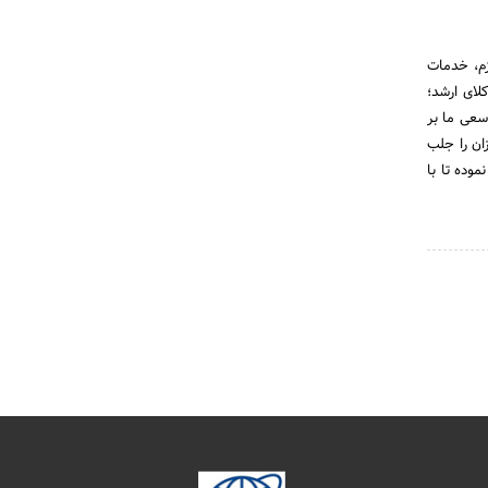
زم، خدمات
لای ارشد؛
سعی ما بر
ان را جلب
وده تا با