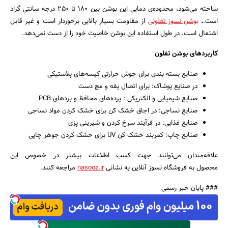
ساخته می‌شود، محدوده‌ی دمایی این بوشن بین ۱۸۰ تا ۲۵۰ درجه سانتی گراد
است.،
بوشن نسوز تفلونی
از مقاومت بسیار بالایی برخوردار است و غیر قابل
اشتعال است. در طول استفاده این بوشن خاصیت خود را از دست نمی‌دهد.
کاربردهای بوشن تفلون
صنایع بسته بندی برای جوش حرارتی کیسه‌های پلاستیکی
در صنایع پوشاک: برای اتصال یقه و مچ دست
صنایع شیمیایی و الکتریکی : پرده‌های محافظ و بردهای PCB
صنایع نساجی: در اجاق خشک کن برای خشک کردن مواد نساجی
صنایع غذایی: در فرآیند سرخ کردن و شیرینی پزی
صنایع چاپ: کمربند خشک کن UV برای خشک کردن جوهر چاپی
علاقه‌مندان می‌توانند جهت کسب اطلاعات بیشتر در خصوص این
محصول به فروشگاه نسوز آنلاین به نشانی
nasooz.ir
مراجعه کنند.
### پایان خبر رسمی