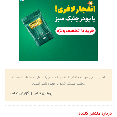
اخبار رسمی هویت منتشر کننده را تایید می‌کند ولی مسئولیت صحت
مطلب منتشر شده بر عهده ناشر است.
پروفایل ناشر
گزارش تخلف
درباره منتشر کننده: