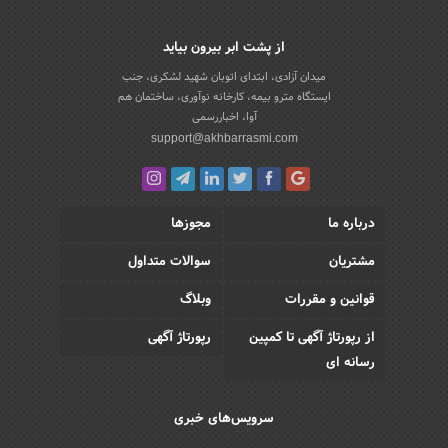
از پشت ابر بیرون بیاید
میدان آزادی، ابتدای اتوبان شهید لشکری، جنب
ایستگاه مترو بیمه، کارخانه نوآوری، ساختمان هم
آوا، اخباررسمی
support@akhbarrasmi.com
درباره ما
مجوزها
مشتریان
سوالات متداول
قوانین و مقررات
وبلاگ
از رپورتاژ آگهی تا کمپین
رپورتاژ آگهی
رسانه ای
سرویس‌های خبری