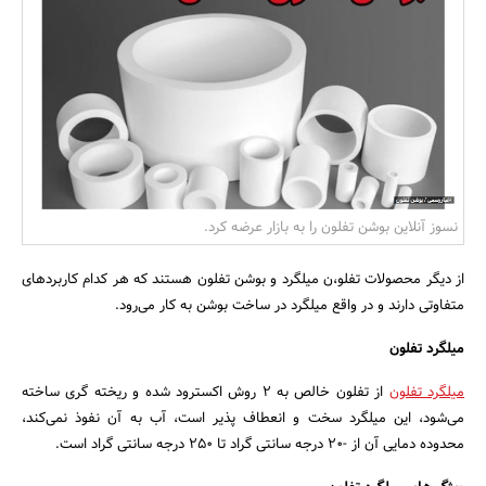
بانک، بیمه و سرمایه
مسکن و ساختمان
نسوز آنلاین بوشن تفلون را به بازار عرضه کرد.
از دیگر محصولات تفلو،ن میلگرد و بوشن تفلون هستند که هر کدام کاربردهای
متفاوتی دارند و در واقع میلگرد در ساخت بوشن به کار می‌رود.
میلگرد تفلون
میلگرد تفلون
از تفلون خالص به ۲ روش اکسترود شده و ریخته گری ساخته
می‌شود، این میلگرد سخت و انعطاف پذیر است، آب به آن نفوذ نمی‌کند،
محدوده دمایی آن از -۲۰ درجه سانتی گراد تا ۲۵۰ درجه سانتی گراد است.