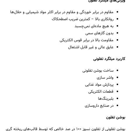
ویژگی‌های میلگرد تفلون
مقاوم در برابر خوردگی و مقاوم در برابر اکثر مواد شیمیایی و حلال‌ها
روانکاری بالا – کمترین ضریب اصطحکاک
به هیچ ماده‌ای نمی‌چسبد
بدون گازهای سمی
مقاومت بالا در برابر قوس الکتریکی
عایق عالی و غیر قابل اشتعال
کاربرد میلگرد تفلونی
جستجو
ساخت بوشن تفلونی
واشر سازی
پردازش مواد غذایی
قطعات الکتریکی
بلبرینگ‌ها
در صنایع داروسازی
بوشن تفلون
بوشن تفلونی از تفلون نسوز ۱۰۰ در صد خالص که توسط قالب‌های ریخته گری