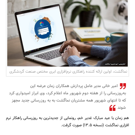
بانک، بیمه و سرمایه
مسکن و ساختمان
نماگشت، اولین ارائه کننده راهکاری نرم‌افزاری ابری مختص صنعت گردشگری
امیر خانی مدیر عامل پردازش همکاران زمان عرضه این
به‌روزرسانی را از هفته دوم شهریور ماه اعلام کرد، وی ابراز امیدواری کرد
که تا انتهای شهریور همه مشتریان نماگشت به به روزرسانی جدید مجهز
شوند
هم زمان با عید مبارک غدیر خم، رونمایی از جدیدترین به روزرسانی راهکار نرم
افزاری نماگشت (نسخه ۱۳.۵) صورت گرفت.