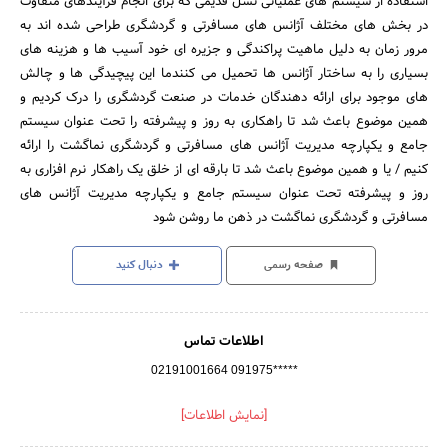
استفاده از سیستم های عملیاتی نسل قدیمی که برای انجام فرآیندهای متفاوت
در بخش های مختلف آژانس های مسافرتی و گردشگری طراحی شده اند به
مرور زمان به دلیل ماهیت پراکندگی و جزیره ای خود آسیب ها و هزینه های
بسیاری را به ساختار آژانس ها تحمیل می کنندما این پیچیدگی ها و چالش
های موجود برای ارائه دهندگان خدمات در صنعت گردشگری را درک کردیم و
همین موضوع باعث شد تا راهکاری به روز و پیشرفته را تحت عنوان سیستم
جامع و یکپارچه مدیریت آژانس های مسافرتی و گردشگری نماگشت را ارائه
کنیم / یا و همین موضوع باعث شد تا بارقه ای از خلق یک راهکار نرم افزاری به
روز و پیشرفته تحت عنوان سیستم جامع و یکپارچه مدیریت آژانس های
مسافرتی و گردشگری نماگشت در ذهن ما روشن شود
صفحه رسمی
دنبال کنید
اطلاعات تماس
02191001664 091975*****
[نمایش اطلاعات]