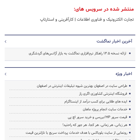
منتشر شده در سرویس های:
تجارت الکترونیک و فناوری اطلاعات
|
کارآفرینی و استارتاپ
آخرین اخبار نماگشت
ارائه نسخه ۱۳.۵ راهکار نرم‌افزاری نماگشت به بازار آژانس‌های گردشگری
اخبار ویژه
طراحی سایت در اصفهان بهترین شیوه تبلیغات اینترنتی در اصفهان
فروشگاه اینترنتی کشاورزی اگری راز
ایده های طلایی برای کسب درآمد از اینستاگرام
خدمات سایت انجام پروژه ماهان
قیمت سرور HP/بررسی و خرید سرور اچ پی
هر زبانی، هر زمانی، هر کجا، هر جور که راحتید!
رونمایی از سایت بلوباکس با هدف خدمات پرداخت سریع با نازلترین قیمت