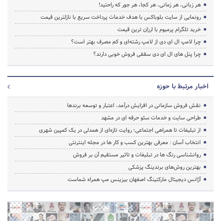
آخرین اخبار آوا بنر
معرفی بهترین باربری جهان به همراه خدمات
تبلیغات بی‌واسطه آوا بنر انقلابی نو در تبلیغات بنری
اخبار ویژه
طراحی سایت در اصفهان بهترین شیوه تبلیغات اینترنتی در اصفهان
فروشگاه اینترنتی کشاورزی اگری راز
ایده های طلایی برای کسب درآمد از اینستاگرام
خدمات سایت انجام پروژه ماهان
قیمت سرور HP/بررسی و خرید سرور اچ پی
هر زبانی، هر زمانی، هر کجا، هر جور که راحتید!
رونمایی از سایت بلوباکس با هدف خدمات پرداخت سریع با نازلترین قیمت
خرید تلگرام پرمیوم با ارزان ترین قیمت
چرا لامپ ال ای دی از لامپ رشته‌ای و کم مصرف بهتر است؟