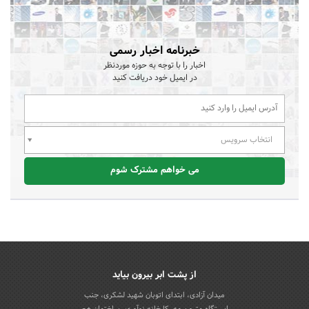
چرا پنل های ال ای دی سقفی فروش خوبی دارند؟
اخبار مرتبط با حوزه
نقش فروش سازمانی در افزایش درآمد، اعتبار و توسعه برندها
طراحی سایت و خدمات سئو حرفه ای در مشهد
از تبلیغات تا همراهی اجتماعی؛ روایت تازه‌ای از همدلی در یک کمپین شهری
انتخاب آسان : معرفی بهترین کسب و کار ها در مجله اینترنتی
روانشناسی رنگ ها در تبلیغات و تاثیر مستقیم آن بر فروش
بهترین روش‌های برندینگ پزشکی
آژانس دیجیتال مارکتینگ اصفهان بیزینس مپ همراه شماست
خبرنامه اخبار رسمی
اخبار را با توجه به حوزه موردنظر