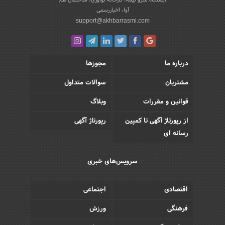
در ایمیل خود دریافت کنید
انتخاب سرویس
می خواهم مشترک شوم
از پشت ابر بیرون بیاید
میدان آزادی، ابتدای اتوبان شهید لشکری، جنب
ایستگاه مترو بیمه، کارخانه نوآوری، ساختمان هم
آوا، اخباررسمی
support@akhbarrasmi.com